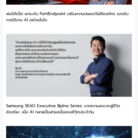
ฟอร์ติเน็ต ยกระดับ FortiEndpoint เสริมความปลอดภัยให้องค์กร รองรับ
การใช้งาน AI อย่างมั่นใจ
Samsung SEAO Executive Byline Series: จากความสะดวกสู่ชีวิต
อัจฉริยะ: เมื่อ AI กลายเป็นส่วนหนึ่งของชีวิตประจำวัน