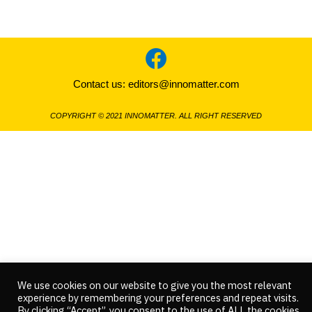
Contact us:
editors@innomatter.com
COPYRIGHT © 2021 INNOMATTER. ALL RIGHT RESERVED
We use cookies on our website to give you the most relevant
experience by remembering your preferences and repeat visits.
By clicking “Accept”, you consent to the use of ALL the cookies.