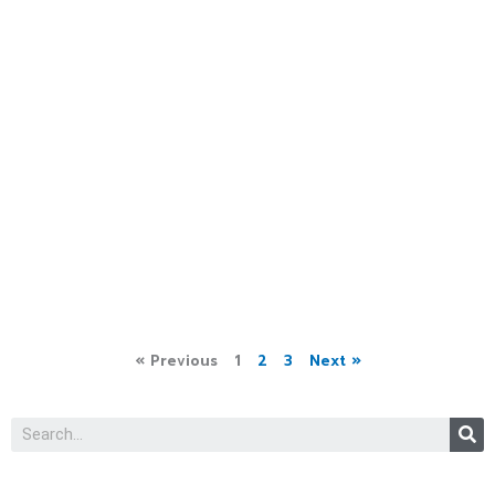
« Previous
1
2
3
Next »
S