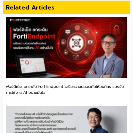
Related Articles
ฟอร์ติเน็ต ยกระดับ FortiEndpoint เสริมความปลอดภัยให้องค์กร รองรับ
การใช้งาน AI อย่างมั่นใจ