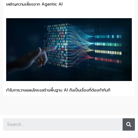
เผชิญความเสี่ยงจาก Agentic AI
ทำไมการวางแผนโครงสร้างพื้นฐาน AI ถึงเป็นเรื่องที่ต้องทำทันที
Se