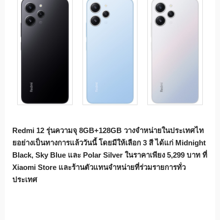
Redmi 12
รุ่นความจุ
8GB+128GB
วางจำหน่ายในประเทศไท
ยอย่างเป็
นทางการแล้ววันนี้ โดยมีให้เลือก
3
สี ได้แก่
Midnight
Black, Sky Blue
และ
Polar Silver
ในราคาเพียง
5,299
บาท ที่
Xiaomi Store
และร้านตัวแทนจำหน่ายที่ร่
วมรายการทั่ว
ประเทศ