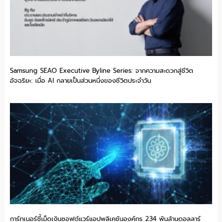
Samsung SEAO Executive Byline Series: จากความสะดวกสู่ชีวิต
อัจฉริยะ: เมื่อ AI กลายเป็นส่วนหนึ่งของชีวิตประจำวัน
การ์ทเนอร์ชี้เม็ดเงินซอฟต์แวร์แอปพลิเคชันองค์กร 234 พันล้านดอลลาร์