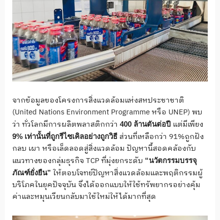
จากข้อมูลของโครงการสิ่งแวดล้อมแห่งสหประชาชาติ
(United Nations Environment Programme หรือ UNEP) พบ
ว่า ทั่วโลกมีการผลิตพลาสติกกว่า
แต่มีเพียง
400
ล้านตันต่อปี
ส่วนที่เหลือกว่า 91%ถูกฝัง
9%
เท่านั้นที่ถูกรีไซเคิลอย่างถูกวิธี
กลบ เผา หรือเล็ดลอดสู่สิ่งแวดล้อม ปัญหานี้สอดคล้องกับ
แนวทางของกลุ่มธุรกิจ TCP ที่มุ่งยกระดับ
“
นวัตกรรมบรรจุ
ให้ตอบโจทย์ปัญหาสิ่งแวดล้อมและพฤติกรรมผู้
ภัณฑ์ยั่งยืน”
บริโภคในยุคปัจจุบัน จึงได้ออกแบบให้ใช้ทรัพยากรอย่างคุ้ม
ค่าและหมุนเวียนกลับมาใช้ใหม่ให้ได้มากที่สุด