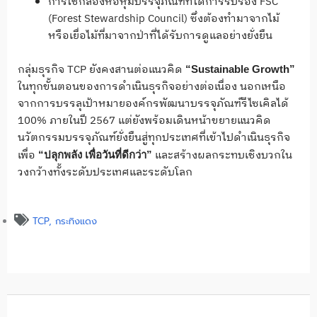
การใช้กล่องห่อหุ้มบรรจุภัณฑ์ที่ได้การรับรอง FSC
(Forest Stewardship Council) ซึ่งต้องทำมาจากไม้
หรือเยื่อไม้ที่มาจากป่าที่ได้รับการดูแลอย่างยั่งยืน
กลุ่มธุรกิจ TCP ยังคงสานต่อแนวคิด
“
Sustainable Growth”
ในทุกขั้นตอนของการดำเนินธุรกิจอย่างต่อเนื่อง นอกเหนือ
จากการบรรลุเป้าหมายองค์กรพัฒนาบรรจุภัณฑ์รีไซเคิลได้
100% ภายในปี 2567 แต่ยังพร้อมเดินหน้าขยายแนวคิด
นวัตกรรมบรรจุภัณฑ์ยั่งยืนสู่ทุกประเทศที่เข้าไปดำเนินธุรกิจ
เพื่อ
และสร้างผลกระทบเชิงบวกใน
“ปลุกพลัง เพื่อวันที่ดีกว่า”
วงกว้างทั้งระดับประเทศและระดับโลก
TCP
,
กระทิงแดง