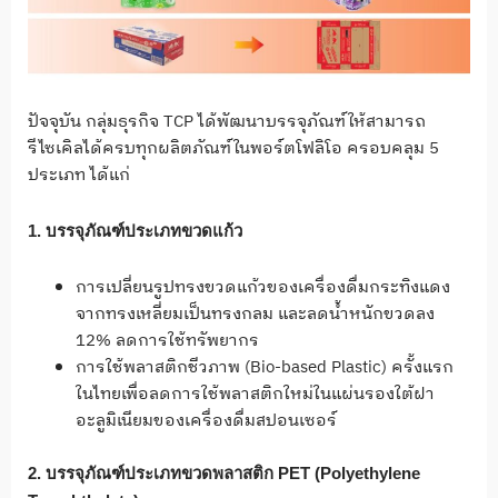
ปัจจุบัน กลุ่มธุรกิจ TCP ได้พัฒนาบรรจุภัณฑ์ให้สามารถ
รีไซเคิลได้ครบทุกผลิตภัณฑ์ในพอร์ตโฟลิโอ ครอบคลุม 5
ประเภท ได้แก่
1. บรรจุภัณฑ์ประเภทขวดแก้ว
การเปลี่ยนรูปทรงขวดแก้วของเครื่องดื่มกระทิงแดง
จากทรงเหลี่ยมเป็นทรงกลม และลดน้ำหนักขวดลง
12% ลดการใช้ทรัพยากร
การใช้พลาสติกชีวภาพ (Bio-based Plastic) ครั้งแรก
ในไทยเพื่อลดการใช้พลาสติกใหม่ในแผ่นรองใต้ฝา
อะลูมิเนียมของเครื่องดื่มสปอนเซอร์
2. บรรจุภัณฑ์ประเภทขวดพลาสติก
PET (Polyethylene