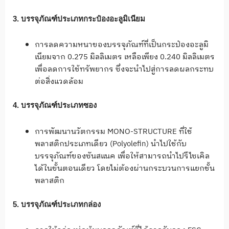
3. บรรจุภัณฑ์ประเภทกระป๋องอะลูมิเนียม
การลดความหนาของบรรจุภัณฑ์ที่เป็นกระป๋องอะลูมิ
เนียมจาก 0.275 มิลลิเมตร เหลือเพียง 0.240 มิลลิเมตร
เพื่อลดการใช้ทรัพยากร ซึ่งจะนำไปสู่การลดผลกระทบ
ต่อสิ่งแวดล้อม
4. บรรจุภัณฑ์ประเภทซอง
การพัฒนานวัตกรรม MONO-STRUCTURE ที่ใช้
พลาสติกประเภทเดียว (Polyolefin) นำไปใช้กับ
บรรจุภัณฑ์ของซันสแนค เพื่อให้สามารถนำไปรีไซเคิล
ได้ในขั้นตอนเดียว โดยไม่ต้องผ่านกระบวนการแยกชั้น
พลาสติก
5. บรรจุภัณฑ์ประเภทกล่อง