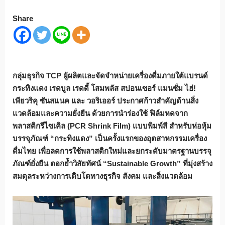
Share
กลุ่มธุรกิจ
TCP
ผู้ผลิตและจัดจำหน่ายเครื่องดื่มภายใต้แบรนด์
กระทิงแดง เรดบูล เรดดี้ โสมพลัส สปอนเซอร์ แมนซั่ม ไฮ่!
เพียวริคุ ซันสแนค และ วอริเออร์ ประกาศก้าวสำคัญด้านสิ่ง
แวดล้อมและความยั่งยืน ด้วยการนำร่องใช้ ฟิล์มหดจาก
พลาสติกรีไซเคิล (
PCR Shrink Film) แบบพิมพ์สี สำหรับห่อหุ้ม
บรรจุภัณฑ์ “กระทิงแดง” เป็นครั้งแรกของอุตสาหกรรมเครื่อง
ดื่มไทย เพื่อลดการใช้พลาสติกใหม่และยกระดับมาตรฐานบรรจุ
ภัณฑ์ยั่งยืน ตอกย้ำวิสัยทัศน์ “Sustainable Growth” ที่มุ่งสร้าง
สมดุลระหว่างการเติบโตทางธุรกิจ สังคม และสิ่งแวดล้อม