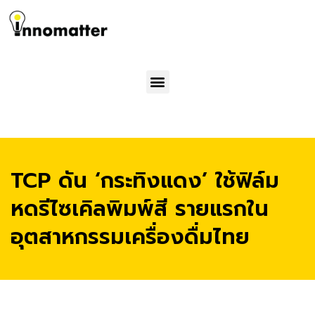
Menu
TCP ดัน ‘กระทิงแดง’ ใช้ฟิล์ม
หดรีไซเคิลพิมพ์สี รายแรกใน
อุตสาหกรรมเครื่องดื่มไทย