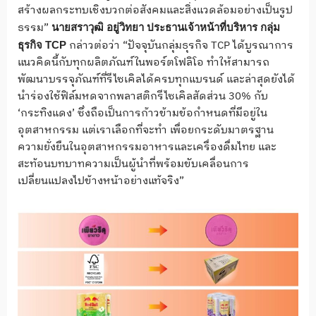
สร้างผลกระทบเชิงบวกต่อสังคมและสิ่งแวดล้อมอย่างเป็นรูป
ธรรม”
นายสราวุฒิ อยู่วิทยา ประธานเจ้าหน้าที่บริหาร กลุ่ม
กล่าวต่อว่า “ปัจจุบันกลุ่มธุรกิจ TCP ได้บูรณาการ
ธุรกิจ
TCP
แนวคิดนี้กับทุกผลิตภัณฑ์ในพอร์ตโฟลิโอ ทำให้สามารถ
พัฒนาบรรจุภัณฑ์ที่รีไซเคิลได้ครบทุกแบรนด์ และล่าสุดยังได้
นำร่องใช้ฟิล์มหดจากพลาสติกรีไซเคิลสัดส่วน 30% กับ
‘กระทิงแดง’ ซึ่งถือเป็นการก้าวข้ามข้อกำหนดที่มีอยู่ใน
อุตสาหกรรม แต่เราเลือกที่จะทำ เพื่อยกระดับมาตรฐาน
ความยั่งยืนในอุตสาหกรรมอาหารและเครื่องดื่มไทย และ
สะท้อนบทบาทความเป็นผู้นำที่พร้อมขับเคลื่อนการ
เปลี่ยนแปลงไปข้างหน้าอย่างแท้จริง”