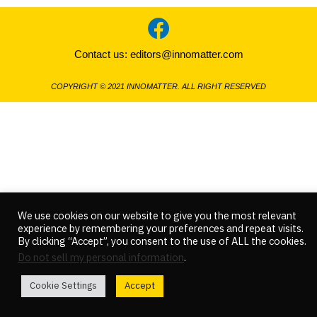
Contact us:
editors@innomatter.com
COPYRIGHT © 2021 INNOMATTER. ALL RIGHT RESERVED
We use cookies on our website to give you the most relevant
experience by remembering your preferences and repeat visits.
By clicking “Accept”, you consent to the use of ALL the cookies.
Do not sell my personal information
.
Cookie Settings
Accept