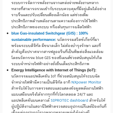
ระบบการจัดการพลังงานจากแหล่งจ่ายพลังงานหลาก
หลายที่สามารถรวมเข้ากับระบบควบคุมที่มีอยู่เดิมได้อย่าง
ราบรื่นและปรับเปลี่ยนเพียงเล็กน้อย แต่ช่วยเพิ่ม
ประสิทธิภาพด้านพลังงานตามความต้องการใช้ไฟฟ้า
ประสิทธิภาพของระบบ หรือต้นทุนการผลิตไฟฟ้า
blue Gas-insulated Switchgear (GIS) : 100%
นวัตกรรมสวิตช์เกียร์ที่มา
sustainable performance:
พร้อมระบบดิจิทัล มีขนาดเล็ก ไม่ต้องบำรุงรักษา และที่
สำคัญคือปราศจากสารฟลูออรีนที่เป็นพิษต่อสิ่งแวดล้อม
โดยนวัตกรรม blue GIS ของซีเมนส์ช่วยสนับสนุนให้เกิด
ระบบจำหน่ายไฟฟ้าอย่างยั่งยืนเต็มประสิทธิภาพ
Energy Intelligence with Internet of Things (IoT):
นวัตกรรมแอปพลิเคชัน IoT ที่ช่วยสนับสนุนให้ระบบจัด
จำหน่ายไฟฟ้ามีความเป็นดิจิทัล อาทิ
NXpower Monitor
สำหรับใช้ในการตรวจสอบและแสดงข้อมูลพลังงานไฟฟ้า
แบบเสมือนจริงได้จากทุกที่ทั่วโลกตลอด 24/7 และ
แอปพลิเคชันบนคลาวด์
SIPROTEC dashboard
สำหรับให้
ผู้ปฎิบัติงานในสถานีไฟฟ้าตรวจสอบอุปกรณ์รีเลย์ป้องกันที่
เชื่อมต่ออุปกรณ์จากหลากหลายแหล่งได้อย่างมี