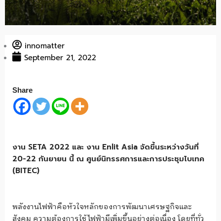
innomatter
September 21, 2022
Share
งาน SETA 2022 และ งาน Enlit Asia จัดขึ้นระหว่างวันที่
20-22 กันยายน นี้ ณ ศูนย์นิทรรศการและการประชุมไบเทค
(BITEC)
พลังงานไฟฟ้าคือหัวใจหลักของการพัฒนาเศรษฐกิจและ
สังคม ความต้องการใช้ไฟฟ้ามีเพิ่มขึ้นอย่างต่อเนื่อง โดยที่ทั่ว