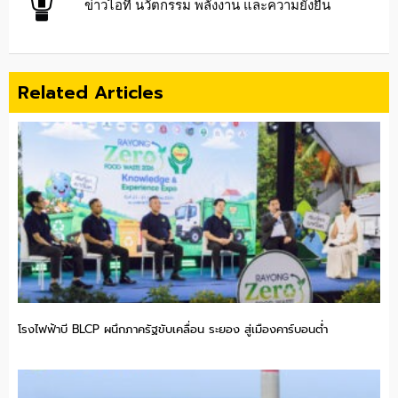
ข่าวไอที นวัตกรรม พลังงาน และความยั่งยืน
Related Articles
โรงไฟฟ้าบี BLCP ผนึกภาครัฐขับเคลื่อน ระยอง สู่เมืองคาร์บอนต่ำ