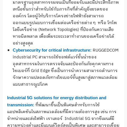
มาตรฐานอุตสาหกรรมจนเป็นที่ยอมรับและมีประสิทธิภาพ
เหนือชั้นกว่าสำหรับใช้กับภารกิจที่สำคัญยิ่งยวดของ
องค์กร โดยผู้ให้บริการโครงข่ายไฟฟ้ายังสามารถ
ออกแบบรูปแบบการเชื่อมต่อเครือข่ายต่าง ๆ หรือ โทโพ
โลยีเครือข่าย (Network Topologies) ที่ป้องกันความเสีย
หายผิดพลาด เพื่อเพิ่มระยะเวลาทำงานของเครือข่ายได้
อย่างสูงสุด
RUGGEDCOM
Cybersecurity for critical infrastructure:
industrial PC สามารถใช้ซอฟต์แวร์ชั้นนำของ
อุตสาหกรรมในการตรวจจับและป้องกันภัยคุกคามทาง
ไซเบอร์ที่ Grid Edge ซึ่งเป็นการนำความสามารถด้านการ
รักษาความปลอดภัยทางไซเบอร์ขั้นสูงมาสู่สภาพแวดล้อม
แบบสาธารณูปโภค
Industrial 5G solutions for energy distribution and
ที่พัฒนาขึ้นเป็นพิเศษสำหรับการใช้
transmission:
แอปพลิเคชันในสภาพแวดล้อมที่มีความต้องการสูง เช่น การ
จำหน่ายและส่งไฟฟ้า เราเตอร์ Industrial 5G จากซีเมนส์มี
ความหน่วงต่ำและมีแบนด์วิดธ์สูงเป็นพิเศษ และสามารถเชื่อม