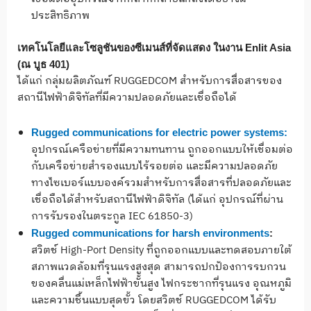
ประสิทธิภาพ
เทคโนโลยีและโซลูชันของซีเมนส์ที่จัดแสดง ในงาน Enlit Asia
(ณ บูธ 401)
ได้แก่ กลุ่มผลิตภัณฑ์ RUGGEDCOM สำหรับการสื่อสารของ
สถานีไฟฟ้าดิจิทัลที่มีความปลอดภัยและเชื่อถือได้
Rugged communications for electric power systems:
อุปกรณ์เครือข่ายที่มีความทนทาน ถูกออกแบบให้เชื่อมต่อ
กับเครือข่ายสำรองแบบไร้รอยต่อ และมีความปลอดภัย
ทางไซเบอร์แบบองค์รวมสำหรับการสื่อสารที่ปลอดภัยและ
เชื่อถือได้สำหรับสถานีไฟฟ้าดิจิทัล (ได้แก่ อุปกรณ์ที่ผ่าน
การรับรองในตระกูล IEC 61850-3)
Rugged communications for harsh environments
:
สวิตช์ High-Port Density ที่ถูกออกแบบและทดสอบภายใต้
สภาพแวดล้อมที่รุนแรงสูงสุด สามารถปกป้องการรบกวน
ของคลื่นแม่เหล็กไฟฟ้าขั้นสูง ไฟกระชากที่รุนแรง อุณหภูมิ
และความชื้นแบบสุดขั้ว โดยสวิตช์ RUGGEDCOM ได้รับ