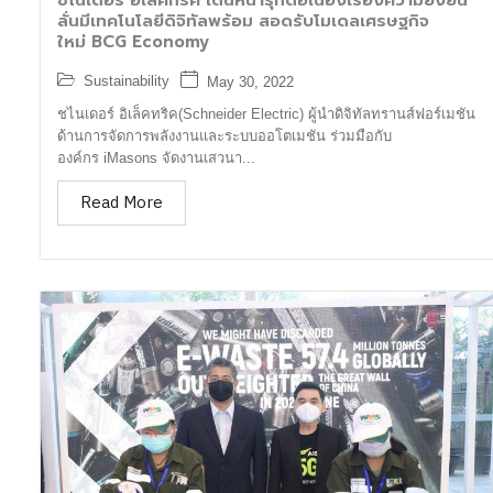
ชไนเดอร์ อิเล็คทริค เดินหน้ารุกต่อเนื่องเรื่องความยั่งยืน
ลั่นมีเทคโนโลยีดิจิทัลพร้อม สอดรับโมเดลเศรษฐกิจ
ใหม่ BCG Economy
Sustainability
May 30, 2022
ชไนเดอร์ อิเล็คทริค(Schneider Electric) ผู้นำดิจิทัลทรานส์ฟอร์เมชัน
ด้านการจัดการพลังงานและระบบออโตเมชัน ร่วมมือกับ
องค์กร iMasons จัดงานเสวนา...
Read More