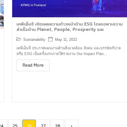
เคพีเอ็มจี เปิดเผยความก้าวหน้าด้าน ESG โดยเฉพาะความ
สำเร็จด้าน Planet, People, Prosperity และ
Sustainability
May 11, 2022
เคพีเอ็มจี ประกาศแผนงานด้านสิ่งแวดล้อม สังคม และบรรษัทภิบาล
หรือ ESG เป็นครั้งแรกภายใต้รายงาน Our Impact Plan...
Read More
24
25
26
27
28
›