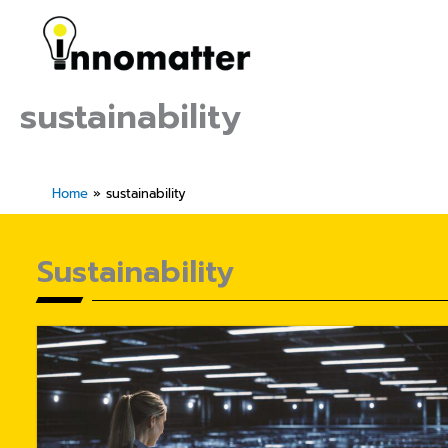
Skip
to
content
sustainability
Home
»
sustainability
Sustainability