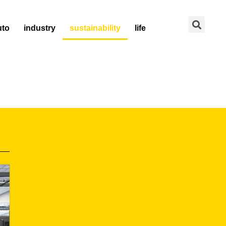
Se
uto
industry
sustainability
life