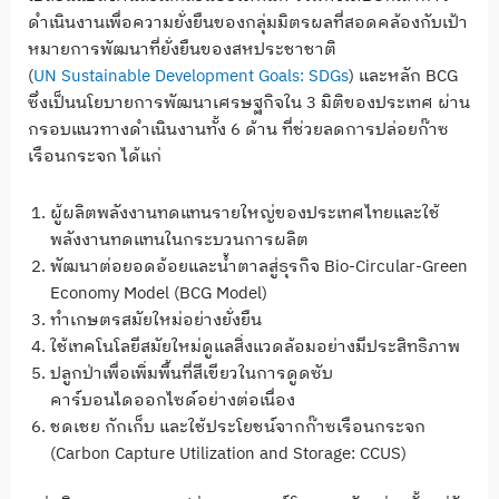
ดำเนินงานเพื่อความยั่งยืนของกลุ่มมิตรผลที่สอดคล้องกับเป้า
หมายการพัฒนาที่ยั่งยืนของสหประชาชาติ
(
UN Sustainable Development Goals: SDGs
) และหลัก BCG
ซึ่งเป็นนโยบายการพัฒนาเศรษฐกิจใน 3 มิติของประเทศ ผ่าน
กรอบแนวทางดำเนินงานทั้ง 6 ด้าน ที่ช่วยลดการปล่อยก๊าซ
เรือนกระจก ได้แก่
ผู้ผลิตพลังงานทดแทนรายใหญ่ของประเทศไทยและใช้
พลังงานทดแทนในกระบวนการผลิต
พัฒนาต่อยอดอ้อยและน้ำตาลสู่ธุรกิจ Bio-Circular-Green
Economy Model (BCG Model)
ทำเกษตรสมัยใหม่อย่างยั่งยืน
ใช้เทคโนโลยีสมัยใหม่ดูแลสิ่งแวดล้อมอย่างมีประสิทธิภาพ
ปลูกป่าเพื่อเพิ่มพื้นที่สีเขียวในการดูดซับ
คาร์บอนไดออกไซด์อย่างต่อเนื่อง
ชดเชย กักเก็บ และใช้ประโยชน์จากก๊าซเรือนกระจก
(Carbon Capture Utilization and Storage: CCUS)