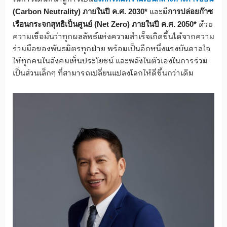
และมี
(
Carbon Neutrality
)
ภายในปี
ค
.
ศ
.
2030
*
การปล่อยก๊าซ
ด้วย
เรือนกระจกสุทธิเป็นศูนย์
(
Net Zero
)
ภายในปี
ค
.
ศ
.
2050
*
ความเชื่อมั่นว่าทุกผลลัพธ์แห่งความสำเร็จเกิดขึ้นได้จากความ
ร่วมมือของพันธมิตรทุกฝ่าย พร้อมเป็นอีกหนึ่งแรงบันดาลใจ
ให้ทุกคนในสังคมเห็นประโยชน์ และพลังในตัวเองในการร่วม
เป็นส่วนเล็กๆ ที่สามารถเปลี่ยนแปลงโลกให้ดีขึ้นกว่าเดิม