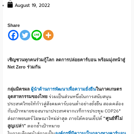
August 19, 2022
Share
เชิญชวนทุกคนร่วมกู้โลก
ลดการปล่อยคาร์บอน
พร้อมมุ่งหน้าสู่
Net Zero
ร่วมกัน
กลุ่มมิตรผล
ผู้นำด้านการพัฒนาเพื่อความยั่งยืน
ในภาคเกษตร
ร่วมเป็นส่วนหนึ่งในการสนับสนุน
อุตสาหกรรมของไทย
ประเทศไทยให้ก้าวสู่สังคมคาร์บอนต่ำอย่างยั่งยืน สอดคล้อง
กับเป้าหมายของนานาประเทศจากเวทีการประชุม COP26*
ส่งภาพยนตร์โฆษณาใหม่ล่าสุด ภายใต้คอนเซ็ปต์
“
ศูนย์ที่ไม่
ตอกย้ำเป้าหมาย
สูญเปล่า
”
ในการเดินหน้าสู่การเป็น
องค์กรที่มีความเป็นกลางทางคาร์บอน