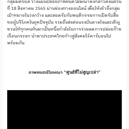
กลุ่มมิตรผล วางแผนปล่อยภาพยนต์โฆษณาดังกล่าวตั้งแต่วัน
ที่ 18 สิงหาคม 2565 ผ่านช่องทางออนไลน์ เพื่อให้เข้าถึงกลุ่ม
เป้าหมายในวงกว้าง และสอดรับกับพฤติกรรมการเปิดรับสื่อ
ขอผู้บริโภคในยุคปัจจุบัน รวมถึงส่งต่อแรงบันดาลใจและเชิญ
ชวนให้ทุกคนหันมาเป็นหนึ่งกำลังในการร่วมลดการปล่อยก๊าซ
เรือนกระจก นำพาประเทศไทยก้าวสู่สังคมไร้คาร์บอนไป
พร้อมกัน
ภาพยนตร์โฆษณา
“
ศูนย์ที่ไม่สูญเปล่า
”