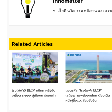
Innomatter
ข่าวไอที นวัตกรรม พลังงาน และความย
Related Articles
โรงไฟฟ้าบี BLCP ผนึกภาครัฐขับ
ถอดรหัส “โรงไฟฟ้า BLCP”
เคลื่อน ระยอง สู่เมืองคาร์บอนต่ำ
เสถียรภาพพลังงานไทย ต้องเดิน
หน้าคู่สิ่งแวดล้อมยั่งยืน