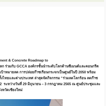
ment & Concrete Roadmap to
โลก ร่วมกับ GCCA องค์กรชั้นนำระดับโลกด้านซีเมนต์และคอนกรีต
 ตั้งเป้าหมายลด การปล่อยก๊าซเรือนกระจกเป็นศูนย์ในปี 2050
พร้อม
ทั้งไทยและต่างประเทศ
ล่าสุดจัดกิจกรรม
“ร่วมลดโลกร้อน ลดก๊าซ
2
ระหว่างวันที่
29 มิถุนายน – 3 กรกฎาคม 2565 ณ ศูนย์
ประชุมและ
งหวัดเชียงใหม่