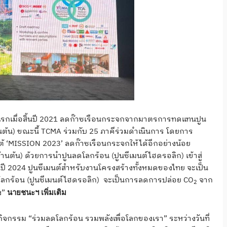
รกเมื่อสิ้นปี 2021 ลดก๊าซเรือนกระจกจากมาตรการทดแทนปูน
้านต้น) ขณะนี้ TCMA ร่วมกับ 25 ภาคีร่วมดำเนินการ โดยการ
ใต้ ‘MISSION 2023’ ลดก๊าซเรือนกระจกให้ได้อีกอย่างน้อย
ล้านต้น) ด้วยการนำปูนลดโลกร้อน (ปูนซีเมนต์ไฮดรอลิก) เข้าสู่
้นปี 2024 ปูนซีเมนต์สำหรับงานโครงสร้างทั้งหมดของไทย จะเป็น
ลดโลกร้อน (ปูนซีเมนต์ไฮดรอลิก) จะเป็นการลดการปล่อย CO
จาก
2
ง”
นายชนะฯ เพิ่มเติม
กิจกรรม “ร่วมลดโลกร้อน รวมพลังเพื่อโลกของเรา” ระหว่างวันที่