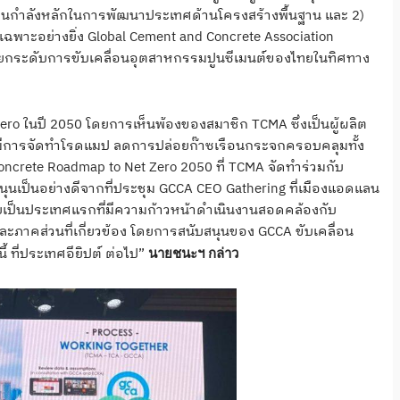
ป็นกำลังหลักในการพัฒนาประเทศด้านโครงสร้างพื้นฐาน และ 2)
พาะอย่างยิ่ง Global Cement and Concrete Association
่อยกระดับการขับเคลื่อนอุตสาหกรรมปูนซีเมนต์ของไทยในทิศทาง
ro ในปี 2050 โดยการเห็นพ้องของสมาชิก TCMA ซึ่งเป็นผู้ผลิต
่มีการจัดทำโรดแมป ลดการปล่อยก๊าซเรือนกระจกครอบคลุมทั้ง
 & Concrete Roadmap to Net Zero 2050 ที่ TCMA จัดทำร่วมกับ
เป็นอย่างดีจากที่ประชุม GCCA CEO Gathering ที่เมืองแอดแลน
โดยเป็นประเทศแรกที่มีความก้าวหน้าดำเนินงานสอดคล้องกับ
ภาคส่วนที่เกี่ยวข้อง โดยการสนับสนุนของ GCCA ขับเคลื่อน
 ที่ประเทศอียิปต์ ต่อไป”
นายชนะฯ กล่าว