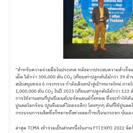
“สำหรับความร่วมมือในประเทศ หลังจากประสบความสำเร็จแ
เม็ด ได้กว่า 300,000 ตัน CO
(เทียบเท่าปลูกต้นไม้กว่า 39 ล
2
สนับสนุนของ 6 กระทรวง กำลังเดินหน้าสู่เป้าหมายใหม่ ภาย
1,000,000 ตัน CO
ในปี 2023 (เทียบเท่าปลูกต้นไม้กว่า 122 
2
การใช้งานแทนที่ปูนซีเมนต์ปอร์ตแลนด์ทั้งหมด ซึ่งจะทำให้ต
ปูนลดโลกร้อน (ปูนซีเมนต์ไฮดรอลิก) โดยทุกๆ ตันที่ใช้ปูน
กระบวนการผลิตซึ่งก็หมายถึงช่วยลดก๊าซเรือนกระจก นั่นเอ
ล่าสุด TCMA เข้าร่วมเป็นส่วนหนึ่งในงาน FTI EXPO 2022 จัด