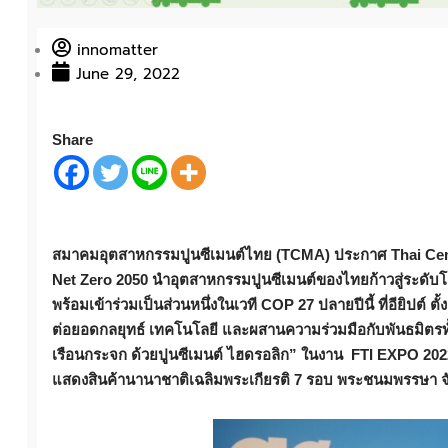
innomatter
June 29, 2022
Share
สมาคมอุตสาหกรรมปูนซีเมนต์ไทย (
TCMA)
ประกาศ
Thai Ce
Net Zero 2050 นำอุตสาหกรรมปูนซีเมนต์ของไทยก้าวสู่ระดับ
พร้อมเข้าร่วมเป็นส่วนหนึ่งในเวที COP 27 ปลายปีนี้ ที่อียิปต์
ต่อยอดกลยุทธ์ เทคโนโลยี และผสานความร่วมมือกับพันธมิตร
เรือนกระจก ด้วยปูนซีเมนต์ ไฮดรอลิก”
ในงาน
FTI EXPO 202
แสดงสินค้านานาชาติเฉลิมพระเกียรติ 7 รอบ พระชนมพรรษา จั