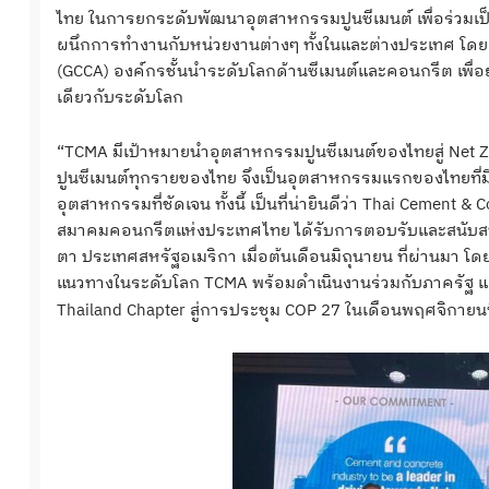
ไทย ในการยกระดับพัฒนาอุตสาหกรรมปูนซีเมนต์ เพื่อร่วมเ
ผนึกการทำงานกับหน่วยงานต่างๆ ทั้งในและต่างประเทศ โดยเฉ
(GCCA) องค์กรชั้นนำระดับโลกด้านซีเมนต์และคอนกรีต เพื
เดียวกับระดับโลก
“TCMA มีเป้าหมายนำอุตสาหกรรมปูนซีเมนต์ของไทยสู่ Net Ze
ปูนซีเมนต์ทุกรายของไทย จึงเป็นอุตสาหกรรมแรกของไทยที
อุตสาหกรรมที่ชัดเจน ทั้งนี้ เป็นที่น่ายินดีว่า Thai Cement
สมาคมคอนกรีตแห่งประเทศไทย ได้รับการตอบรับและสนับสนุน
ตา ประเทศสหรัฐอเมริกา เมื่อต้นเดือนมิถุนายน ที่ผ่านมา 
แนวทางในระดับโลก TCMA พร้อมดำเนินงานร่วมกับภาครัฐ และ
Thailand Chapter สู่การประชุม COP 27 ในเดือนพฤศจิกายนนี้