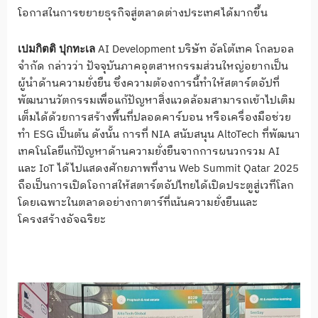
โอกาสในการขยายธุรกิจสู่ตลาดต่างประเทศได้มากขึ้น
AI Development บริษัท อัลโต้เทค โกลบอล
เปมกิตติ ปุกทะเล
จำกัด กล่าวว่า ปัจจุบันภาคอุตสาหกรรมส่วนใหญ่อยากเป็น
ผู้นำด้านความยั่งยืน ซึ่งความต้องการนี้ทำให้สตาร์ตอัปที่
พัฒนานวัตกรรมเพื่อแก้ปัญหาสิ่งแวดล้อมสามารถเข้าไปเติม
เต็มได้ด้วยการสร้างพื้นที่ปลอดคาร์บอน หรือเครื่องมือช่วย
ทำ ESG เป็นต้น ดังนั้น การที่ NIA สนับสนุน AltoTech ที่พัฒนา
เทคโนโลยีแก้ปัญหาด้านความยั่งยืนจากการผนวกรวม AI
และ IoT ได้ไปแสดงศักยภาพที่งาน Web Summit Qatar 2025
ถือเป็นการเปิดโอกาสให้สตาร์ตอัปไทยได้เปิดประตูสู่เวทีโลก
โดยเฉพาะในตลาดอย่างกาตาร์ที่เน้นความยั่งยืนและ
โครงสร้างอัจฉริยะ