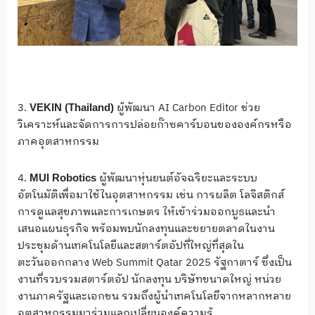
3.
ผู้พัฒนา AI Carbon Editor ช่วย
VEKIN (Thailand)
วิเคราะห์และจัดการการปล่อยก๊าซคาร์บอนขององค์กรหรือ
ภาคอุตสาหกรรม
4.
ผู้พัฒนาหุ่นยนต์อัจฉริยะและระบบ
MUI Robotics
อัตโนมัติเพื่อมาใช้ในอุตสาหกรรม เช่น การผลิต โลจิสติกส์
การดูแลสุขภาพและการเกษตร ให้เข้าร่วมออกบูธและนำ
เสนอแผนธุรกิจ พร้อมพบนักลงทุนและขยายตลาดในงาน
ประชุมด้านเทคโนโลยีและสตาร์ตอัปที่ใหญ่ที่สุดใน
ตะวันออกกลาง Web Summit Qatar 2025 รัฐกาตาร์ ซึ่งเป็น
งานที่รวบรวมสตาร์ตอัป นักลงทุน บริษัทขนาดใหญ่ หน่วย
งานภาครัฐและเอกชน รวมถึงผู้นำเทคโนโลยีจากหลากหลาย
อุตสาหกรรมมาร่วมแลกเปลี่ยนองค์ความรู้