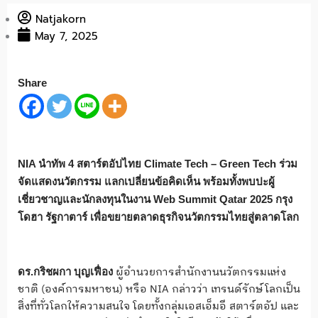
Natjakorn
May 7, 2025
Share
NIA นำทัพ 4 สตาร์ตอัปไทย Climate Tech – Green Tech ร่วม
จัดแสดงนวัตกรรม แลกเปลี่ยนข้อคิดเห็น พร้อมทั้งพบปะผู้
เชี่ยวชาญและนักลงทุนในงาน Web Summit Qatar 2025 กรุง
โดฮา รัฐกาตาร์ เพื่อขยายตลาดธุรกิจนวัตกรรมไทยสู่ตลาดโลก
ผู้อำนวยการสำนักงานนวัตกรรมแห่ง
ดร.กริชผกา บุญเฟื่อง
ชาติ (องค์การมหาชน) หรือ NIA กล่าวว่า เทรนด์รักษ์โลกเป็น
สิ่งที่ทั่วโลกให้ความสนใจ โดยทั้งกลุ่มเอสเอ็มอี สตาร์ตอัป และ