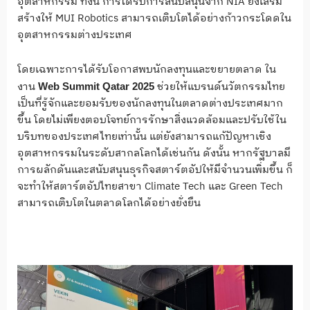
อุตสาหกรรม ทั้งนี้ การได้รับการสนับสนุนจาก NIA ยิ่งเสริม
สร้างให้ MUI Robotics สามารถเติบโตได้อย่างก้าวกระโดดใน
อุตสาหกรรมต่างประเทศ
โดยเฉพาะการได้รับโอกาสพบนักลงทุนและขยายตลาด ใน
งาน
ช่วยให้แบรนด์นวัตกรรมไทย
Web Summit Qatar 2025
เป็นที่รู้จักและยอมรับของนักลงทุนในตลาดต่างประเทศมาก
ขึ้น โดยไม่เพียงตอบโจทย์การรักษาสิ่งแวดล้อมและปรับใช้ใน
บริบทของประเทศไทยเท่านั้น แต่ยังสามารถแก้ปัญหาเชิง
อุตสาหกรรมในระดับสากลโลกได้เช่นกัน ดังนั้น หากรัฐบาลมี
การผลักดันและสนับสนุนธุรกิจสตาร์ตอัปให้มีจำนวนเพิ่มขึ้น ก็
จะทำให้สตาร์ตอัปไทยสาขา Climate Tech และ Green Tech
สามารถเติบโตในตลาดโลกได้อย่างยั่งยืน