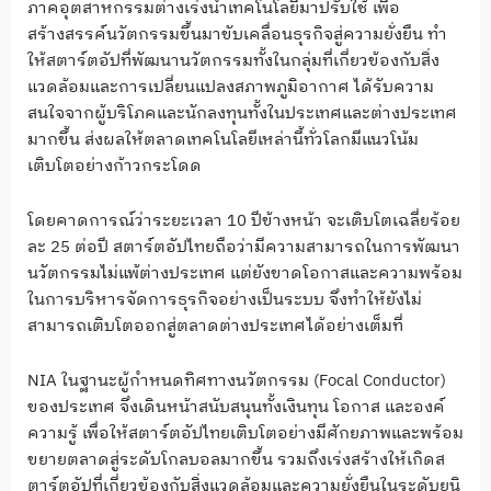
ภาคอุตสาหกรรมต่างเร่งนำเทคโนโลยีมาปรับใช้ เพื่อ
สร้างสรรค์นวัตกรรมขึ้นมาขับเคลื่อนธุรกิจสู่ความยั่งยืน ทำ
ให้สตาร์ตอัปที่พัฒนานวัตกรรมทั้งในกลุ่มที่เกี่ยวข้องกับสิ่ง
แวดล้อมและการเปลี่ยนแปลงสภาพภูมิอากาศ ได้รับความ
สนใจจากผู้บริโภคและนักลงทุนทั้งในประเทศและต่างประเทศ
มากขึ้น ส่งผลให้ตลาดเทคโนโลยีเหล่านี้ทั่วโลกมีแนวโน้ม
เติบโตอย่างก้าวกระโดด
โดยคาดการณ์ว่าระยะเวลา 10 ปีข้างหน้า จะเติบโตเฉลี่ยร้อย
ละ 25 ต่อปี สตาร์ตอัปไทยถือว่ามีความสามารถในการพัฒนา
นวัตกรรมไม่แพ้ต่างประเทศ แต่ยังขาดโอกาสและความพร้อม
ในการบริหารจัดการธุรกิจอย่างเป็นระบบ จึงทำให้ยังไม่
สามารถเติบโตออกสู่ตลาดต่างประเทศได้อย่างเต็มที่
NIA ในฐานะผู้กำหนดทิศทางนวัตกรรม (Focal Conductor)
ของประเทศ จึงเดินหน้าสนับสนุนทั้งเงินทุน โอกาส และองค์
ความรู้ เพื่อให้สตาร์ตอัปไทยเติบโตอย่างมีศักยภาพและพร้อม
ขยายตลาดสู่ระดับโกลบอลมากขึ้น รวมถึงเร่งสร้างให้เกิดส
ตาร์ตอัปที่เกี่ยวข้องกับสิ่งแวดล้อมและความยั่งยืนในระดับยูนิ