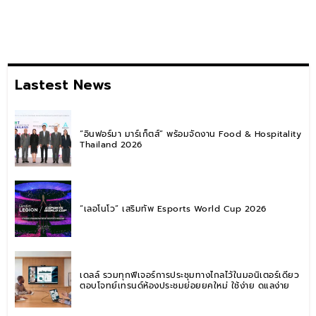
Lastest News
“อินฟอร์มา มาร์เก็ตส์” พร้อมจัดงาน Food & Hospitality
Thailand 2026
“เลอโนโว” เสริมทัพ Esports World Cup 2026
เดลล์ รวมทุกฟีเจอร์การประชุมทางไกลไว้ในมอนิเตอร์เดียว
ตอบโจทย์เทรนด์ห้องประชุมย่อยยุคใหม่ ใช้ง่าย ดูแลง่าย