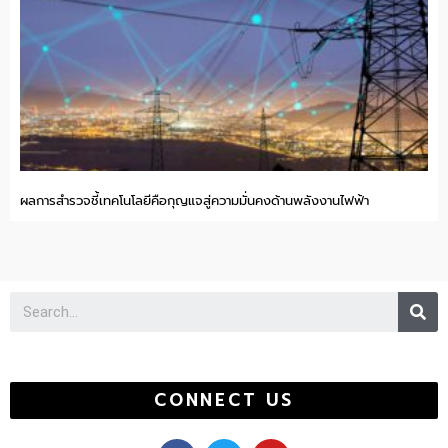
ผลการสำรวจชี้เทคโนโลยีคือกุญแจสู่ความมั่นคงด้านพลังงานไฟฟ้า
Se
CONNECT US
F
T
Y