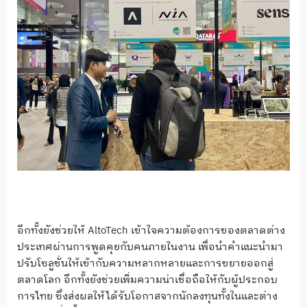
อีกทั้งยังช่วยให้ AltoTech เข้าใจความต้องการของตลาดต่าง
ประเทศผ่านการพูดคุยกับคนภายในงาน เพื่อนำคำแนะนำมา
ปรับโซลูชั่นให้เข้ากับความหลากหลายและการขยายออกสู่
ตลาดโลก อีกทั้งยังช่วยเพิ่มความน่าเชื่อถือให้กับผู้ประกอบ
การไทย ซึ่งส่งผลให้ได้รับโอกาสจากนักลงทุนทั้งในและต่าง