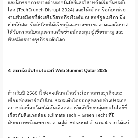
และนิทรรศการทางด้านเทคโนโลยีและวิสาหกิจเริ่มต้นระดับ
โลก (TechCrunch Disrupt 2024) และได้เข้าหารือกับหน่วย
งานพันธมิตรที่ส่งเสริมวิสาหกิจเริ่มต้น ณ สหรัฐอเมริกา ซึ่ง
ช่วยให้สตาร์ตอัปไทยได้เรียนรู้แนวทางขยายตลาดและโอกาส
ได้รับการสนับสนุนจากเครือข่ายนักลงทุน ผู้เชี่ยวชาญ และ
พันธมิตรทางธุรกิจระดับโลก
4 สตาร์ตอัปไทยในเวที
Web Summit Qatar 2025
สำหรับปี 2568 นี้ ยังคงเดินหน้าสร้างโอกาสทางธุรกิจและ
เชื่อมต่อสตาร์ตอัปไทย ระยะเติบโตออกสู่ตลาดต่างประเทศ
อย่างต่อเนื่อง โดยได้คัดเลือกสตาร์ตอัปไทยกลุ่มเทคโนโลยีที่
เกี่ยวกับสิ่งแวดล้อม (Climate Tech – Green Tech) ที่มี
ศักยภาพพร้อมขยายตลาดสู่ต่างประเทศ จำนวน 4 ราย ได้แก่