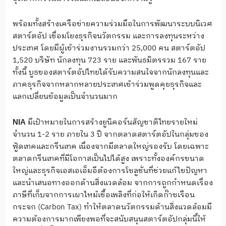
พร้อมทั้งสร้างเครือข่ายความร่วมมือในการพัฒนาระบบนิเวศ
สตาร์ตอัป เชื่อมโยงธุรกิจนวัตกรรม และการลงทุนระหว่าง
ประเทศ โดยมีผู้เข้าร่วมงานรวมกว่า 25,000 คน สตาร์ตอัป
1,520 บริษัท นักลงทุน 723 ราย และพันธมิตรรวม 167 ราย
ทั้งนี้ บูธของสตาร์ตอัปไทยได้รับความสนใจจากนักลงทุนและ
ภาคธุรกิจจากหลากหลายประเทศเข้าร่วมพูดคุยธุรกิจและ
แลกเปลี่ยนข้อมูลเป็นจำนวนมาก
มีเป้าหมายในการสร้างยูนิคอร์นสัญชาติไทยรายใหม่
NIA
จำนวน 1-2 ราย ภายใน 3 ปี จากตลาดสตาร์ตอัปในกลุ่มของ
ฟู้ดเทคและกรีนเทค เนื่องจากมีตลาดใหญ่รองรับ โดยเฉพาะ
ตลาดกรีนเทคที่มีโอกาสเป็นไปได้สูง เพราะทั้งองค์กรขนาด
ใหญ่และธุรกิจเอสเอเอ็มอีต้องการโซลูชั่นที่ช่วยแก้ไขปัญหา
และนำเสนอทางออกด้านสิ่งแวดล้อม จากการถูกกำหนดเรื่อง
ภาษีที่เก็บจากการเผาไหม้เชื้อเพลิงที่ก่อให้เกิดก๊าซเรือน
กระจก (Carbon Tax) ทำให้ตลาดนวัตกรรมด้านสิ่งแวดล้อมมี
ความต้องการมากเพียงพอที่จะสนับสนุนสตาร์ตอัปกลุ่มนี้ให้