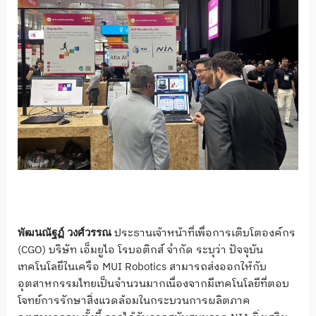
ประธานเจ้าหน้าที่เพื่อการเติบโตองค์กร
พัฒนณัฐฏ์ วงศ์วรรณ
(CGO) บริษัท เอ็มยูไอ โรบอติกส์ จำกัด ระบุว่า ปัจจุบัน
เทคโนโลยีในเครือ MUI Robotics สามารถส่งออกให้กับ
อุตสาหกรรมไทยเป็นจำนวนมากเนื่องจากมีเทคโนโลยีที่ตอบ
โจทย์การรักษาสิ่งแวดล้อมในกระบวนการผลิตภาค