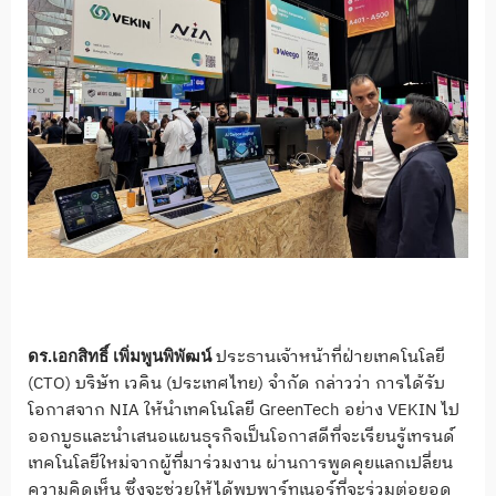
ประธานเจ้าหน้าที่ฝ่ายเทคโนโลยี
ดร.เอกสิทธิ์ เพิ่มพูนพิพัฒน์
(CTO) บริษัท เวคิน (ประเทศไทย) จำกัด กล่าวว่า การได้รับ
โอกาสจาก NIA ให้นำเทคโนโลยี GreenTech อย่าง VEKIN ไป
ออกบูธและนำเสนอแผนธุรกิจเป็นโอกาสดีที่จะเรียนรู้เทรนด์
เทคโนโลยีใหม่จากผู้ที่มาร่วมงาน ผ่านการพูดคุยแลกเปลี่ยน
ความคิดเห็น ซึ่งจะช่วยให้ได้พบพาร์ทเนอร์ที่จะร่วมต่อยอด