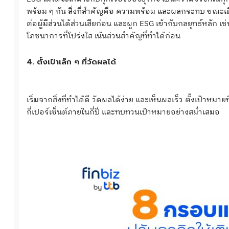
พร้อม ๆ กัน สิ่งที่สำคัญคือ ความพร้อม และผลกระทบ ขณะเด
ต่อผู้มีส่วนได้ส่วนเสียก่อน และผูก ESG เข้ากับกลยุทธ์หลัก เ
โภชนาการที่โปร่งใส เน้นส่วนสำคัญที่ทำได้ก่อน
4. ตั้งเป้าเล็ก ๆ ที่วัดผลได้
เริ่มจากสิ่งที่ทำได้ดี วัดผลได้ง่าย และเห็นผลเร็ว ตั้งเป้าหม
กี่เปอร์เซ็นต์ภายในกี่ปี และทบทวนเป้าหมายอย่างสม่ำเสมอ