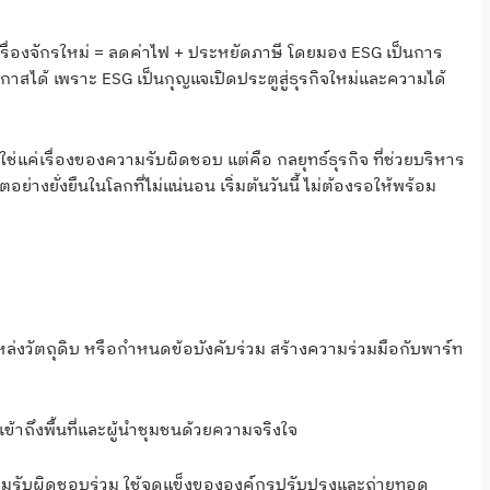
เครื่องจักรใหม่ = ลดค่าไฟ + ประหยัดภาษี โดยมอง ESG เป็นการ
าสได้ เพราะ ESG เป็นกุญแจเปิดประตูสู่ธุรกิจใหม่และความได้
ใช่แค่เรื่องของความรับผิดชอบ แต่คือ กลยุทธ์ธุรกิจ ที่ช่วยบริหาร
่างยั่งยืนในโลกที่ไม่แน่นอน เริ่มต้นวันนี้ ไม่ต้องรอให้พร้อม
ล่งวัตถุดิบ หรือกำหนดข้อบังคับร่วม สร้างความร่วมมือกับพาร์ท
เข้าถึงพื้นที่และผู้นำชุมชนด้วยความจริงใจ
วามรับผิดชอบร่วม ใช้จุดแข็งขององค์กรปรับปรุงและถ่ายทอด