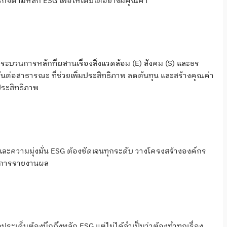
ิจตามหลัก ESG เพื่อให้เติบโตอย่างมีคุณค่า
ระบวนการหลักที่ผสานเรื่องสิ่งแวดล้อม (E) สังคม (S) และธร
กพันต่อสาธารณะ ที่ช่วยเพิ่มประสิทธิภาพ ลดต้นทุน และสร้างคุณค่า
ประสิทธิภาพ
น์และความมุ่งมั่น ESG ต้องชัดเจนทุกระดับ วางโครงสร้างองค์กร
และการรายงานผล
กประเด็นต้องนึกถึงหลัก ESG แต่ไม่ได้จำเป็นว่าต้องทำทุกเรื่อง