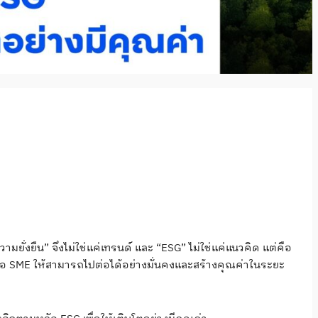
ามยั่งยืน” จึงไม่ใช่แค่เทรนด์ และ “ESG” ไม่ใช่แค่แนวคิด แต่คือ
รือ SME ให้สามารถไปต่อได้อย่างมั่นคงและสร้างคุณค่าในระยะ