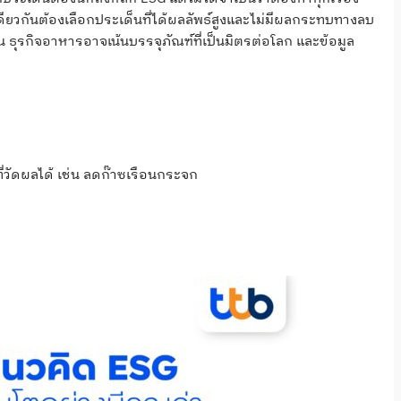
ียวกันต้องเลือกประเด็นที่ได้ผลลัพธ์สูงและไม่มีผลกระทบทางลบ
ช่น ธุรกิจอาหารอาจเน้นบรรจุภัณฑ์ที่เป็นมิตรต่อโลก และข้อมูล
ายที่วัดผลได้ เช่น ลดก๊าซเรือนกระจก