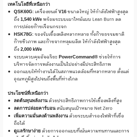
เทคโนโลยีที่เหนือกว่า
: เครื่องยนต์
ขนาดใหญ่ ให้กำลังไฟฟ้าสูงสุด
QSK60G
V16
ถึง
พร้อมระบบเผาไหม้แบบ Lean Burn ลด
1,540 kWe
การปล่อยก๊าซเรือนกระจก
: รองรับเชื้อเพลิงหลากหลาย ทั้งก๊าซธรรมชาติ
HSK78G
ก๊าซชีวภาพ และก๊าซจากหลุมผลิต ให้กำลังไฟฟ้าสูงสุด
ถึง
2,000 kWe
ระบบควบคุมอัจฉริยะ
ช่วยให้การ
PowerCommand®
บริหารจัดการพลังงานเป็นไปอย่างมีประสิทธิภาพ
ออกแบบให้ทำงานได้ในสภาพแวดล้อมที่หลากหลาย ตั้งแต่
อุณหภูมิสูงไปจนถึงพื้นที่ห่างไกล
ประโยชน์ที่เหนือกว่า
ด้วยประสิทธิภาพการใช้เชื้อเพลิงที่สูง
ลดต้นทุนพลังงาน
สนับสนุนเป้าหมาย Net Zero
ลดการปล่อยคาร์บอน
ด้วยระบบสำรองไฟฟ้าที่เชื่อ
เพิ่มความมั่นคงด้านพลังงาน
ถือได้
ด้วยการออกแบบที่เน้นความทนทานและการ
ดูแลรักษาง่าย