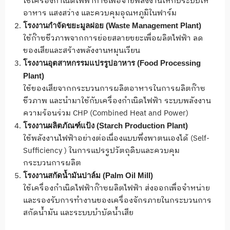
ใช้เครื่องกำเนิดไฟฟ้าก๊าซเพื่อจ่ายพลังงานให้กับระบบให้
อาหาร แสงสว่าง และควบคุมอุณหภูมิในฟาร์ม
โรงงานกำจัดขยะมูลฝอย (
Waste Management Plant)
ใช้ก๊าซชีวภาพจากการย่อยสลายขยะเพื่อผลิตไฟฟ้า ลด
ของเสียและสร้างพลังงานหมุนเวียน
โรงงานอุตสาหกรรมแปรรูปอาหาร (
Food Processing
Plant)
ใช้ของเสียจากกระบวนการผลิตอาหารในการผลิตก๊าซ
ชีวภาพ และนำมาใช้กับเครื่องกำเนิดไฟฟ้า ระบบพลังงาน
ความร้อนร่วม CHP (Combined Heat and Power)
โรงงานผลิตภัณฑ์แป้ง (
Starch Production Plant)
ใช้พลังงานไฟฟ้าอย่างต่อเนื่องแบบพึ่งพาตนเองได้ (Self-
Sufficiency ) ในการแปรรูปวัตถุดิบและควบคุม
กระบวนการผลิต
โรงงานสกัดน้ำมันปาล์ม (
Palm Oil Mill)
ใช้เครื่องกำเนิดไฟฟ้าก๊าซผลิตไฟฟ้า ส่งออกเพื่อจำหน่าย
และรองรับการทำงานของเครื่องจักรภายในกระบวนการ
สกัดน้ำมัน และระบบบำบัดน้ำเสีย