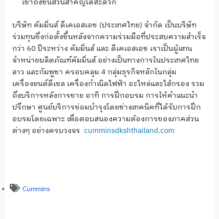
เข้าถึงชิ้นส่วนสำคัญได้สะดวก
บริษัท คัมมิ่นส์ ดีเคเอสเอช (ประเทศไทย) จำกัด เป็นบริษัท
ร่วมทุนซึ่งก่อตั้งขึ้นหลังจากความร่วมมือที่ประสบความสำเร็จ
กว่า 60 ปีระหว่าง คัมมิ่นส์ และ ดีเคเอสเอช เราเป็นผู้แทน
จำหน่ายผลิตภัณฑ์คัมมิ่นส์ อย่างเป็นทางการในประเทศไทย
ลาว และกัมพูชา ครอบคลุม 4 กลุ่มธุรกิจหลักในกลุ่ม
เครื่องยนต์ดีเซล เครื่องกำเนิดไฟฟ้า อะไหล่และไส้กรอง รวม
ถึงบริการหลังการขาย อาทิ การฝึกอบรม การให้คำแนะนำ
ปรึกษา ศูนย์บริการซ่อมบำรุงโดยช่างเทคนิคที่ได้รับการฝึก
อบรมโดยเฉพาะ เพื่อตอบสนองความต้องการของภาคส่วน
ต่างๆ อย่างครบวงจร
cumminsdkshthailand.com
Cummins