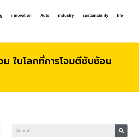
ng
innovation
Auto
industry
sustainability
life
ม ในโลกที่การโจมตีซับซ้อน
Searc