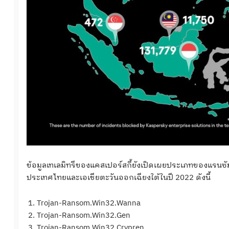
ข้อมูลเทเลมิทรีของแคสเปอร์สกี้ยังเปิดเผยประเภทของแรนซัมแ
ประเทศไทยและเอเชียตะวันออกเฉียงใต้ในปี 2022 ดังนี้
Trojan-Ransom.Win32.Wanna
Trojan-Ransom.Win32.Gen
Trojan-Ransom.Win32.Crypren