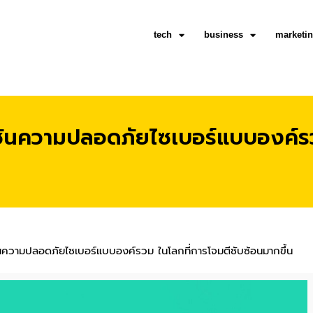
tech
business
marketi
ันความปลอดภัยไซเบอร์แบบองค์รว
นความปลอดภัยไซเบอร์แบบองค์รวม ในโลกที่การโจมตีซับซ้อนมากขึ้น