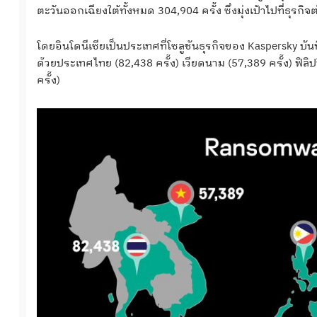
ตะวันออกเฉียงใต้ทั้งหมด 304,904 ครั้ง ซึ่งมุ่งเป้าไปที่ธุรกิจ
โดยอินโดนีเซียเป็นประเทศที่โซลูชันธุรกิจของ Kaspersky บั
ด้วยประเทศไทย (82,438 ครั้ง) เวียดนาม (57,389 ครั้ง) ฟิลิปป
ครั้ง)