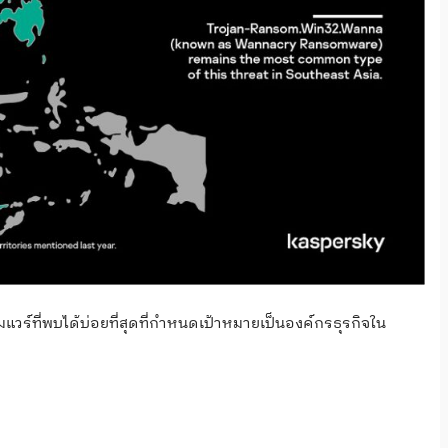
วร์ที่พบได้บ่อยที่สุดที่กำหนดเป้าหมายเป็นองค์กรธุรกิจใน