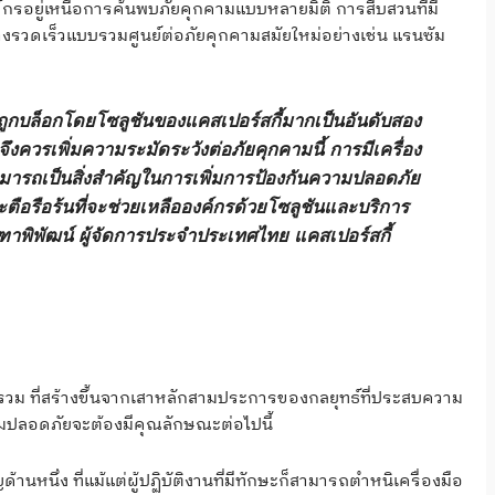
กรอยู่เหนือการค้นพบภัยคุกคามแบบหลายมิติ การสืบสวนที่มี
รวดเร็วแบบรวมศูนย์ต่อภัยคุกคามสมัยใหม่อย่างเช่น แรนซัม
ูกบล็อกโดยโซลูชันของแคสเปอร์สกี้มากเป็นอันดับสอง
จึงควรเพิ่มความระมัดระวังต่อภัยคุกคามนี้ การมีเครื่อง
มารถเป็นสิ่งสำคัญในการเพิ่มการป้องกันความปลอดภัย
ตือรือร้นที่จะช่วยเหลือองค์กรด้วยโซลูชันและบริการ
พิพัฒน์ ผู้จัดการประจำประเทศไทย แคสเปอร์สกี้
วม ที่สร้างขึ้นจากเสาหลักสามประการของกลยุทธ์ที่ประสบความ
วามปลอดภัยจะต้องมีคุณลักษณะต่อไปนี้
นหนึ่ง ที่แม้แต่ผู้ปฏิบัติงานที่มีทักษะก็สามารถตำหนิเครื่องมือ