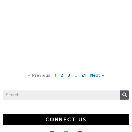
« Previous
1
2
3
…
21
Next »
S
CONNECT US