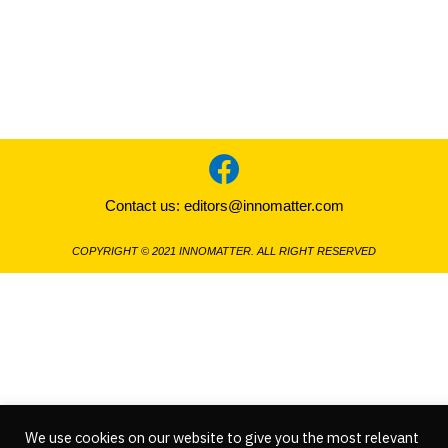
Contact us:
editors@innomatter.com
COPYRIGHT © 2021 INNOMATTER. ALL RIGHT RESERVED
We use cookies on our website to give you the most relevant