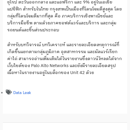
ยุโรป ตะวันออกกลาง และแอฟริกา และ 9% อยู่ในเอเชีย
แปซิฟิก สำหรับในไทย กรุงเทพเป็นเมืองที่โดนโจมตีสูงสุด โดย
กลุ่มที่โดนโจมตีมากที่สุด คือ ภาคบริการเชิงพาณิชย์และ
บริการมือชีพ ตามด้วยภาคซอฟต์แวร์และบริการ และกลุ่ม
รถยนต์และชิ้นส่วนประกอบ
สำหรับบทวิจารณ์ บทวิเคราะห์ และรายละเอียดเหตุการณ์ที่
เกิดขึ้นแยกตามกลุ่มภูมิภาค อุตสาหกรรม และมัลแวร์เรียก
ค่าไถ่ สามารถอ่านเพิ่มเติมได้ในรายงานซึ่งดาวน์โหลดได้จาก
เว็บไซต์ของ Palo Alto Networks และยังมีรายละเอียดสรุป
เนื้อหาในรายงานอยู่ในบล็อกของ Unit 42 ด้วย
Data Leak