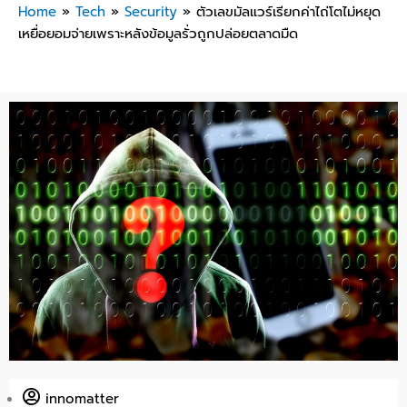
Home
»
Tech
»
Security
»
ตัวเลขมัลแวร์เรียกค่าไถ่โตไม่หยุด
เหยื่อยอมจ่ายเพราะหลังข้อมูลรั่วถูกปล่อยตลาดมืด
innomatter