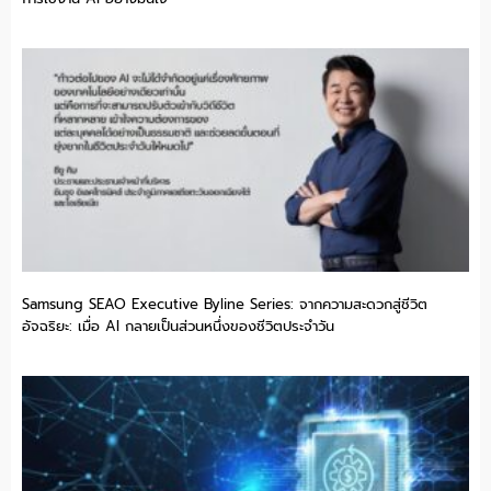
Samsung SEAO Executive Byline Series: จากความสะดวกสู่ชีวิต
อัจฉริยะ: เมื่อ AI กลายเป็นส่วนหนึ่งของชีวิตประจำวัน