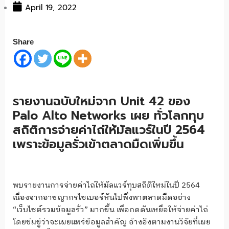
April 19, 2022
Share
รายงานฉบับใหม่จาก Unit 42 ของ
Palo Alto Networks เผย ทั่วโลกทุบ
สถิติการจ่ายค่าไถ่ให้มัลแวร์ในปี 2564
เพราะข้อมูลรั่วเข้าตลาดมืดเพิ่มขึ้น
พบรายงานการจ่ายค่าไถ่ให้มัลแวร์ทุบสถิติใหม่ในปี 2564
เนื่องจากอาชญากรไซเบอร์หันไปพึ่งพาตลาดมืดอย่าง
“เว็บไซต์รวมข้อมูลรั่ว” มากขึ้น เพื่อกดดันเหยื่อให้จ่ายค่าไถ่
โดยข่มขู่ว่าจะเผยแพร่ข้อมูลสำคัญ อ้างอิงตามงานวิจัยที่เผย