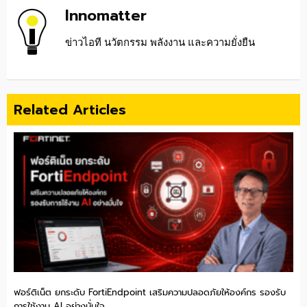
Innomatter
ข่าวไอที นวัตกรรม พลังงาน และความยั่งยืน
Related Articles
ฟอร์ติเน็ต ยกระดับ FortiEndpoint เสริมความปลอดภัยให้องค์กร รองรับ
การใช้งาน AI อย่างมั่นใจ