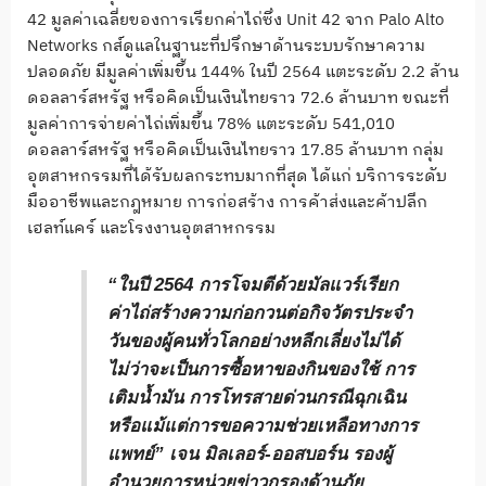
42 มูลค่าเฉลี่ยของการเรียกค่าไถ่ซึ่ง Unit 42 จาก Palo Alto
Networks กส์ดูแลในฐานะที่ปรึกษาด้านระบบรักษาความ
ปลอดภัย มีมูลค่าเพิ่มขึ้น 144% ในปี 2564 แตะระดับ 2.2 ล้าน
ดอลลาร์สหรัฐ หรือคิดเป็นเงินไทยราว 72.6 ล้านบาท ขณะที่
มูลค่าการจ่ายค่าไถ่เพิ่มขึ้น 78% แตะระดับ 541,010
ดอลลาร์สหรัฐ หรือคิดเป็นเงินไทยราว 17.85 ล้านบาท กลุ่ม
อุตสาหกรรมที่ได้รับผลกระทบมากที่สุด ได้แก่ บริการระดับ
มืออาชีพและกฎหมาย การก่อสร้าง การค้าส่งและค้าปลีก
เฮลท์แคร์ และโรงงานอุตสาหกรรม
“ในปี 2564 การโจมตีด้วยมัลแวร์เรียก
ค่าไถ่สร้างความก่อกวนต่อกิจวัตรประจำ
วันของผู้คนทั่วโลกอย่างหลีกเลี่ยงไม่ได้
ไม่ว่าจะเป็นการซื้อหาของกินของใช้ การ
เติมน้ำมัน การโทรสายด่วนกรณีฉุกเฉิน
หรือแม้แต่การขอความช่วยเหลือทางการ
แพทย์”
เจน มิลเลอร์-ออสบอร์น รองผู้
อำนวยการหน่วยข่าวกรองด้านภัย