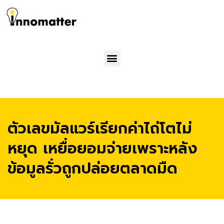
Menu
ตัวเลขมัลแวร์เรียกค่าไถ่โตไม่
หยุด เหยื่อยอมจ่ายเพราะหลัง
ข้อมูลรั่วถูกปล่อยตลาดมืด