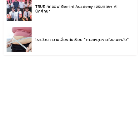
TRUE คิกออฟ Gemini Academy เสริมทักษะ AI
นักศึกษา
โรคอ้วน ความเสี่ยงภัยเงียบ “ภาวะหยุดหายใจขณะหลับ”