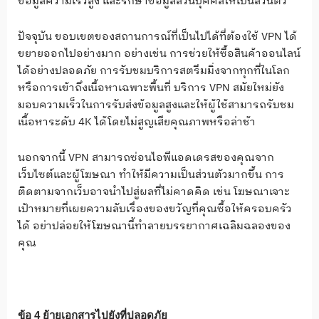
ข้อมูลความเร็วสูง และรักษาข้อมูลส่วนบุคคลให้เป็นส่วนตัว
ปัจจุบัน ขอบเขตของสถานการณ์ที่เป็นไปได้ที่ต้องใช้ VPN ได้
ขยายออกไปอย่างมาก อย่างเช่น การช่วยให้ซื้อสินค้าออนไลน์
ได้อย่างปลอดภัย การรับชมบริการสตรีมมิ่งจากทุกที่ในโลก
หรือการเข้าถึงเนื้อหาเฉพาะพื้นที่ บริการ VPN สมัยใหม่ยัง
มอบความเร็วในการรับส่งข้อมูลสูงและให้ผู้ใช้สามารถรับชม
เนื้อหาระดับ 4K ได้โดยไม่สูญเสียคุณภาพหรือล่าช้า
นอกจากนี้ VPN สามารถซ่อนไอพีแอดเดรสของคุณจาก
เว็บไซต์และผู้โฆษณา ทำให้มีความเป็นส่วนตัวมากขึ้น การ
ติดตามจากเว็บอาจนำไปสู่ผลที่ไม่คาดคิด เช่น โฆษณาเจาะ
เป้าหมายที่เผยความลับเรื่องของขวัญที่คุณซื้อให้ครอบครัว
ได้ อย่าปล่อยให้โฆษณานี้ทำลายบรรยากาศเฉลิมฉลองของ
คุณ
ข้อ 4 ย้ายเอกสารไปยังที่ปลอดภัย