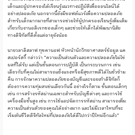
เด็กและผู้ปกครองได้เรียนรู้แนวทางปฏิบัติเพื่อออนไลน์ได้
อย่างปลอดภัย นอกจากนี้ยังมีซอฟต์แวร์เพื่อความปลอดภัย
สำหรับเด็กมากมายที่สามารถช่วยให้ผู้ปกครองเรียนรู้เพิ่มเติม
เกี่ยวกับงานอดิเรกของเด็กๆ และช่วยให้เด็กได้พัฒนานิสัย
ทางดิจิทัลที่ดีตั้งแต่อายุยังน้อย
นายวลาดิสลาฟ ทุชคานอฟ หัวหน้านักวิทยาศาสตร์ข้อมูล แค
สเปอร์สกี้ กล่าวว่า “ความเป็นส่วนตัวและความปลอดภัยไม่ใช่
ผลที่ได้รับ แต่เป็นขั้นตอนการปฏิบัติ เป็นกระบวนการ เช่น
เดียวกับที่คุณไม่สามารถแข็งแรงหรือมีสุขภาพดีได้ในชั่วข้าม
คืน การรักษาความปลอดภัยของบัญชีและรอยเท้าดิจิทัลก็
ต้องการความทุ่มเทเช่นเดียวกันนี้ อย่างไรก็ตาม ขั้นตอนเล็กๆ
เช่น การสร้างรหัสผ่านเฉพาะสำหรับบัญชีต่างๆ และการใช้
เครื่องมือขั้นสูง เช่น การใช้แอปจัดการรหัสผ่าน สามารถเพิ่ม
ความเป็นส่วนตัวของคุณได้อย่างมาก และไม่มีเวลาไหนที่จะ
เริ่มต้นชีวิตดิจิทัลใหม่ที่ปลอดภัยได้ดีไปกว่าปีใหม่อีกแล้ว”