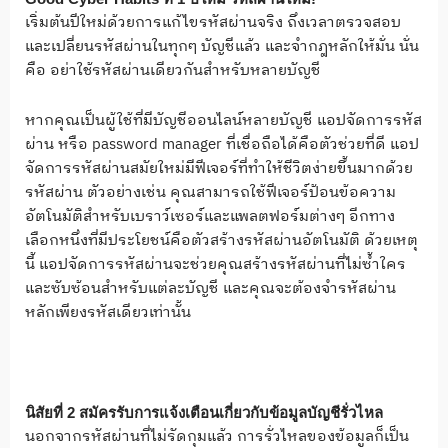
เริ่มต้นปีใหม่ด้วยการแก้ไขรหัสผ่านจริง ถึงเวลาตรวจสอบ
และเปลี่ยนรหัสผ่านในทุกๆ บัญชีแล้ว และจำกฎหลักให้มั่น นั่น
คือ อย่าใช้รหัสผ่านเดียวกันสำหรับหลายบัญชี
หากคุณเป็นผู้ใช้ที่มีบัญชีออนไลน์หลายบัญชี แอปจัดการรหัส
ผ่าน หรือ password manager ที่เชื่อถือได้คือตัวช่วยที่ดี แอป
จัดการรหัสผ่านสมัยใหม่มีฟีเจอร์ที่ทำให้ชีวิตง่ายขึ้นมากด้วย
รหัสผ่าน ตัวอย่างเช่น คุณสามารถใช้ฟีเจอร์ป้อนข้อความ
อัตโนมัติสำหรับเบราว์เซอร์และแพลตฟอร์มต่างๆ อีกทาง
เลือกหนึ่งที่มีประโยชน์คือตัวสร้างรหัสผ่านอัตโนมัติ ด้วยเหตุ
นี้ แอปจัดการรหัสผ่านจะช่วยคุณสร้างรหัสผ่านที่ไม่ซ้ำใคร
และซับซ้อนสำหรับแต่ละบัญชี และคุณจะต้องจำรหัสผ่าน
หลักเพียงรหัสเดียวเท่านั้น
นิสัยที่ 2 สมัครรับการแจ้งเตือนเกี่ยวกับข้อมูลบัญชีรั่วไหล
นอกจากรหัสผ่านที่ไม่รัดกุมแล้ว การรั่วไหลของข้อมูลก็เป็น