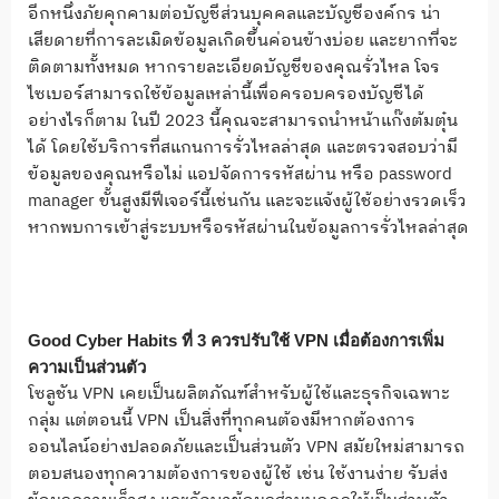
อีกหนึ่งภัยคุกคามต่อบัญชีส่วนบุคคลและบัญชีองค์กร น่า
เสียดายที่การละเมิดข้อมูลเกิดขึ้นค่อนข้างบ่อย และยากที่จะ
ติดตามทั้งหมด หากรายละเอียดบัญชีของคุณรั่วไหล โจร
ไซเบอร์สามารถใช้ข้อมูลเหล่านี้เพื่อครอบครองบัญชีได้
อย่างไรก็ตาม ในปี 2023 นี้คุณจะสามารถนำหน้าแก๊งต้มตุ๋น
ได้ โดยใช้บริการที่สแกนการรั่วไหลล่าสุด และตรวจสอบว่ามี
ข้อมูลของคุณหรือไม่ แอปจัดการรหัสผ่าน หรือ password
manager ขั้นสูงมีฟีเจอร์นี้เช่นกัน และจะแจ้งผู้ใช้อย่างรวดเร็ว
หากพบการเข้าสู่ระบบหรือรหัสผ่านในข้อมูลการรั่วไหลล่าสุด
Good Cyber Habits ที่ 3
ควรปรับใช้
VPN
เมื่อต้องการเพิ่ม
ความเป็นส่วนตัว
โซลูชัน VPN เคยเป็นผลิตภัณฑ์สำหรับผู้ใช้และธุรกิจเฉพาะ
กลุ่ม แต่ตอนนี้ VPN เป็นสิ่งที่ทุกคนต้องมีหากต้องการ
ออนไลน์อย่างปลอดภัยและเป็นส่วนตัว VPN สมัยใหม่สามารถ
ตอบสนองทุกความต้องการของผู้ใช้ เช่น ใช้งานง่าย รับส่ง