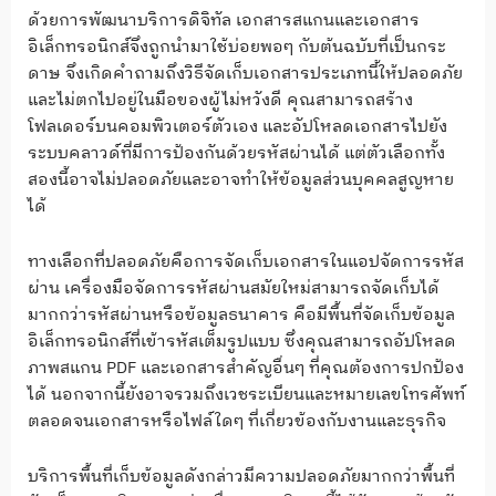
ด้วยการพัฒนาบริการดิจิทัล เอกสารสแกนและเอกสาร
อิเล็กทรอนิกส์จึงถูกนำมาใช้บ่อยพอๆ กับต้นฉบับที่เป็นกระ
ดาษ จึงเกิดคำถามถึงวิธีจัดเก็บเอกสารประเภทนี้ให้ปลอดภัย
และไม่ตกไปอยู่ในมือของผู้ไม่หวังดี คุณสามารถสร้าง
โฟลเดอร์บนคอมพิวเตอร์ตัวเอง และอัปโหลดเอกสารไปยัง
ระบบคลาวด์ที่มีการป้องกันด้วยรหัสผ่านได้ แต่ตัวเลือกทั้ง
สองนี้อาจไม่ปลอดภัยและอาจทำให้ข้อมูลส่วนบุคคลสูญหาย
ได้
ทางเลือกที่ปลอดภัยคือการจัดเก็บเอกสารในแอปจัดการรหัส
ผ่าน เครื่องมือจัดการรหัสผ่านสมัยใหม่สามารถจัดเก็บได้
มากกว่ารหัสผ่านหรือข้อมูลธนาคาร คือมีพื้นที่จัดเก็บข้อมูล
อิเล็กทรอนิกส์ที่เข้ารหัสเต็มรูปแบบ ซึ่งคุณสามารถอัปโหลด
ภาพสแกน PDF และเอกสารสำคัญอื่นๆ ที่คุณต้องการปกป้อง
ได้ นอกจากนี้ยังอาจรวมถึงเวชระเบียนและหมายเลขโทรศัพท์
ตลอดจนเอกสารหรือไฟล์ใดๆ ที่เกี่ยวข้องกับงานและธุรกิจ
บริการพื้นที่เก็บข้อมูลดังกล่าวมีความปลอดภัยมากกว่าพื้นที่