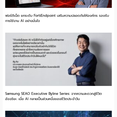
ฟอร์ติเน็ต ยกระดับ FortiEndpoint เสริมความปลอดภัยให้องค์กร รองรับ
การใช้งาน AI อย่างมั่นใจ
Samsung SEAO Executive Byline Series: จากความสะดวกสู่ชีวิต
อัจฉริยะ: เมื่อ AI กลายเป็นส่วนหนึ่งของชีวิตประจำวัน