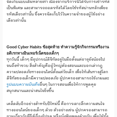
จัดเก็บแบบเดิมหลายเท่า เนื่องจากบริการนี้ได้รับการเข้ารหัส
เป็นพิเศษ และสามารถถอดรหัสได้โดยใช้รหัสผ่านหลักเพียง
รหัสเดียวเท่านั้น ซึ่งควรจัดเก็บไว้ในความจำของผู้ใช้อย่าง
เดียวเท่านั้น
Good Cyber Habits ข้อสุดท้าย ทำความรู้จักกิจกรรมหรืองาน
อดิเรกทางอินเทอร์เน็ตของเด็กๆ
ทุกวันนี้ เด็กๆ มีอุปกรณ์ดิจิทัลอยู่ในมือตั้งแต่อายุยังน้อยไป
จนถึงห้าขวบ สิ่งสำคัญคือผู้ใหญ่ต้องสอนและบอกเล่ากฎ
ความปลอดภัยทางออนไลน์ตั้งแต่วัยเด็ก เพื่อให้เส้นทางสู่โลก
ดิจิทัลของเด็กมีความปลอดภัย ผู้ปกครองสามารถใช้เกมและ
รูปแบบความบันเทิง
อื่นๆ ในการสอนเพื่อให้การพูดคุย
สนุกสนานและน่าสนใจยิ่งขึ้น
เคล็ดลับอีกอย่างสำหรับปีใหม่นี้ คือการเจาะลึกความสนใจ
ทางออนไลน์ของเด็กๆ ด้วย ตัวอย่างเช่น ผู้ปกครองสามารถ
ถามเกี่ยวกับซีรีส์เรื่องโปรด หรือนั่งฟังเพลงด้วยกัน เพื่อให้ทั้ง