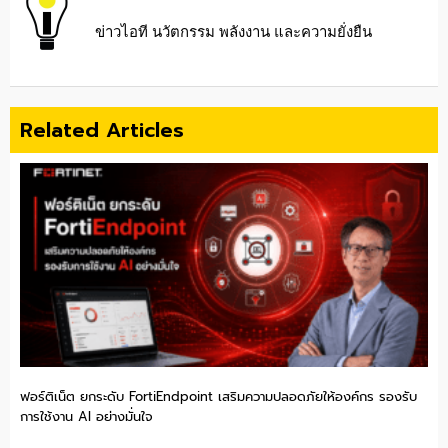
ข่าวไอที นวัตกรรม พลังงาน และความยั่งยืน
Related Articles
ฟอร์ติเน็ต ยกระดับ FortiEndpoint เสริมความปลอดภัยให้องค์กร รองรับ
การใช้งาน AI อย่างมั่นใจ