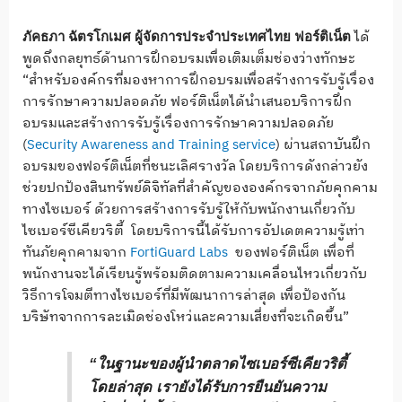
ได้
ภัคธภา ฉัตรโกเมศ ผู้จัดการประจำประเทศไทย ฟอร์ติเน็ต
พูดถึงกลยุทธ์ด้านการฝึกอบรมเพื่อเติมเต็มช่องว่างทักษะ
“สำหรับองค์กรที่มองหาการฝึกอบรมเพื่อสร้างการรับรู้เรื่อง
การรักษาความปลอดภัย ฟอร์ติเน็ตได้นำเสนอบริการฝึก
อบรมและสร้างการรับรู้เรื่องการรักษาความปลอดภัย
(
Security Awareness and Training service
) ผ่านสถาบันฝึก
อบรมของฟอร์ติเน็ตที่ชนะเลิศรางวัล โดยบริการดังกล่าวยัง
ช่วยปกป้องสินทรัพย์ดิจิทัลที่สำคัญขององค์กรจากภัยคุกคาม
ทางไซเบอร์ ด้วยการสร้างการรับรู้ให้กับพนักงานเกี่ยวกับ
ไซเบอร์ซีเคียวริตี้ โดยบริการนี้ได้รับการอัปเดตความรู้เท่า
ทันภัยคุกคามจาก
FortiGuard Labs
ของฟอร์ติเน็ต เพื่อที่
พนักงานจะได้เรียนรู้พร้อมติดตามความเคลื่อนไหวเกี่ยวกับ
วิธีการโจมตีทางไซเบอร์ที่มีพัฒนาการล่าสุด เพื่อป้องกัน
บริษัทจากการละเมิดช่องโหว่และความเสี่ยงที่จะเกิดขึ้น”
“ในฐานะของผู้นำตลาดไซเบอร์ซีเคียวริตี้
โดยล่าสุด เรายังได้รับการยืนยันความ