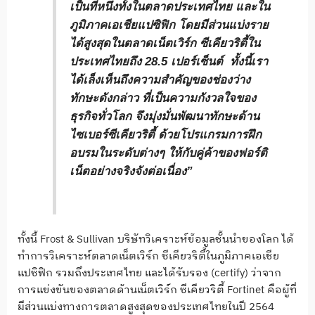
เป็นที่หนึ่งทั้งในตลาดประเทศไทย และใน
ภูมิภาคเอเชียแปซิฟิก โดยมีส่วนแบ่งราย
ได้สูงสุดในตลาดเน็ตเวิร์ก ซีเคียวริตี้ใน
ประเทศไทยถึง 28.5 เปอร์เซ็นต์ ทั้งนี้เรา
ได้เล็งเห็นถึงความสำคัญของช่องว่าง
ทักษะดังกล่าว ที่เป็นความกังวลใจของ
ธุรกิจทั่วโลก จึงมุ่งมั่นพัฒนาทักษะด้าน
ไซเบอร์ซีเคียวริตี้ ด้วยโปรแกรมการฝึก
อบรมในระดับต่างๆ ให้กับคู่ค้าของฟอร์ติ
เน็ตอย่างจริงจังต่อเนื่อง”
ทั้งนี้ Frost & Sullivan บริษัทวิเคราะห์ข้อมูลชั้นนำของโลก ได้
ทำการวิเคราะห์ตลาดเน็ตเวิร์ก ซีเคียวริตี้ในภูมิภาคเอเชีย
แปซิฟิก รวมถึงประเทศไทย และได้รับรอง (certify) ว่าจาก
การแข่งขันของตลาดด้านเน็ตเวิร์ก ซีเคียวริตี้ Fortinet คือผู้ที่
มีส่วนแบ่งทางการตลาดสูงสุดของประเทศไทยในปี 2564