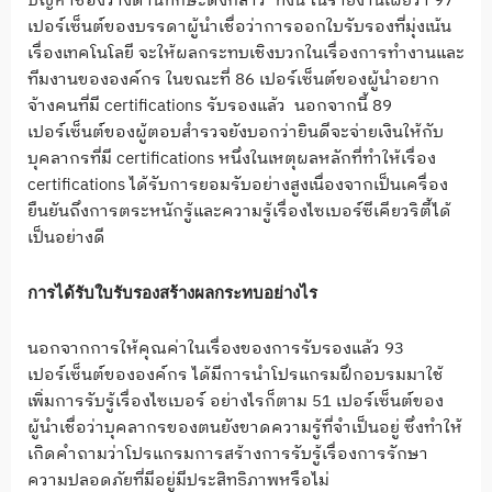
ปัญหาช่องว่างด้านทักษะดังกล่าว ทั้งนี้ ในรายงานเผยว่า 97
เปอร์เซ็นต์ของบรรดาผู้นำเชื่อว่าการออกใบรับรองที่มุ่งเน้น
เรื่องเทคโนโลยี จะให้ผลกระทบเชิงบวกในเรื่องการทำงานและ
ทีมงานขององค์กร ในขณะที่ 86 เปอร์เซ็นต์ของผู้นำอยาก
จ้างคนที่มี certifications รับรองแล้ว นอกจากนี้ 89
เปอร์เซ็นต์ของผู้ตอบสำรวจยังบอกว่ายินดีจะจ่ายเงินให้กับ
บุคลากรที่มี certifications หนึ่งในเหตุผลหลักที่ทำให้เรื่อง
certifications ได้รับการยอมรับอย่างสูงเนื่องจากเป็นเครื่อง
ยืนยันถึงการตระหนักรู้และความรู้เรื่องไซเบอร์ซีเคียวริตี้ได้
เป็นอย่างดี
การได้รับใบรับรองสร้างผลกระทบอย่างไร
นอกจากการให้คุณค่าในเรื่องของการรับรองแล้ว 93
เปอร์เซ็นต์ขององค์กร ได้มีการนำโปรแกรมฝึกอบรมมาใช้
เพิ่มการรับรู้เรื่องไซเบอร์ อย่างไรก็ตาม 51 เปอร์เซ็นต์ของ
ผู้นำเชื่อว่าบุคลากรของตนยังขาดความรู้ที่จำเป็นอยู่ ซึ่งทำให้
เกิดคำถามว่าโปรแกรมการสร้างการรับรู้เรื่องการรักษา
ความปลอดภัยที่มีอยู่มีประสิทธิภาพหรือไม่