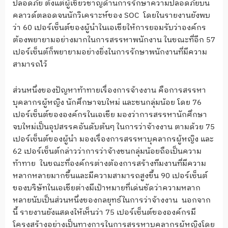
ปลอดภัย ตั้งแต่ผู้เชี่ยวชาญด้านการรักษาความปลอดภัยบน
คลาวด์ตลอดจนนักวิเคราะห์ของ SOC โดยในรายงานยังพบ
ว่า 60 เปอร์เซ็นต์ของผู้นำในเอเชียให้การยอมรับว่าองค์กร
ต้องพยายามอย่างมากในการสรรหาพนักงาน ในขณะที่อีก 57
เปอร์เซ็นต์ก็พยายามอย่างยิ่งในการรักษาพนักงานที่มีความ
สามารถไว้
ส่วนหนึ่งของปัญหาท้าทายเรื่องการจ้างงาน คือการสรรหา
บุคลากรผู้หญิง นักศึกษาจบใหม่ และชนกลุ่มน้อย โดย 76
เปอร์เซ็นต์ขององค์กรในเอเชีย มองว่าการสรรหานักศึกษา
จบใหม่เป็นอุปสรรคอันดับต้นๆ ในการว่าจ้างงาน ตามด้วย 75
เปอร์เซ็นต์ของผู้นำ มองเรื่องการสรรหาบุคลากรผู้หญิง และ
62 เปอร์เซ็นต์กล่าวว่าการว่าจ้างชนกลุ่มน้อยถือเป็นความ
ท้าทาย ในขณะที่องค์กรต่างต้องการสร้างทีมงานที่มีความ
หลากหลายมากขึ้นและมีความสามารถสูงขึ้น 90 เปอร์เซ็นต์
ของบริษัทในเอเชียต่างมีเป้าหมายที่เด่นชัดว่าความหลาก
หลายนับเป็นส่วนหนึ่งของกลยุทธ์ในการว่าจ้างงาน นอกจาก
นี้ รายงานยังแสดงให้เห็นว่า 75 เปอร์เซ็นต์ขององค์กรมี
โครงสร้างอย่างเป็นทางการในการสรรหาบุคลากรผู้หญิงโดย