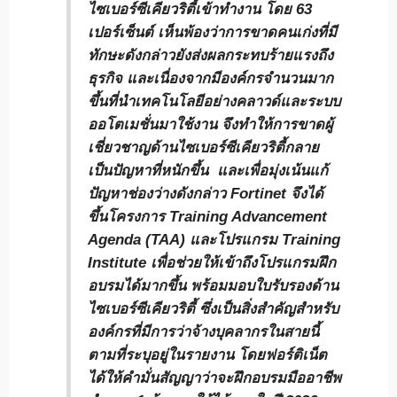
ไซเบอร์ซีเคียวริตี้เข้าทำงาน โดย 63
เปอร์เซ็นต์ เห็นพ้องว่าการขาดคนเก่งที่มี
ทักษะดังกล่าวยังส่งผลกระทบร้ายแรงถึง
ธุรกิจ และเนื่องจากมีองค์กรจำนวนมาก
ขึ้นที่นำเทคโนโลยีอย่างคลาวด์และระบบ
ออโตเมชั่นมาใช้งาน จึงทำให้การขาดผู้
เชี่ยวชาญด้านไซเบอร์ซีเคียวริตี้กลาย
เป็นปัญหาที่หนักขึ้น และเพื่อมุ่งเน้นแก้
ปัญหาช่องว่างดังกล่าว Fortinet จึงได้
ขึ้นโครงการ Training Advancement
Agenda (TAA) และโปรแกรม Training
Institute เพื่อช่วยให้เข้าถึงโปรแกรมฝึก
อบรมได้มากขึ้น พร้อมมอบใบรับรองด้าน
ไซเบอร์ซีเคียวริตี้ ซึ่งเป็นสิ่งสำคัญสำหรับ
องค์กรที่มีการว่าจ้างบุคลากรในสายนี้
ตามที่ระบุอยู่ในรายงาน โดยฟอร์ติเน็ต
ได้ให้คำมั่นสัญญาว่าจะฝึกอบรมมืออาชีพ