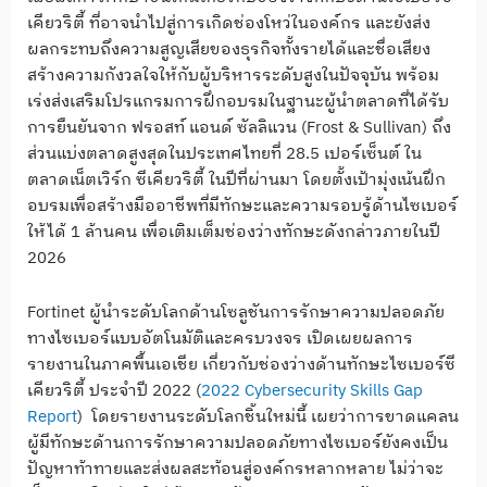
เคียวริตี้ ที่อาจนำไปสู่การเกิดช่องโหว่ในองค์กร และยังส่ง
ผลกระทบถึงความสูญเสียของธุรกิจทั้งรายได้และชื่อเสียง
สร้างความกังวลใจให้กับผู้บริหารระดับสูงในปัจจุบัน พร้อม
เร่งส่งเสริมโปรแกรมการฝึกอบรมในฐานะผู้นำตลาดที่ได้รับ
การยืนยันจาก ฟรอสท์ แอนด์ ซัลลิแวน (Frost & Sullivan) ถึง
ส่วนแบ่งตลาดสูงสุดในประเทศไทยที่ 28.5 เปอร์เซ็นต์ ใน
ตลาดเน็ตเวิร์ก ซีเคียวริตี้ ในปีที่ผ่านมา โดยตั้งเป้ามุ่งเน้นฝึก
อบรมเพื่อสร้างมืออาชีพที่มีทักษะและความรอบรู้ด้านไซเบอร์
ให้ได้ 1 ล้านคน เพื่อเติมเต็มช่องว่างทักษะดังกล่าวภายในปี
2026
Fortinet ผู้นำระดับโลกด้านโซลูชันการรักษาความปลอดภัย
ทางไซเบอร์แบบอัตโนมัติและครบวงจร เปิดเผยผลการ
รายงานในภาคพื้นเอเชีย เกี่ยวกับช่องว่างด้านทักษะไซเบอร์ซี
เคียวริตี้ ประจำปี 2022 (
2022 Cybersecurity Skills Gap
Report
) โดยรายงานระดับโลกชิ้นใหม่นี้ เผยว่าการขาดแคลน
ผู้มีทักษะด้านการรักษาความปลอดภัยทางไซเบอร์ยังคงเป็น
ปัญหาท้าทายและส่งผลสะท้อนสู่องค์กรหลากหลาย ไม่ว่าจะ