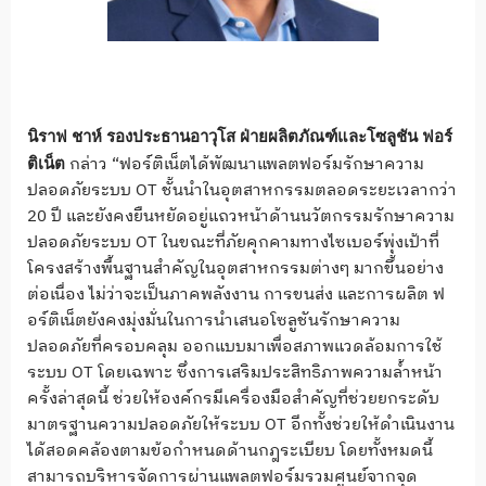
นิราฟ ชาห์ รองประธานอาวุโส ฝ่ายผลิตภัณฑ์และโซลูชัน ฟอร์
กล่าว “ฟอร์ติเน็ตได้พัฒนาแพลตฟอร์มรักษาความ
ติเน็ต
ปลอดภัยระบบ OT ชั้นนำในอุตสาหกรรมตลอดระยะเวลากว่า
20 ปี และยังคงยืนหยัดอยู่แถวหน้าด้านนวัตกรรมรักษาความ
ปลอดภัยระบบ OT ในขณะที่ภัยคุกคามทางไซเบอร์พุ่งเป้าที่
โครงสร้างพื้นฐานสำคัญในอุตสาหกรรมต่างๆ มากขึ้นอย่าง
ต่อเนื่อง ไม่ว่าจะเป็นภาคพลังงาน การขนส่ง และการผลิต ฟ
อร์ติเน็ตยังคงมุ่งมั่นในการนำเสนอโซลูชันรักษาความ
ปลอดภัยที่ครอบคลุม ออกแบบมาเพื่อสภาพแวดล้อมการใช้
ระบบ OT โดยเฉพาะ ซึ่งการเสริมประสิทธิภาพความล้ำหน้า
ครั้งล่าสุดนี้ ช่วยให้องค์กรมีเครื่องมือสำคัญที่ช่วยยกระดับ
มาตรฐานความปลอดภัยให้ระบบ OT อีกทั้งช่วยให้ดำเนินงาน
ได้สอดคล้องตามข้อกำหนดด้านกฎระเบียบ โดยทั้งหมดนี้
สามารถบริหารจัดการผ่านแพลตฟอร์มรวมศูนย์จากจุด