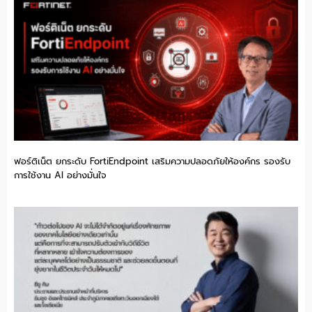
ฟอร์ติเน็ต ยกระดับ FortiEndpoint เสริมความปลอดภัยให้องค์กร รองรับ
การใช้งาน AI อย่างมั่นใจ