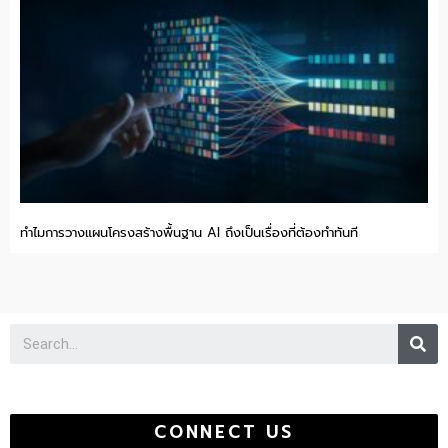
ทำไมการวางแผนโครงสร้างพื้นฐาน AI ถึงเป็นเรื่องที่ต้องทำทันที
Se
CONNECT US