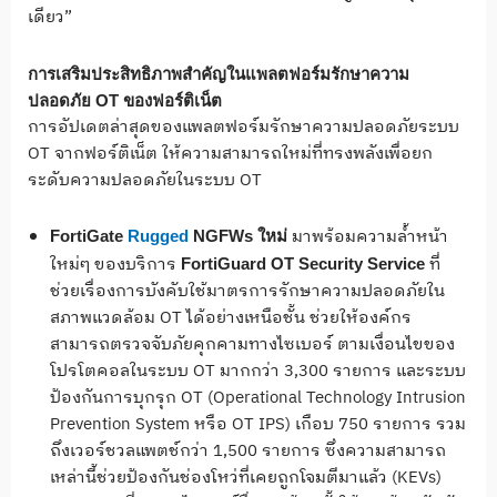
เดียว”
การเสริมประสิทธิภาพสำคัญใน
แพลตฟอร์มรักษาความ
ปลอดภัย
OT ของฟอร์ติเน็ต
การอัปเดตล่าสุดของแพลตฟอร์มรักษาความปลอดภัยระบบ
OT จากฟอร์ติเน็ต ให้ความสามารถใหม่ที่ทรงพลังเพื่อยก
ระดับความปลอดภัยในระบบ OT
มาพร้อมความล้ำหน้า
FortiGate
Rugged
NGFWs
ใหม่
ใหม่ๆ ของบริการ
ที่
FortiGuard OT Security Service
ช่วยเรื่องการบังคับใช้มาตรการรักษาความปลอดภัยใน
สภาพแวดล้อม OT ได้อย่างเหนือชั้น ช่วยให้องค์กร
สามารถตรวจจับภัยคุกคามทางไซเบอร์ ตามเงื่อนไขของ
โปรโตคอลในระบบ OT มากกว่า 3,300 รายการ และระบบ
ป้องกันการบุกรุก OT (Operational Technology Intrusion
Prevention System หรือ OT IPS) เกือบ 750 รายการ รวม
ถึงเวอร์ชวลแพตช์กว่า 1,500 รายการ ซึ่งความสามารถ
เหล่านี้ช่วยป้องกันช่องโหว่ที่เคยถูกโจมตีมาแล้ว (KEVs)