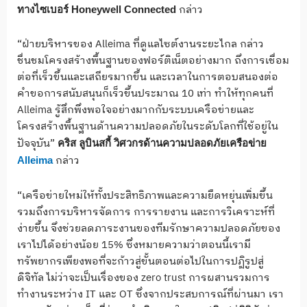
กล่าว
ทางไซเบอร์
Honeywell Connected
“ฝ่ายบริหารของ Alleima ที่ดูแลไซต์งานระยะไกล กล่าว
ชื่นชมโครงสร้างพื้นฐานของฟอร์ติเน็ตอย่างมาก ถึงการเชื่อม
ต่อที่เร็วขึ้นและเสถียรมากขึ้น และเวลาในการตอบสนองต่อ
คำขอการสนับสนุนก็เร็วขึ้นประมาณ 10 เท่า ทำให้ทุกคนที่
Alleima รู้สึกพึงพอใจอย่างมากกับระบบเครือข่ายและ
โครงสร้างพื้นฐานด้านความปลอดภัยในระดับโลกที่ใช้อยู่ใน
ปัจจุบัน”
คริส ลูบินสกี้ วิศวกรด้านความปลอดภัยเครือข่าย
กล่าว
Alleima
“เครือข่ายใหม่ให้ทั้งประสิทธิภาพและความยืดหยุ่นเพิ่มขึ้น
รวมถึงการบริหารจัดการ การรายงาน และการวิเคราะห์ที่
ง่ายขึ้น จึงช่วยลดภาระงานของทีมรักษาความปลอดภัยของ
เราไปได้อย่างน้อย 15% ซึ่งหมายความว่าตอนนี้เรามี
ทรัพยากรเพียงพอที่จะก้าวสู่ขั้นตอนต่อไปในการปฏิรูปสู่
ดิจิทัล ไม่ว่าจะเป็นเรื่องของ zero trust การผสานรวมการ
ทำงานระหว่าง IT และ OT ซึ่งจากประสบการณ์ที่ผ่านมา เรา