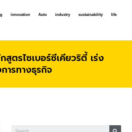
ng
innovation
Auto
industry
sustainability
life
ตรไซเบอร์ซีเคียวริตี้ เร่ง
การทางธุรกิจ
Searc