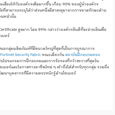
เสี่ยงให้กับองค์กรเพิ่มมากขึ้น เกือบ 90% ของผู้นำองค์กร
ที่สามารถระบุได้ว่าส่วนหนึ่งมีสาเหตุมาจากการขาดทักษะด้าน
นหน้านั้น
ertificate สูงมาก โดย 89% กล่าวว่าองค์กรยินดีที่จะจ่ายเงินเพื่อ
เบอร์
เสนอกลุ่มผลิตภัณฑ์ที่มีขนาดใหญ่ที่สุดที่เป็นการบูรณาการ
ม
Fortinet Security Fabric
ขณะเดียวกัน
สถาบันฝึกอบรมของ
ึ่งในโปรแกรมการฝึกอบรมและการรับรองที่กว้างขวางที่สุดใน
เบอร์และโอกาสทางอาชีพใหม่ ๆ เข้าถึงได้สำหรับทุกกลุ่ม รวมถึง
ฒนาบุคลากรที่มีความตระหนักรู้ด้านไซเบอร์