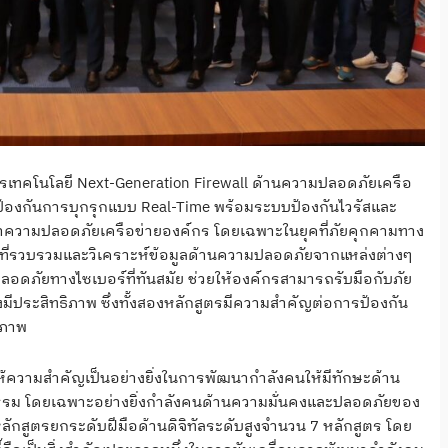
กสูตรเทคโนโลยี Next-Generation Firewall ด้านความปลอดภัยเครือ
ละป้องกันการบุกรุกแบบ Real-Time พร้อมระบบป้องกันไวรัสและ
ความปลอดภัยเครือข่ายองค์กร โดยเฉพาะในยุคที่ภัยคุกคามทาง
บบที่รวบรวมและวิเคราะห์ข้อมูลด้านความปลอดภัยจากแหล่งต่างๆ
อดภัยทางไซเบอร์ที่ทันสมัย ช่วยให้องค์กรสามารถรับมือกับภัย
งมีประสิทธิภาพ ซึ่งทั้งสองหลักสูตรมีความสำคัญต่อการป้องกัน
ิภาพ
ห้ความสำคัญเป็นอย่างยิ่งในการพัฒนากำลังคนให้มีทักษะด้าน
รรม โดยเฉพาะอย่างยิ่งกำลังคนด้านความมั่นคงและปลอดภัยของ
ลักสูตรยกระดับฝีมือด้านดิจิทัลระดับสูงจำนวน 7 หลักสูตร โดย