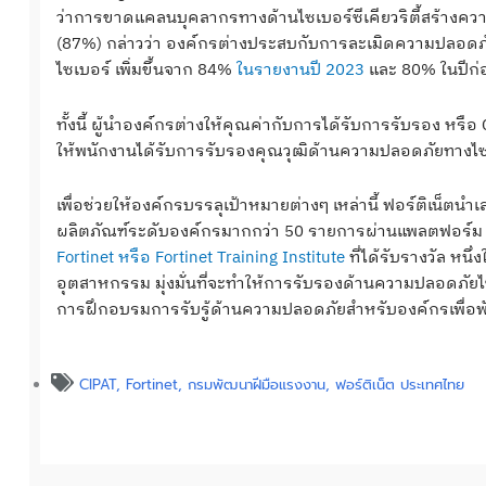
ว่าการขาดแคลนบุคลากรทางด้านไซเบอร์ซีเคียวริตี้สร้างความ
(87%) กล่าวว่า องค์กรต่างประสบกับการละเมิดความปลอดภัย
ไซเบอร์ เพิ่มขึ้นจาก 84%
ในรายงานปี 2023
และ 80% ในปีก่อ
ทั้งนี้ ผู้นำองค์กรต่างให้คุณค่ากับการได้รับการรับรอง หรือ C
ให้พนักงานได้รับการรับรองคุณวุฒิด้านความปลอดภัยทางไซ
เพื่อช่วยให้องค์กรบรรลุเป้าหมายต่างๆ เหล่านี้ ฟอร์ติเน็ตนำ
ผลิตภัณฑ์ระดับองค์กรมากกว่า 50 รายการผ่านแพลตฟอร์
Fortinet หรือ Fortinet Training Institute
ที่ได้รับรางวัล หน
อุตสาหกรรม มุ่งมั่นที่จะทำให้การรับรองด้านความปลอดภัยไซ
การฝึกอบรมการรับรู้ด้านความปลอดภัยสำหรับองค์กรเพื่อพั
CIPAT
,
Fortinet
,
กรมพัฒนาฝีมือแรงงาน
,
ฟอร์ติเน็ต ประเทศไทย