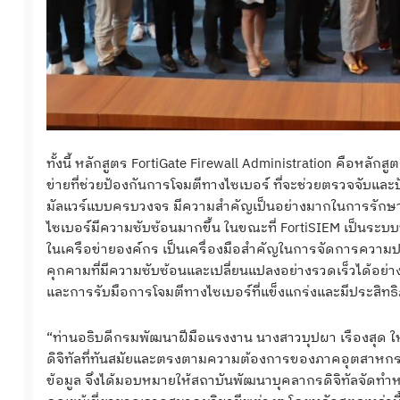
ทั้งนี้ หลักสูตร FortiGate Firewall Administration คือหลั
ข่ายที่ช่วยป้องกันการโจมตีทางไซเบอร์ ที่จะช่วยตรวจจับแ
มัลแวร์แบบครบวงจร มีความสำคัญเป็นอย่างมากในการรักษา
ไซเบอร์มีความซับซ้อนมากขึ้น ในขณะที่ FortiSIEM เป็นระ
ในเครือข่ายองค์กร เป็นเครื่องมือสำคัญในการจัดการความปล
คุกคามที่มีความซับซ้อนและเปลี่ยนแปลงอย่างรวดเร็วได้อย่า
และการรับมือการโจมตีทางไซเบอร์ที่แข็งแกร่งและมีประสิทธ
“ท่านอธิบดีกรมพัฒนาฝีมือแรงงาน นางสาวบุปผา เรืองสุด ใ
ดิจิทัลที่ทันสมัยและตรงตามความต้องการของภาคอุตสาหก
ข้อมูล จึงได้มอบหมายให้สถาบันพัฒนาบุคลากรดิจิทัลจัดทำห