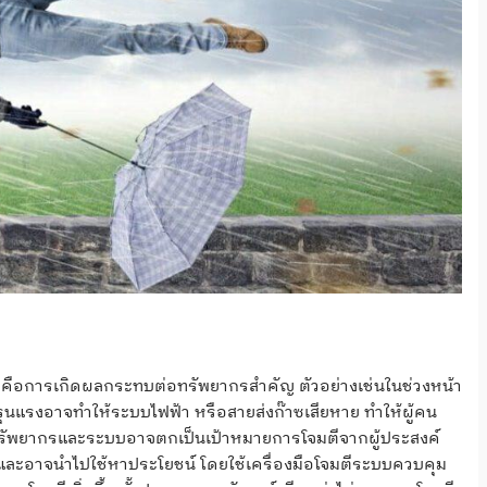
ศ คือการเกิดผลกระทบต่อทรัพยากรสำคัญ ตัวอย่างเช่นในช่วงหน้า
รุนแรงอาจทำให้ระบบไฟฟ้า หรือสายส่งก๊าซเสียหาย ทำให้ผู้คน
้น ทั้งทรัพยากรและระบบอาจตกเป็นเป้าหมายการโจมตีจากผู้ประสงค์
กฤต และอาจนำไปใช้หาประโยชน์ โดยใช้เครื่องมือโจมตีระบบควบคุม