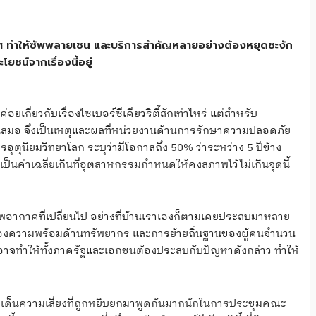
ศ ทำให้ซัพพลายเชน และบริการสำคัญหลายอย่างต้องหยุดชะงัก
ยชน์จากเรื่องนี้อยู่
เกี่ยวกับเรื่องไซเบอร์ซีเคียวริตี้สักเท่าไหร่ แต่สำหรับ
ได้เสมอ จึงเป็นเหตุและผลที่หน่วยงานด้านการรักษาความปลอดภัย
ุตุนิยมวิทยาโลก ระบุว่ามีโอกาสถึง 50% ว่าระหว่าง 5 ปีข้าง
่งเป็นค่าเฉลี่ยเกินที่อุตสาหกรรมกำหนดให้คงสภาพไว้ไม่เกินจุดนี้
อากาศที่เปลี่ยนไป อย่างที่บ้านเราเองก็ตามเคยประสบมาหลาย
รื่องความพร้อมด้านทรัพยากร และการย้ายถิ่นฐานของผู้คนจำนวน
ะอาจทำให้ทั้งภาครัฐและเอกชนต้องประสบกับปัญหาดังกล่าว ทำให้
ระเด็นความเสี่ยงที่ถูกหยิบยกมาพูดกันมากนักในการประชุมคณะ