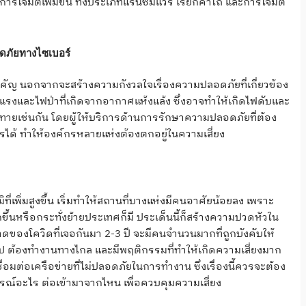
รโจมตีเพิ่มขึ้น ทั้งประเภทแรนซัมแวร์ เรียกค่าไถ่ และการโจมตี
ดภัยทางไซเบอร์
ัญ นอกจากจะสร้างความกังวลใจเรื่องความปลอดภัยที่เกี่ยวข้อง
นแรงและไฟป่าที่เกิดจากอากาศแห้งแล้ง ซึ่งอาจทำให้เกิดไฟดับและ
ายเช่นกัน โดยผู้ให้บริการด้านการรักษาความปลอดภัยที่ต้อง
รได้ ทำให้องค์กรหลายแห่งต้องตกอยู่ในความเสี่ยง
ี่เพิ่มสูงขึ้น เริ่มทำให้สถานที่บางแห่งมีคนอาศัยน้อยลง เพราะ
ขึ้นหรือกระทั่งย้ายประเทศก็มี ประเด็นนี้ก็สร้างความปวดหัวใน
องโควิดที่เจอกันมา 2-3 ปี จะมีคนจำนวนมากที่ถูกบังคับให้
ยนไป ต้องทำงานทางไกล และมีพฤติกรรมที่ทำให้เกิดความเสี่ยงมาก
ชื่อมต่อเครือข่ายที่ไม่ปลอดภัยในการทำงาน ซึ่งเรื่องนี้ควรจะต้อง
กรณ์อะไร ต่อเข้ามาจากไหน เพื่อควบคุมความเสี่ยง