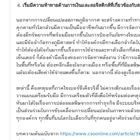
เริ่มมีความท้าทายด้านการเงินและลอจิสติกส์ที่เกี่ยวข้องกั
นอกจากการเปลี่ยนแปลงสภาพภูมิอากาศ จะสร้างความท้าทายใ
คุกคามทั่วโลกล้วนมีความเป็นมืออาชีพกันมากขึ้น มีการจัดการ
ต้องมีทรัพยากรที่พร้อมมือมากขึ้นในการป้องกันภัยทางไซเบ
และมีข้อจำกัดทางภูมิศาสตร์ ทำให้องค์กรมีทางเลือกจำกัดใ
ทำให้ต้องใส่ใจกันมากขึ้นเรื่องการใช้จ่ายและหาตัวเลือกที่
เซ็นเตอร์ ก็ต้องคำนึงเรื่องของการจัดหาพลังงาน ว่ามีกา
ในพื้นที่หรือไม่ ต้องหลีกเลี่ยงใจกลางเมือง หรือพื้นที่ที่มี
แม้จะต้องเสียค่าใช้จ่ายแพงขึ้นก็ตาม นอกจากนี้ ต้องดูเรื
เหล่านี้ คือเหตุผลที่ภาคไซเบอร์ซีเคียวริตี้ ไม่ควรเพิกเฉยเ
วางแผนเตรียมรับมือ มีการเตรียมตัวที่ดีเพื่อให้พร้อมต่อเห
หันมาใส่ใจเรื่องการปล่อยมลพิษจากการทำธุรกิจ มีระบบบริหาร
เป็นส่วนร่วมในการขับเคลื่อนการเปลี่ยนแปลงในภาพรวมด้วย
ทุกองค์กร ทุกพื้นที่บนโลกใบเดียวกันที่ทุกคนอยู่อาศัยร่วมกันน
บทความต้นฉบับจาก
https://www.csoonline.com/article/3