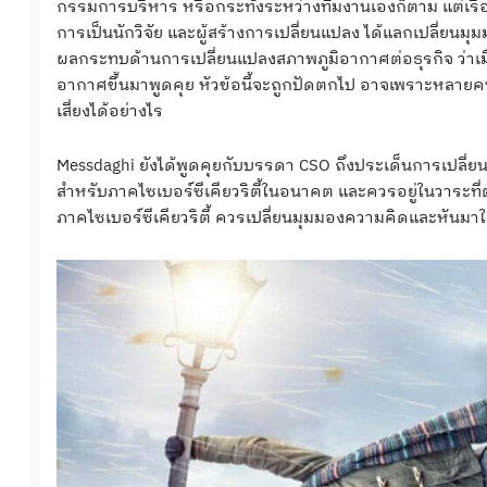
กรรมการบริหาร หรือกระทั่งระหว่างทีมงานเองก็ตาม แต่เรื่องน
การเป็นนักวิจัย และผู้สร้างการเปลี่ยนแปลง ได้แลกเปลี่ยนมุม
ผลกระทบด้านการเปลี่ยนแปลงสภาพภูมิอากาศต่อธุรกิจ ว่าเม
อากาศขึ้นมาพูดคุย หัวข้อนี้จะถูกปัดตกไป อาจเพราะหลายคนย
เสี่ยงได้อย่างไร
Messdaghi ยังได้พูดคุยกับบรรดา CSO ถึงประเด็นการเปลี่ยนแ
สำหรับภาคไซเบอร์ซีเคียวริตี้ในอนาคต และควรอยู่ในวาระที่ต
ภาคไซเบอร์ซีเคียวริตี้ ควรเปลี่ยนมุมมองความคิดและหันมาใส่ใ