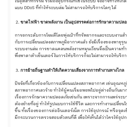
ในอุตสาหกรรม รวมถึงอุปกรณ์ที่ใช้ในระบบ จึงอาจทำให้เกิดกา
แบบ DDoS ที่ทำให้ระบบล่ม ไม่สามารถให้บริการใดๆ ได้
ขาดไฟฟ้า ขาดพลังงาน เป็นอุปสรรคต่อการรักษาความปลอ
การยกระดับการโจมตีโดยพุ่งเป้าที่ทรัพยากรและระบบงานสำค
กับการเปลี่ยนแปลงสภาพภูมิอากาศแล้ว ยังมีเรื่องของพายุรุ
ระบบงานล่ม การขาดแคลนพลังงานหมุนเวียนจึงเป็นความท้าท
พึ่งพาดาต้าเซ็นเตอร์ในการให้บริการก็จะไม่สามารถให้บริกา
การย้ายถิ่นฐานทำให้เกิดความเสี่ยงจากการทำงานทางไกล
ปัจจัยที่เกี่ยวข้องกับการเปลี่ยนแปลงสภาพอากาศ เช่นอุณหภูมิท
สภาพอากาศเลวร้าย ทำให้ผู้คนเริ่มอพยพไปอยู่ต่างถิ่นกันมาก
เรื่องการรักษาความปลอดภัยเช่นกัน เพราะจากการแพร่ระบาดข
ต้องย้ายที่อยู่ ทำให้รูปแบบการใช้ชีวิต และการทำงานเปลี่
ขึ้น ทั้งเรื่องของการต่ออินเตอร์เน็ต การใช้อุปกรณ์ หรือจุดเ
มีกระบวนการตรวจสอบตัวตนที่ดี เพื่อให้เห็นได้ว่าใครใช้อุป