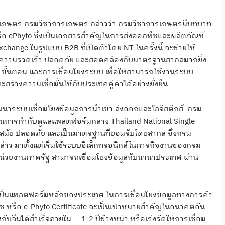
ุการเกษตร กรมวิชาการเกษตร กล่าวว่า กรมวิชาการเกษตรมีบทบาท
รือ ePhyto ซึ่งเป็นเอกสารสำคัญในการส่งออกพืชและผลิตภัณฑ์
ange ในรูปแบบ B2B ที่เปิดตัวโดย NT ในครั้งนี้ จะช่วยให้
ีความรวดเร็ว ปลอดภัย และสอดคล้องกับมาตรฐานสากลมากยิ่ง
ล ขั้นตอน และการเชื่อมโยงระบบ เพื่อให้สามารถใช้งานระบบ
ร้างความเชื่อมั่นให้กับประเทศคู่ค้าได้อย่างยั่งยืน
าระบบเชื่อมโยงข้อมูลการนำเข้า ส่งออกและโลจิสติกส์ กรม
กในการกำกับดูแลแพลตฟอร์มกลาง Thailand National Single
นสมัย ปลอดภัย และเป็นมาตรฐานที่ยอมรับโดยสากล ซึ่งกรม
าว มาตั้งแต่เริ่มใช้ระบบอิเล็กทรอนิกส์ในภารกิจงานของกรม
้หน่วยงานภาครัฐ สามารถเชื่อมโยงข้อมูลกับนานาประเทศ ผ่าน
ป็นแพลตฟอร์มหลักของประเทศ ในการเชื่อมโยงข้อมูลทางการค้า
ืช หรือ e-Phyto Certificate จะเป็นเป้าหมายสำคัญในอนาคตอัน
ยงกับจีนได้สำเร็จภายใน 1-2 ปีข้างหน้า หรือเร่งรัดให้การเชื่อม