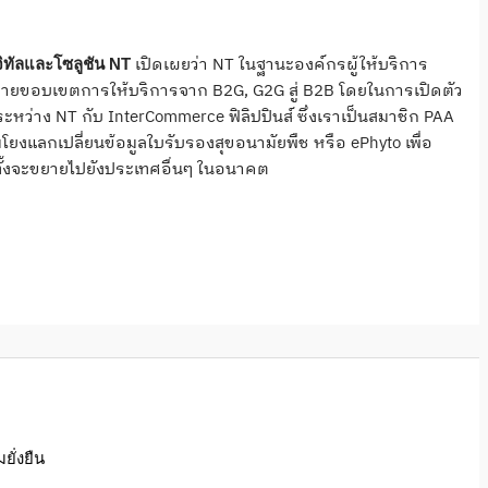
เปิดเผยว่า NT ในฐานะองค์กรผู้ให้บริการ
จิทัลและโซลูชัน NT
ายขอบเขตการให้บริการจาก B2G, G2G สู่ B2B โดยในการเปิดตัว
หว่าง NT กับ InterCommerce ฟิลิปปินส์ ซึ่งเราเป็นสมาชิก PAA
มโยงแลกเปลี่ยนข้อมูลใบรับรองสุขอนามัยพืช หรือ ePhyto เพื่อ
้งจะขยายไปยังประเทศอื่นๆ ในอนาคต
ั่งยืน