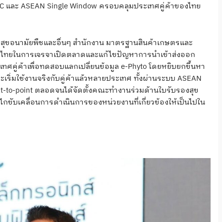
PPC และ ASEAN Single Window ครอบคลุมประเทศคู่ค้าของไทย
ละสุขอนามัยพืชและอื่นๆ สำนักงาน มาตรฐานสินค้าเกษตรและ
องไทยในการเจรจาเปิดตลาดและแก้ไขปัญหาการนำเข้าส่งออก
คู่ค้าเพื่อทดสอบแลกเปลี่ยนข้อมูล e-Phyto โดยหยิบยกขึ้นหา
ะเริ่มใช้งานจริงกับคู่ค้าแล้วหลายประเทศ ทั้งผ่านระบบ ASEAN
t-to-point ตลอดจนได้จัดตั้งคณะทำงานร่วมด้านใบรับรองสุข
ไกขับเคลื่อนการดำเนินการของหน่วยงานที่เกี่ยวข้องให้เป็นไปใน