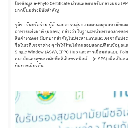
โยงข้อมูล e-Phyto Certificate ผ่านแพลตฟอร์มกลางของ I
มากขึ้นอย่างมีนัยสำคัญ
รุจิรา จันทร์อร่าม ผู้อำนวยการกลุ่มความตกลงสุขอนามัยแ
อาหารแห่งชาติ (มกอช.) กล่าวว่า ในฐานะหน่วยงานกลางข
สินค้าเกษตร มีบทบาทสำคัญในประสานงานและเจรจากับประเทศ
รือในเวทีเจรจาต่าง ๆ ทำให้ไทยได้ทดสอบแลกเปลี่ยนข้อมูลแล
Single Window (ASW), IPPC Hub และการเชื่อมต่อแบบ Poin
อนามัยและสุขอนามัยพืชอิเล็กทรอนิกส์ (e-SPS) เพื่อเป็นกล
ทิศทางเดียวกัน