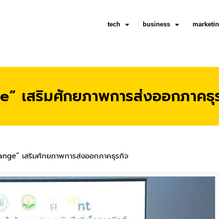
tech
business
marketi
e” เสริมศักยภาพการส่งออกภาคธุร
ange” เสริมศักยภาพการส่งออกภาคธุรกิจ