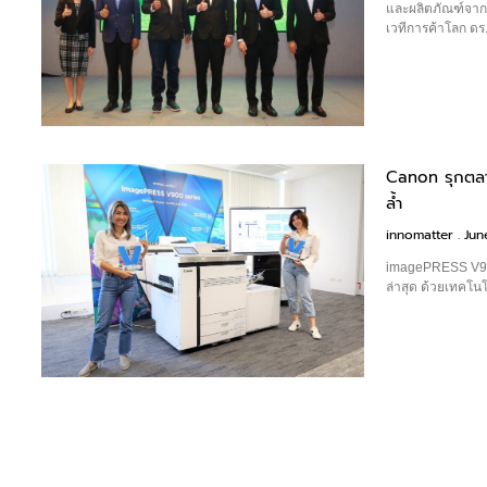
และผลิตภัณฑ์จาก
เวทีการค้าโลก ดร.ว
Canon รุกตลาด
ล้ำ
innomatter
Jun
imagePRESS V900 
ล่าสุด ด้วยเทคโนโ