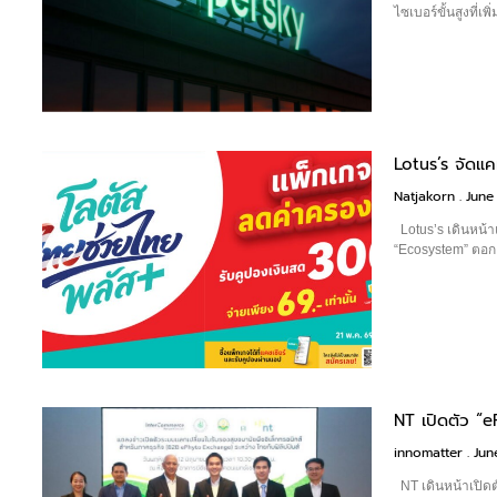
ไซเบอร์ขั้นสูงที่เพ
Lotus’s จัดแ
Natjakorn
June 
Lotus’s เดินหน้า
“Ecosystem” ตอก
NT เปิดตัว “
innomatter
June
NT เดินหน้าเปิด