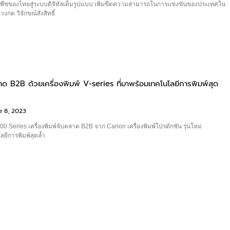
พืชของไทยสู่ระบบดิจิทัลเต็มรูปแบบ เพิ่มขีดความสามารถในการแข่งขันของประเทศใน
งกต วิจักขณ์สังสิทธิ์
 B2B ด้วยเครื่องพิมพ์ V-series ที่มาพร้อมเทคโนโลยีการพิมพ์สุด
e 8, 2023
Series เครื่องพิมพ์จับตลาด B2B จาก Canon เครื่องพิมพ์โปรดักชัน รุ่นใหม่
ลยีการพิมพ์สุดล้ำ