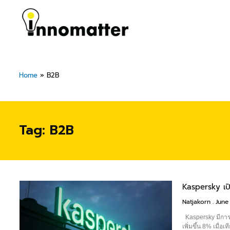
Skip
to
content
Home
»
B2B
Tag: B2B
Kaspersky เป
Natjakorn
June 
Kaspersky มีการเ
เพิ่มขึ้น 8% เมื