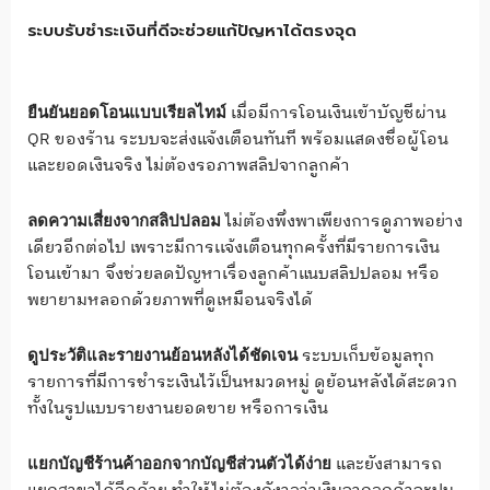
ระบบรับชำระเงินที่ดีจะช่วยแก้ปัญหาได้ตรงจุด
เมื่อมีการโอนเงินเข้าบัญชีผ่าน
ยืนยันยอดโอนแบบเรียลไทม์
QR ของร้าน ระบบจะส่งแจ้งเตือนทันที พร้อมแสดงชื่อผู้โอน
และยอดเงินจริง ไม่ต้องรอภาพสลิปจากลูกค้า
ไม่ต้องพึ่งพาเพียงการดูภาพอย่าง
ลดความเสี่ยงจากสลิปปลอม
เดียวอีกต่อไป เพราะมีการเเจ้งเตือนทุกครั้งที่มีรายการเงิน
โอนเข้ามา จึงช่วยลดปัญหาเรื่องลูกค้าแนบสลิปปลอม หรือ
พยายามหลอกด้วยภาพที่ดูเหมือนจริงได้
ระบบเก็บข้อมูลทุก
ดูประวัติและรายงานย้อนหลังได้ชัดเจน
รายการที่มีการชำระเงินไว้เป็นหมวดหมู่ ดูย้อนหลังได้สะดวก
ทั้งในรูปแบบรายงานยอดขาย หรือการเงิน
และยังสามารถ
แยกบัญชีร้านค้าออกจากบัญชีส่วนตัวได้ง่าย