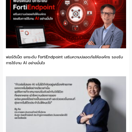
ฟอร์ติเน็ต ยกระดับ FortiEndpoint เสริมความปลอดภัยให้องค์กร รองรับ
การใช้งาน AI อย่างมั่นใจ