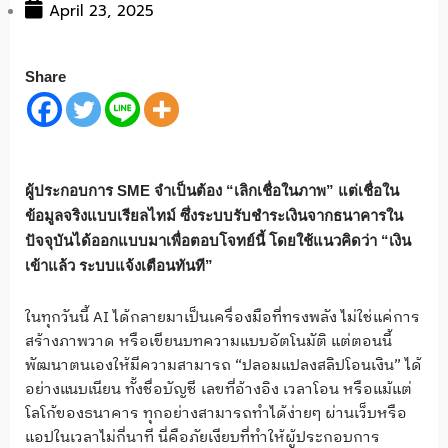
April 23, 2025
Share
ผู้ประกอบการ SME จำเป็นต้อง “เลิกเชื่อในภาพ” แต่เชื่อใน
ข้อมูลจริงแบบเรียลไทม์ ซึ่งระบบรับชำระเงินจากธนาคารใน
ปัจจุบันได้ออกแบบมาเพื่อตอบโจทย์นี้ โดยใช้แนวคิดว่า “เงิน
เข้าแล้ว ระบบแจ้งเตือนทันที”
ในทุกวันนี้ AI ได้กลายมาเป็นเครื่องมือที่ทรงพลัง ไม่ใช่แค่การ
สร้างภาพวาด หรือเขียนบทความแบบอัตโนมัติ แต่ตอนนี้
พัฒนาตนเองให้มีความสามารถ “ปลอมแปลงสลิปโอนเงิน” ได้
อย่างแนบเนียน ทั้งชื่อบัญชี เลขที่อ้างอิง เวลาโอน หรือแม้แต่
โลโก้ของธนาคาร ทุกอย่างสามารถทำได้ง่ายๆ ผ่านเว็บหรือ
แอปในเวลาไม่กี่นาที นี่คือภัยเงียบที่ทำให้ผู้ประกอบการ