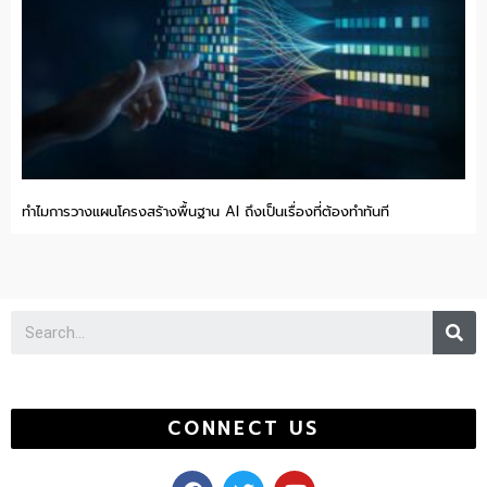
ทำไมการวางแผนโครงสร้างพื้นฐาน AI ถึงเป็นเรื่องที่ต้องทำทันที
Se
CONNECT US
F
T
Y