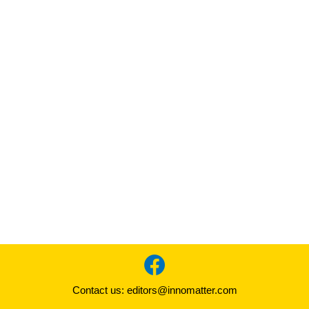
Contact us:
editors@innomatter.com