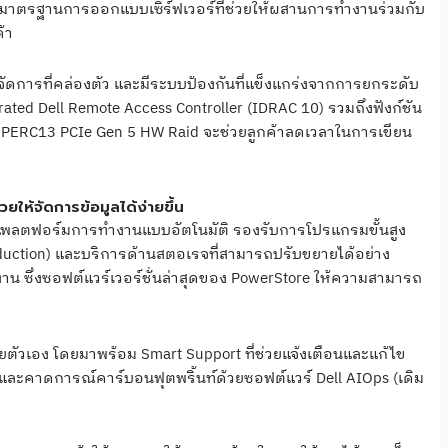
างมาตรฐานการออกแบบเซิร์ฟเวอร์ที่ช่วยให้ผสานการทำงานร่วมกับ
ค้า
จัดการที่คล่องตัว และมีระบบป้องกันที่แข็งแกร่งจากการยกระดับ
ed Dell Remote Access Controller (IDRAC 10) รวมถึงฟังก์ชัน
ม PERC13 PCIe Gen 5 HW Raid จะช่วยลูกค้าลดเวลาในการเขียน
ให้จัดการข้อมูลได้ง่ายขึ้น
แพลตฟอร์มการทำงานแบบอัตโนมัติ รองรับการโปรแกรมขั้นสูง
eduction) และบริการด้านสตอเรจที่สามารถปรับขยายได้อย่าง
น ซึ่งซอฟต์แวร์เวอร์ชั่นล่าสุดของ PowerStore ให้ความสามารถ
ตัวเอง โดยมาพร้อม Smart Support ที่ช่วยแจ้งเตือนและแก้ไข
และคาดการณ์คาร์บอนฟุตพริ้นท์ด้วยซอฟต์แวร์ Dell AIOps (เดิม