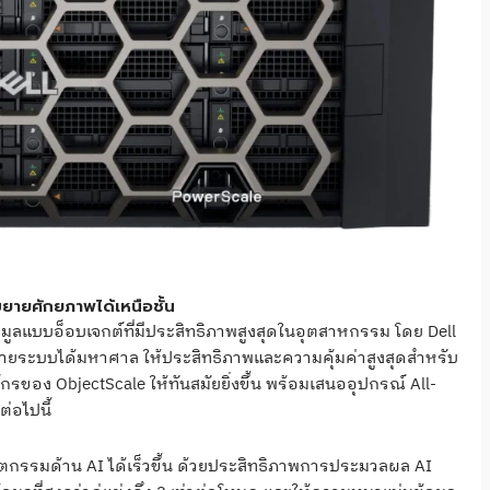
ขยายศักยภาพได้เหนือชั้น
อมูลแบบอ็อบเจกต์ที่มีประสิทธิภาพสูงสุดในอุตสาหกรรม โดย Dell
ยระบบได้มหาศาล ให้ประสิทธิภาพและความคุ้มค่าสูงสุดสำหรับ
ของ ObjectScale ให้ทันสมัยยิ่งขึ้น พร้อมเสนออุปกรณ์ All-
ต่อไปนี้
ัตกรรมด้าน AI ได้เร็วขึ้น ด้วยประสิทธิภาพการประมวลผล AI