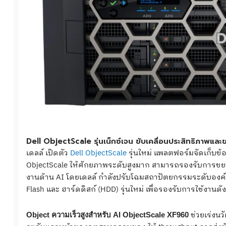
Dell ObjectScale รุ่นเน็กซ์เจน ขับเคลื่อนประสิทธิภาพและ
เดลล์ เปิดตัว
Dell ObjectScale
รุ่นใหม่ แพลตฟอร์มจัดเก็บข้
ObjectScale ให้ศักยภาพระดับสูงมาก สามารถรองรับการขยา
งานด้าน AI โดยเดลล์ กำลังปรับโฉมสถาปัตยกรรมระดับองค์กร
Flash และ ฮาร์ดดิสก์ (HDD) รุ่นใหม่ เพื่อรองรับการใช้งานดัง
ช่วยเร่งนว
Object ความเร็วสูงสำหรับ AI ObjectScale XF960