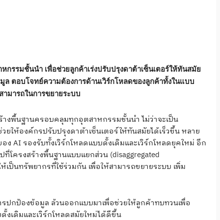
กรรมชั้นนำ เพื่อช่วยลูกค้าเร่งปรับปรุงดาต้าเซ็นเตอร์ให้ทันสมัย
้อมูล ตอบโจทย์ความต้องการด้านเวิร์กโหลดของลูกค้าทั้งในแบบ
วามสามารถในการขยายระบบ
างพื้นฐานครอบคลุมทุกอุตสาหกรรมชั้นนำ ไม่ว่าจะเป็น
วยให้องค์กรปรับปรุงดาต้าเซ็นเตอร์ให้ทันสมัยได้เร็วขึ้น หลาย
อง AI รองรับทั้งเวิร์กโหลดแบบดั้งเดิมและเวิร์กโหลดยุคใหม่ อีก
มุ่งไปที่โครงสร้างพื้นฐานแบบแยกส่วน (disaggregated
เป็นทรัพยากรที่ใช้ร่วมกัน เพื่อให้สามารถขยายระบบ เพิ่ม
ารปกป้องข้อมูล ล้วนออกแบบมาเพื่อช่วยให้ลูกค้าทบทวนเพื่อ
ั้งเดิมและเวิร์กโหลดสมัยใหม่ได้ดีขึ้น