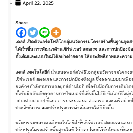
April 22, 2025
Share
เดลล์ เปิดตัวพอร์ตโฟลิโอกลุ่มนวัตกรรมโครงสร้างพื้นฐานอุตสาห
ได้เร็วขึ้น การพัฒนาด้านเซิร์ฟเวอร์ สตอเรจ และการปกป้องข
ดั้งเดิมและแบบใหม่ได้อย่างง่ายดาย ให้ประสิทธิภาพและค
นำเสนอพอร์ตโฟลิโอกลุ่มนวัตกรรมโครงสร้
เดลล์ เทคโนโลยีส์
เซิร์ฟเวอร์ สตอเรจ และการปกป้องข้อมูล ซึ่งออกแบบมาเพื่อช่
องค์กรกำลังทบทวนกลยุทธ์ด้านไอที เพื่อรับมือกับการเติบโตข
ทั้งรับมือกับภัยคุกคามทางไซเบอร์ที่เพิ่มขึ้นได้ดี ทีมไอทีจึง
infrastructure) ที่แยกการประมวลผล สตอเรจ และเครือข่ายให้
ประสิทธิภาพ และปรับปรุงการดำเนินงานได้ดียิ่งขึ้น
นวัตกรรมของเดลล์ เทคโนโลยีส์ ทั้งเซิร์ฟเวอร์ สตอเรจ และก
ปรับปรุงโครงสร้างพื้นฐานไอที ให้ตอบโจทย์เวิร์กโหลดทั้งแบบด