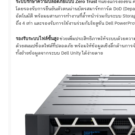
ที่แข็งแกร่งยิ่งขึ
ระบบรักษาความปลอดภัยแบบ Zero Trust
โดยรองรับการยืนยันตัวตนผ่านบัตรสมาร์ทการ์ด DoD (Depa
อัตโนมัติ พร้อมผสานการทำงานที่ล้ำหน้าร่วมกับระบบ Storage 
ถึง 4 เท่า และรองรับการใช้งานร่วมกับโซลูชัน Dell PowerProte
ช่วยเพิ่มประสิทธิภาพให้ระบบด้วยความ
รองรับระบบไฟล์ขั้นสูง
ด้วยสแนปช็อตไฟล์ที่ปลอดภัย พร้อมให้ข้อมูลเชิงลึกด้านการจั
ทั้งย้ายข้อมูลจากระบบ Dell Unity ได้ง่ายดาย