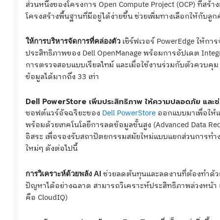
ส่วนหนึ่งของโครงการ Open Compute Project (OCP) ที่สร้
โครงสร้างพื้นฐานที่มีอยู่ได้ง่ายขึ้น ช่วยเพิ่มทางเลือกให้กับลูก
เซิร์ฟเวอร์ PowerEdge ให้การ
ให้การบริหารจัดการที่คล่องตัว
ประสิทธิภาพของ Dell OpenManage พร้อมการอัปเดต Integrat
การตรวจสอบแบบเรียลไทม์ และเมื่อใช้งานร่วมกับตัวควบคุ
ข้อมูลได้มากถึง 33 เท่า
Dell PowerStore เพิ่มประสิทธิภาพ ให้ความปลอดภัย และช่วย
ซอฟต์แวร์อัจฉริยะของ
Dell PowerStore
ออกแบบมาเพื่อให้
พร้อมด้วยเทคโนโลยีการลดข้อมูลขั้นสูง (Advanced Data R
อิสระ เพื่อรองรับสถาปัตยกรรมสมัยใหม่แบบแยกส่วนการทำงา
ใหม่ๆ ดังต่อไปนี้
ช่วยลดต้นทุนและลดงานที่ต้องทำด้วย
การวิเคราะห์ด้วยพลัง AI
ปัญหาได้อย่างฉลาด สามารถวิเคราะห์ประสิทธิภาพล่วงหน้า 
คือ CloudIQ)