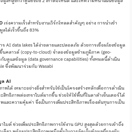
ลที่สูงกว่าคู่แข่งถึง 2 เท่าต่อโหนด และให้ความหนาแน่นข้อมูล
เร่งความเร็วสำหรับงานเวิร์กโหลดสำคัญๆ อย่าง การนำเข้า
DD
ลได้เร็วขึ้นถึง 83%
ดการ AI data lakes ได้ง่ายดายและปลอดภัย ด้วยการเชื่อมโยงข้อมูล
ขึ้นคลาวด์ (copy-to-cloud) จำลองข้อมูลข้ามภูมิภาค (geo-
ับดูแลข้อมูล (data governance capabilities) ทั้งหมดนี้ดำเนิน
ale ซึ่งพัฒนาร่วมกับ Wasabi
ูล AI
ได้ เหมาะอย่างยิ่งสำหรับใช้เป็นโครงสร้างหลักเพื่อการดำเนิน
ะสิทธิภาพต่อเทราไบต์มากขึ้น ช่วยให้ใช้พื้นที่ในดาต้าเซ็นเตอร์ได้
าพและความคุ้มค่า จึงเป็นการเพิ่มประสิทธิภาพเรื่องต้นทุนการเป็น
ไบต์ ช่วยเพิ่มประสิทธิภาพการใช้งาน GPU สูงสุดด้วยการเข้าถึง
เดียว พร้อมประสิทธิภาพเหนือชั้นในการจัดเก็บข้อมูลที่รองรับ