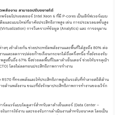
ยัดพลังงาน สามารถปรับขยายได้
้อมโปรเซสเซอร์ Intel Xeon 6 ที่มี P-cores เป็นเซิร์ฟเวอร์แบบ
เดิมและแบบใหม่ที่อาศัยประสิทธิภาพสูง เช่น การประมวลผลขั้นสูง
Virtualization) การวิเคราะห์ข้อมูล (Analytics) และ การอนุมาน
 เข้าด้วยกัน ช่วยประหยัดพลังงานและพื้นที่ได้สูงถึง 80% ต่อ
านและลดการปล่อยก๊าซเรือนกระจกได้ถึงครึ่งหนึ่ง ทั้งยังรองรับ
ูงขึ้นถึง 67% จึงช่วยลดพื้นที่ในดาต้าเซ็นเตอร์ ช่วยให้บรรลุเป้า
 (CTO) โดยไม่ลดทอนประสิทธิภาพการทำงาน
R570 ที่ทรงพลังและให้ประสิทธิภาพสูงในระดับที่ทำลายสถิติด้าน
้จ่ายด้านพลังงาน ขณะที่ยังรักษาประสิทธิภาพการทำงานของเวิร์ก
์ดแวร์แบบโมดูลาร์สำหรับดาต้าเซ็นเตอร์ (Data Center –
ง่ายในการใช้งาน และรองรับการดำเนินงานสำหรับอนาคต โดยเป็น