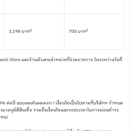
2
2
3,198 บาท
700 บาท
aomi Store และร้านตัวแทนจำหน่ายที่ร่วมรายการ ในระหว่างวันที่
-30% ต่อปี แบบลดต้นลดดอก l เงื่อนไขเป็นไปตามที่บริษัทฯ กำหนด
ณาอนุมัติสินเชื่อ รวมถึงเงื่อนไขและระยะเวลาในการผ่อนชำระ
าชน)