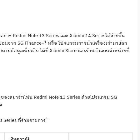
อย่าง Redmi Note 13 Series และ Xiaomi 14 Seriesได้ง่ายขึ้น
1
ผ่อนจาก SG Finance+
หรือ โปรแกรมการนำเครื่องเก่ามาแลก
ามข้อมูลเพิ่มเติม ได้ที่ Xiaomi Store และร้านตัวแทนจำหน่ายที่
้าของสมาร์ทโฟน Redmi Note 13 Series ด้วยโปรแกรม SG
ต
1
Series ที่ร่วมรายการ
2
เงินดาวน์