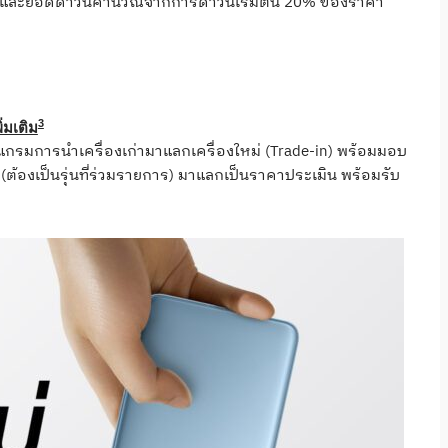
 และยอดดาวน์คำนวณจากการดาวน์เริ่มต้น 20% ของราคา
3
่มเติม
แกรมการนำเครื่องเก่ามาแลกเครื่องใหม่ (Trade-in) พร้อมมอบ
ต้องเป็นรุ่นที่ร่วมรายการ) มาแลกเป็นราคาประเมิน พร้อมรับ