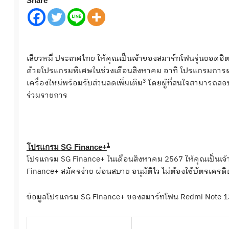
Share
เสียวหมี่ ประเทศไทย ให้คุณเป็นเจ้าของสมาร์ทโฟนรุ่นยอดฮิต
ด้วยโปรแกรมพิเศษในช่วงเดือนสิงหาคม อาทิ โปรแกรมการ
3
เครื่องใหม่พร้อมรับส่วนลดเพิ่มเติม
โดยผู้ที่สนใจสามารถสอบถ
ร่วมรายการ
1
โปรแกรม
SG Finance+
โปรแกรม SG Finance+ ในเดือนสิงหาคม 2567 ให้คุณเป็นเจ
Finance+ สมัครง่าย ผ่อนสบาย อนุมัติไว ไม่ต้องใช้บัตรเครดิ
ข้อมูลโปรแกรม SG Finance+ ของสมาร์ทโฟน Redmi Note 13 