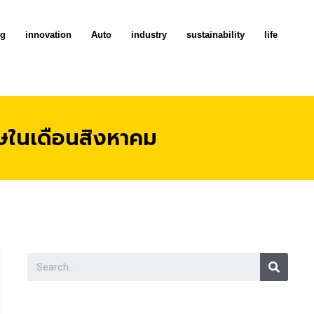
ng
innovation
Auto
industry
sustainability
life
ศษในเดือนสิงหาคม
Searc