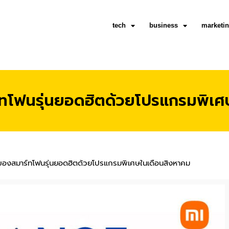
tech
business
marketi
าร์ทโฟนรุ่นยอดฮิตด้วยโปรแกรมพิเ
เจ้าของสมาร์ทโฟนรุ่นยอดฮิตด้วยโปรแกรมพิเศษในเดือนสิงหาคม