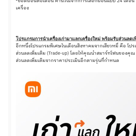
ยอดผ่อนต่อเดือน คำนวณจากการเลือกผ่อนแบบ 24 เดือน
เครื่อง
โปรแกรมการนำเครื่องเก่ามาแลกเครื่องใหม่ พร้อมรับส่วนลดเพิ
อีกหนึ่งโปรแกรมพิเศษในเดือนสิงหาคมจากเสียวหมี่ คือ โปร
ส่วนลดเพิ่มเติม (Trade-up) โดยให้คุณนำสมาร์ทโฟนของคุณ (
ส่วนลดเพิ่มเติมจากราคาประเมินอีกตามรุ่นที่กำหนด