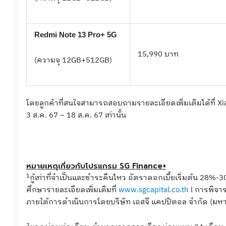
Redmi Note 13 Pro+ 5G
15,990 บาท
(ความจุ 12GB+512GB)
โดยลูกค้าที่สนใจสามารถสอบถามรายละเอียดเพิ่มเติมได้ที่ Xi
3 ส.ค. 67 – 18 ส.ค. 67 เท่านั้น
หมายเหตุเกี่ยวกับโปรแกรม
SG Finance+
1
กู้เท่าที่จำเป็นและชำระคืนไหว อัตราดอกเบี้ยเริ่มต้น 28%
ศึกษารายละเอียดเพิ่มเติมที่
www.sgcapital.co.th
l การพิจาร
ภายใต้การดำเนินการโดยบริษัท เอสจี แคปปิตอล จำกัด (มห
2