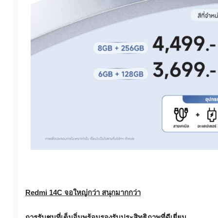
Redmi 14C
จอใหญ่กว่า สนุกมากกว่า
การรับชมที่เต็มอิ่มพร้อมรองรั
บประสิทธิภาพที่ดีเยี่ยม