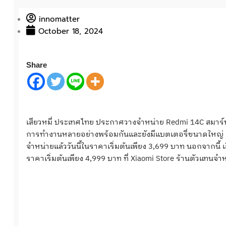
innomatter
October 18, 2024
Share
เสียวหมี่ ประเทศไทย ประกาศวางจำหน่าย
Redmi 14C
สมาร
การทำงานหลายอย่างพร้อมกั
นและยังมีแบตเตอรี่ขนาดใหญ่
จำหน่ายแล้ววันนี้ในราคาเริ่
มต้นเพียง
3,699
บาท นอกจากนี้ เ
ราคาเริ่มต้นเพียง
4,999
บาท ที่
Xiaomi Store
ร้านตัวแทนจำหน