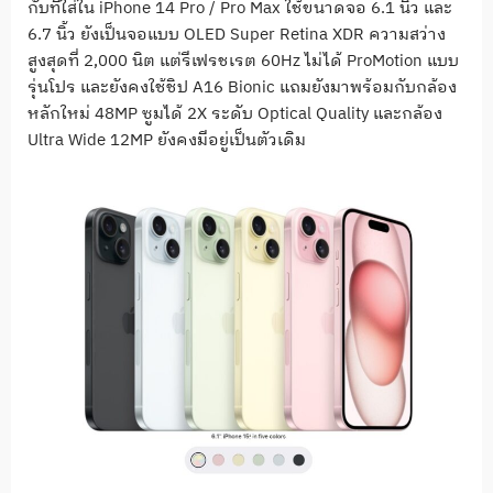
กับที่ใส่ใน iPhone 14 Pro / Pro Max ใช้ขนาดจอ 6.1 นิ้ว และ
6.7 นิ้ว ยังเป็นจอแบบ OLED Super Retina XDR ความสว่าง
สูงสุดที่ 2,000 นิต แต่รีเฟรชเรต 60Hz ไม่ได้ ProMotion แบบ
รุ่นโปร และยังคงใช้ชิป A16 Bionic แถมยังมาพร้อมกับกล้อง
หลักใหม่ 48MP ซูมได้ 2X ระดับ Optical Quality และกล้อง
Ultra Wide 12MP ยังคงมีอยู่เป็นตัวเดิม