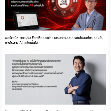
ฟอร์ติเน็ต ยกระดับ FortiEndpoint เสริมความปลอดภัยให้องค์กร รองรับ
การใช้งาน AI อย่างมั่นใจ