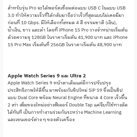
สำหรับรุ่น Pro จะได้พอร์ตเชื่อมต่อแบบ USB C ในแบบ USB
3.0 ทำให้ความเร็วที่ได้กลับมาถือว่าเร็วที่สุดแบบไม่เคยมีมา
ก่อนที่ 10 Gbps. มีให้เลือกทั้งหมด 4 สี ธรรมชาติ (เงิน),
น้ำเงิน, ขาว และดำ โดยที่ iPhone 15 Pro วางจำหน่ายเริ่มต้น
ด้วยความจุ 128GB ในราคาเริ่มต้น 41,900 บาท และ iPhone
15 Pro Max เริ่มต้นที่ 256GB ในราคาเริ่มต้น 48,900 บาท
Apple Watch Series 9 และ Ultra 2
Apple Watch Series 9 หน้าตาเดิมแต่มีการปรับปรุง
ประสิทธิภาพให้ดีขึ้น มาพรัอมกับชิปใหม่ SiP S9 ซึ่งเป็นชิป
แบบ Dual Core พร้อม Neural Engine ที่ขนาด 4 Core เร็วขึ้น
2 เท่า เพิ่มของใหม่อย่างฟีเจอร์ Double Tap แค่จีบก็ใช้ทางลัด
ได้ทันที เป็นการทำงานร่วมกันระหว่าง Machine Learning
และเซนเซอร์ต่าง ๆ ของตัวเครื่อง