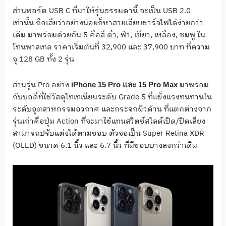
ส่วนพอร์ต USB C ที่มาให้รุ่นธรรมดานี้ จะเป็น USB 2.0
เท่านั้น ถือเสียว่าอย่างน้อยก็หาสายเสียบชาร์จไฟได้ง่ายกว่า
เดิม มาพร้อมด้วยกัน 5 คือสี ดำ, ฟ้า, เขียว, เหลือง, ชมพู ใน
โทนพาสเทล ราคาเริ่มต้นที่ 32,900 และ 37,900 บาท ที่ความ
จุ 128 GB ทั้ง 2 รุ่น
ส่วนรุ่น Pro อย่าง
มาพร้อม
iPhone 15 Pro และ 15 Pro Max
กับบอดี้ที่ใช้วัสดุไทเทเนียมระดับ Grade 5 ที่แข็งแรงทนทานใน
ระดับอุตสาหกรรมอวกาศ และกระจกผิวด้าน ที่แตกต่างจาก
รุ่นเก่าคือปุ่ม Action ที่จะมาใช้แทนสวิตช์สไลด์เปิด/ปิดเสียง
สามารถปรับแต่งได้ตามชอบ ตัวจอเป็น Super Retina XDR
(OLED) ขนาด 6.1 นิ้ว และ 6.7 นิ้ว ที่มีขอบบางลงกว่าเดิม