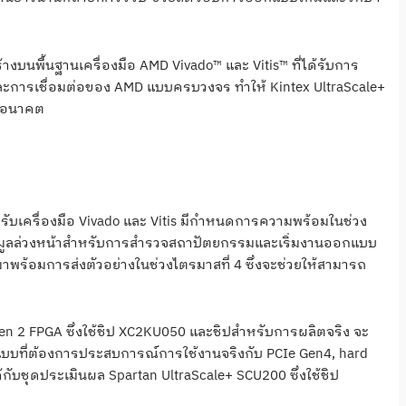
้างบนพื้นฐานเครื่องมือ AMD Vivado™ และ Vitis™ ที่ได้รับการ
็ต และการเชื่อมต่อของ AMD แบบครบวงจร ทำให้ Kintex UltraScale+
ในอนาคต
ับเครื่องมือ Vivado และ Vitis มีกำหนดการความพร้อมในช่วง
งข้อมูลล่วงหน้าสำหรับการสำรวจสถาปัตยกรรมและเริ่มงานออกแบบ
พร้อมการส่งตัวอย่างในช่วงไตรมาสที่ 4 ซึ่งจะช่วยให้สามารถ
 Gen 2 FPGA ซึ่งใช้ชิป XC2KU050 และชิปสำหรับการผลิตจริง จะ
อกแบบที่ต้องการประสบการณ์การใช้งานจริงกับ PCIe Gen4, hard
้กับชุดประเมินผล Spartan UltraScale+ SCU200 ซึ่งใช้ชิป