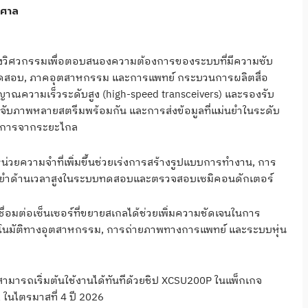
าศาล
างวิศวกรรมเพื่อตอบสนองความต้องการของระบบที่มีความซับ
รทดสอบ, ภาคอุตสาหกรรม และการแพทย์ กระบวนการผลิตสื่อ
ญญาณความเร็วระดับสูง (high-speed transceivers) และรองรับ
จับภาพหลายสตรีมพร้อมกัน และการส่งข้อมูลที่แม่นยำในระดับ
ยการจากระยะไกล
่วยความจำที่เพิ่มขึ้นช่วยเร่งการสร้างรูปแบบการทำงาน, การ
่นยำด้านเวลาสูงในระบบทดสอบและตรวจสอบเซมิคอนดักเตอร์
อมต่อเซ็นเซอร์ที่ขยายสเกลได้ช่วยเพิ่มความชัดเจนในการ
โนมัติทางอุตสาหกรรม, การถ่ายภาพทางการแพทย์ และระบบหุ่น
มารถเริ่มต้นใช้งานได้ทันทีด้วยชิป XCSU200P ในแพ็กเกจ
 ในไตรมาสที่ 4 ปี 2026