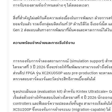
การรับรองตามข้อกำหนดต่าง ๆ ได้ตลอดเวลา
สิ่งที่สำคัญไม่แพ้กันคือความต่อเนื่องในการพัฒนา ด้วยการสร
ยอมรับแล้ว รวมถึงกลุ่มผลิตภัณฑ์ IP ด้านวิดีโอ อีเธอร์เน
Gen 2 ส่งมอบเส้นทางการพัฒนาที่มั่นคงและคาดการณ์ได้
ความพร้อมจำหน่ายและการเริ่มใช้งาน
การรองรับการจำลองสถานการณ์ (simulation support) สำหร
ไตรมาสที่ 3 ปี 2026 ซึ่งจะช่วยให้ทีมพัฒนาสามารถเข้าถึ
ส่วนชิป FPGA รุ่น XC2KU050P แบบ pre-production จะตามมา
ตรวจสอบฮาร์ดแวร์และวัดประสิทธิภาพเบื้องต้นได้
ชุดประเมินผล (evaluation kit) สำหรับ Kintex UltraScale+
เริ่มส่งตัวอย่างให้ทดสอบในช่วงไตรมาสที่ 4 ปี 2026 นักอ
controllers และฟีเจอร์ความปลอดภัยขั้นสูง สามารถเริ่มต้นได
XCSU200P ซึ่งรองรับการย้ายระบบ (migration-capable) ได้