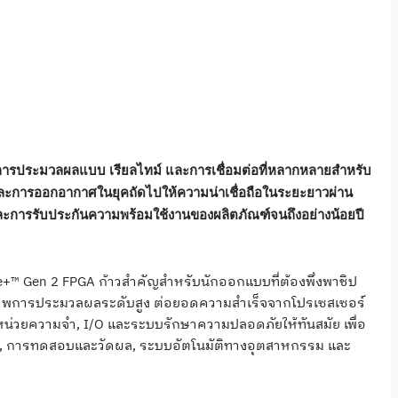
พการประมวลผลแบบ เรียลไทม์ และการเชื่อมต่อที่หลากหลายสำหรับ
ละการออกอากาศในยุคถัดไปให้ความน่าเชื่อถือในระยะยาวผ่าน
ูง และการรับประกันความพร้อมใช้งานของผลิตภัณฑ์จนถึงอย่างน้อยปี
e+™ Gen 2 FPGA ก้าวสำคัญสำหรับนักออกแบบที่ต้องพึ่งพาชิป
ภาพการประมวลผลระดับสูง ต่อยอดความสำเร็จจากโปรเซสเซอร์
บบหน่วยความจำ, I/O และระบบรักษาความปลอดภัยให้ทันสมัย เพื่อ
พ, การทดสอบและวัดผล, ระบบอัตโนมัติทางอุตสาหกรรม และ