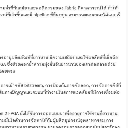
ความจำที่ทันสมัย และพฤติกรรมของ Fabric ที่คาดการณ์ได้ ทำให้
ี่เร็วขึ้นและมี pipeline ที่ยืดหยุ่น สามารถตอบสนองได้แบบเรี
ายุผลิตภัณฑ์ที่ยาวนาน มีความเสถียร และให้ผลลัพธ์ที่เชื่อถือ
PGA ซึ่งช่วยตอกย้ำความมุ่งมั่นอันยาวนานของเราต่อตลาดด้วย
์โดยตรง
การเข้ารหัส bitstream, การป้องกันการคัดลอก, การจัดการคีย์ที่
์สินทางปัญญาและระบบที่ทำงานในสภาพแวดล้อมที่มีการเชื่อมต่อ
en 2 FPGA ยังได้รับการออกแบบมาเพื่ออายุการใช้งานที่ยาวนาน
มมั่นใจด้านการจัดหาให้กับผู้ผลิตอุปกรณ์อุตสาหกรรม การ
ช้งานยาวนานหลายทศวรรษ ช่วยลดรอบการออกแบบใหม่และรักษา