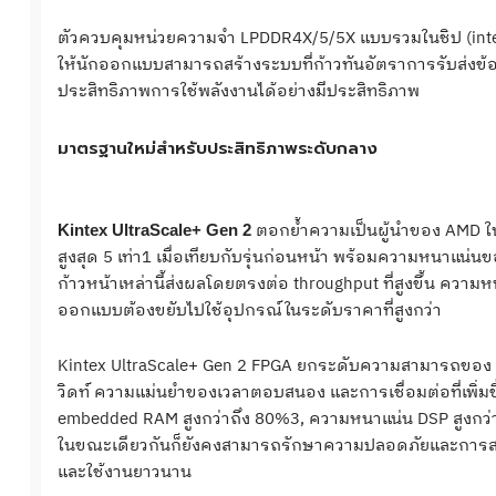
ตัวควบคุมหน่วยความจำ LPDDR4X/5/5X แบบรวมในชิป (integra
ให้นักออกแบบสามารถสร้างระบบที่ก้าวทันอัตราการรับส่งข้อมู
ประสิทธิภาพการใช้พลังงานได้อย่างมีประสิทธิภาพ
มาตรฐานใหม่สำหรับประสิทธิภาพระดับกลาง
ตอกย้ำความเป็นผู้นำของ AMD ในต
Kintex UltraScale+ Gen 2
สูงสุด 5 เท่า1 เมื่อเทียบกับรุ่นก่อนหน้า พร้อมความหนาแน่นข
ก้าวหน้าเหล่านี้ส่งผลโดยตรงต่อ throughput ที่สูงขึ้น ความห
ออกแบบต้องขยับไปใช้อุปกรณ์ในระดับราคาที่สูงกว่า
Kintex UltraScale+ Gen 2 FPGA ยกระดับความสามารถของ 
วิดท์ ความแม่นยำของเวลาตอบสนอง และการเชื่อมต่อที่เพิ่มขึ
embedded RAM สูงกว่าถึง 80%3, ความหนาแน่น DSP สูงกว่า 
ในขณะเดียวกันก็ยังคงสามารถรักษาความปลอดภัยและการสนั
และใช้งานยาวนาน