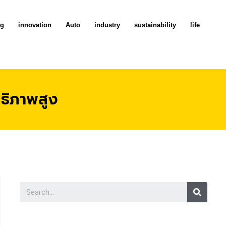
ng
innovation
Auto
industry
sustainability
life
ธิภาพสูง
Searc