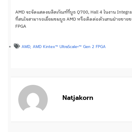
AMD จะจัดแสดงผลิตภัณฑ์ที่บูธ Q700, Hall 4 ในงาน Integrate
ที่สนใจสามารถเยี่ยมชมบูธ AMD หรือติดต่อตัวแทนฝ่ายขายของ A
FPGA
AMD
,
AMD Kintex™ UltraScale+™ Gen 2 FPGA
Natjakorn