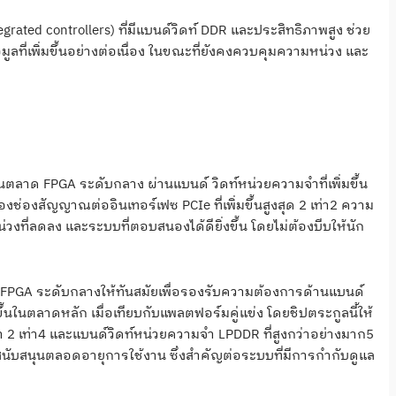
ted controllers) ที่มีแบนด์วิดท์ DDR และประสิทธิภาพสูง ช่วย
ลที่เพิ่มขึ้นอย่างต่อเนื่อง ในขณะที่ยังคงควบคุมความหน่วง และ
ลาด FPGA ระดับกลาง ผ่านแบนด์ วิดท์หน่วยความจำที่เพิ่มขึ้น
องช่องสัญญาณต่ออินเทอร์เฟซ PCIe ที่เพิ่มขึ้นสูงสุด 2 เท่า2 ความ
น่วงที่ลดลง และระบบที่ตอบสนองได้ดียิ่งขึ้น โดยไม่ต้องบีบให้นัก
FPGA ระดับกลางให้ทันสมัยเพื่อรองรับความต้องการด้านแบนด์
้นในตลาดหลัก เมื่อเทียบกับแพลตฟอร์มคู่แข่ง โดยชิปตระกูลนี้ให้
2 เท่า4 และแบนด์วิดท์หน่วยความจำ LPDDR ที่สูงกว่าอย่างมาก5
บสนุนตลอดอายุการใช้งาน ซึ่งสำคัญต่อระบบที่มีการกำกับดูแล