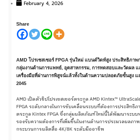
February 4, 2026
Share
AMD โปรเซสเซอร์ FPGA รุ่นใหม่ แบนด์วิดท์สูง ประสิทธิภา
กลุ่มงานด้านการแพทย์, อุตสาหกรรม, การทดสอบและวัดผล แ
เครื่องมือที่ผ่านการพิสูจน์แล้วทั้งในด้านความปลอดภัยขั้นส
2045
AMD เปิดตัวชิปโปรเซสเซอร์ตระกูล AMD Kintex™ UltraScal
FPGA ระดับกลางในการขับเคลื่อนระบบที่ต้องการประสิทธิ
ตระกูล Kintex FPGA ซึ่งกลุ่มผลิตภัณฑ์ใหม่นี้ได้พัฒนาระ
รองรับความต้องการที่เพิ่มขึ้นในงานด้านการประมวลผลภา
กระบวนการผลิตสื่อ 4K/8K ระดับมืออาชีพ