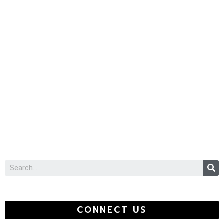
S
CONNECT US