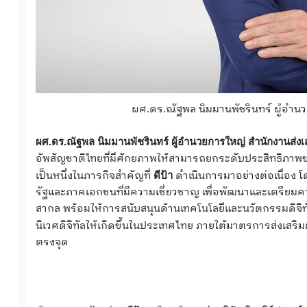
ผศ.ดร.ณัฐพล นิมมานพัชรินทร์ ผู้อำนว
ผศ.ดร.ณัฐพล
นิมมานพัชรินทร์
ผู้อำนวยการใหญ่
สำนักงานส่งเ
อัพสัญชาติไทยที่มีศักยภาพให้สามารถยกระดับประสิทธิภาพขอ
เป็นหนึ่งในภารกิจสำคัญที่
ดำเนินการมาอย่างต่อเนื่อ
ดีป้า
รัฐและภาคเอกชนที่มีความเชี่ยวชาญ เพื่อพัฒนาและเตรียมควา
สากล พร้อมให้การสนับสนุนด้านเทคโนโลยีและนวัตกรรมดิจิทั
นิเวศดิจิทัลให้เกิดขึ้นในประเทศไทย ภายใต้มาตรการส่งเสริ
ตรงจุด