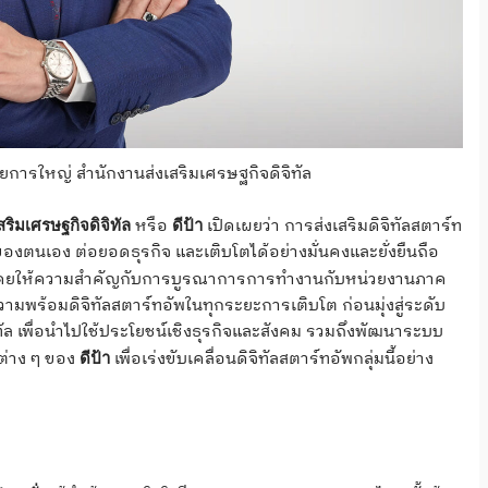
ยการใหญ่ สำนักงานส่งเสริมเศรษฐกิจดิจิทัล
หรือ
เปิดเผยว่า การส่งเสริมดิจิทัลสตาร์ท
สริมเศรษฐกิจดิจิทัล
ดีป้า
งตนเอง ต่อยอดธุรกิจ และเติบโตได้อย่างมั่นคงและยั่งยืนถือ
ง โดยให้ความสำคัญกับการบูรณาการการทำงานกับหน่วยงานภาค
มพร้อมดิจิทัลสตาร์ทอัพในทุกระยะการเติบโต ก่อนมุ่งสู่ระดับ
ล เพื่อนำไปใช้ประโยชน์เชิงธุรกิจและสังคม รวมถึงพัฒนาระบบ
มต่าง ๆ ของ
เพื่อเร่งขับเคลื่อนดิจิทัลสตาร์ทอัพกลุ่มนี้อย่าง
ดีป้า