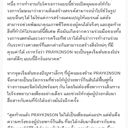
หนึ่ง การทำงานกับโครงการแบบนี้ช่วยเปิดมุมมองให้กับ
วงการโฆษณาว่าความคิดสร้างสรรค์สามารถนำไปใช้ในรูป
แบบอื่นๆ ได้ ไม่ใช่แค่การสร้างแคมเปญให้แบรนด์ แต่ยัง
สามารถช่วยพัฒนาคุณภาพชีวิตของผู้คนได้จริงๆ และสุดท้าย
สิ่งที่ทำให้โปรเจกต์นี้พิเศษ คือมันเกิดจากความร่วมมือของทั้ง
วงการแพทย์และวงการครีเอทีฟ เราได้เห็นว่าการทำงานร่วม
กันระหว่างศาสตร์ที่แตกต่างกันสามารถสร้างสิ่งใหม่ๆ ที่มี
คุณค่าได้ เราหวังว่า PRAYKINSON จะเป็นจุดเริ่มต้นของโปร
เจกต์ดีๆ แบบนี้อีกในอนาคต”
จากจุดเริ่มต้นของปัญหาเล็กๆ ที่ผู้คนมองข้าม PRAYKINSON
จึงกลายเป็นนวัตกรรมที่ช่วยให้ผู้ป่วยพาร์กินสันได้ฟื้นฟูทั้ง
ร่างกายและจิตใจไปพร้อมๆ กัน โดยไม่ต้องพึ่งพาการเดินทาง
ไปโรงพยาบาลเพียงอย่างเดียว และช่วยให้กลุ่มผู้ป่วยกลับมา
สื่อสารกับคนที่รักได้อย่างมั่นใจอีกครั้ง
“สุดท้ายแล้ว PRAYKINSON ไม่ได้เป็นเพียงแค่แอปฯ แต่มันคือ
ความหวังของผู้ป่วยพาร์กินสัน ที่จะได้กลับมาสื่อสารกับคน