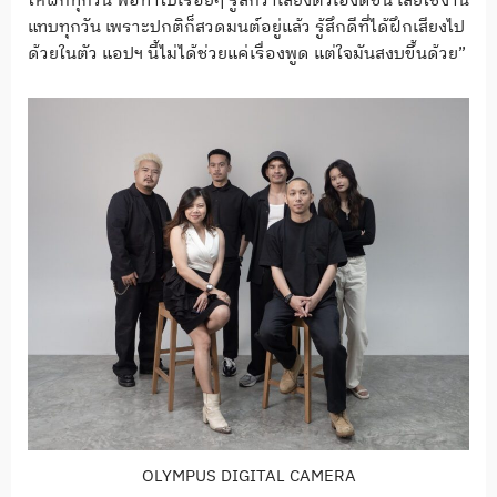
ให้ฝึกทุกวัน พอทำไปเรื่อยๆ รู้สึกว่าเสียงตัวเองดีขึ้น เลยใช้งาน
แทบทุกวัน เพราะปกติก็สวดมนต์อยู่แล้ว รู้สึกดีที่ได้ฝึกเสียงไป
ด้วยในตัว แอปฯ นี้ไม่ได้ช่วยแค่เรื่องพูด แต่ใจมันสงบขึ้นด้วย”
OLYMPUS DIGITAL CAMERA