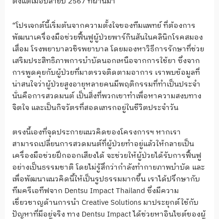
ตั้งแต่เมื่อปลายปี 2567 ที่ผ่านมา
“โปรเจกต์นี้เริ่มต้นจากความตั้งใจของทีมแพทย์ ที่ต้องการ
พัฒนาเครื่องมือช่วยฟื้นฟูผู้ป่วยพาร์กินสันในคลินิกโรคสมอง
เสื่อม โรงพยาบาลวชิรพยาบาล โดยมองหาวิธีการรักษาที่ช่วย
เสริมประสิทธิภาพการบำบัดนอกเหนือจากการใช้ยา ซึ่งจาก
การพูดคุยกับผู้ป่วยที่มาตรวจติดตามอาการ เราพบข้อมูลที่
น่าสนใจว่าผู้ป่วยสูงอายุหลายคนมีพฤติกรรมที่ทำเป็นประจำ
นั่นคือการสวดมนต์ เป็นสิ่งที่พวกเขาทำเพื่อหาความสงบทาง
จิตใจ และเป็นกิจวัตรที่สอดแทรกอยู่ในชีวิตประจำวัน
ตรงนี้เองที่จุดประกายแนวคิดของโครงการฯ หากเรา
สามารถเปลี่ยนการสวดมนต์ที่ผู้ป่วยทำอยู่แล้วให้กลายเป็น
เครื่องมือช่วยฝึกออกเสียงได้ จะช่วยให้ผู้ป่วยได้รับการฟื้นฟู
อย่างเป็นธรรมชาติ โดยไม่รู้สึกว่ากำลังทำกายภาพบำบัด และ
เพื่อพัฒนาแนวคิดนี้ให้เป็นรูปธรรมมากขึ้น เราได้ปรึกษากับ
ทีมครีเอทีฟจาก Dentsu Impact Thailand ซึ่งมีความ
เชี่ยวชาญด้านการนำ Creative Solutions มาประยุกต์ใช้กับ
ปัญหาที่มีอยู่จริง ทาง Dentsu Impact ได้ช่วยหาอินไซต์ของผู้