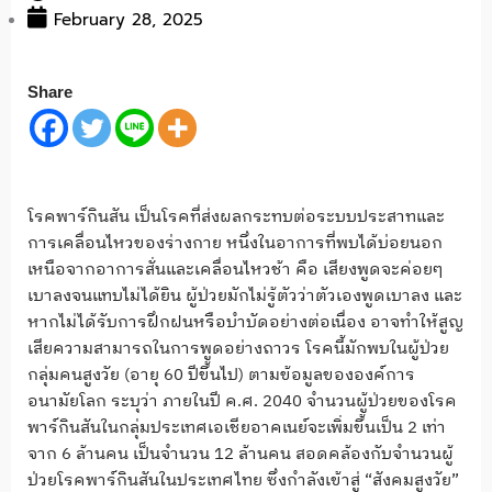
February 28, 2025
Share
โรคพาร์กินสัน เป็นโรคที่ส่งผลกระทบต่อระบบประสาทและ
การเคลื่อนไหวของร่างกาย หนึ่งในอาการที่พบได้บ่อยนอก
เหนือจากอาการสั่นและเคลื่อนไหวช้า คือ เสียงพูดจะค่อยๆ
เบาลงจนแทบไม่ได้ยิน ผู้ป่วยมักไม่รู้ตัวว่าตัวเองพูดเบาลง และ
หากไม่ได้รับการฝึกฝนหรือบำบัดอย่างต่อเนื่อง อาจทำให้สูญ
เสียความสามารถในการพูดอย่างถาวร โรคนี้มักพบในผู้ป่วย
กลุ่มคนสูงวัย (อายุ 60 ปีขึ้นไป) ตามข้อมูลขององค์การ
อนามัยโลก ระบุว่า ภายในปี ค.ศ. 2040 จำนวนผู้ป่วยของโรค
พาร์กินสันในกลุ่มประเทศเอเชียอาคเนย์จะเพิ่มขึ้นเป็น 2 เท่า
จาก 6 ล้านคน เป็นจำนวน 12 ล้านคน สอดคล้องกับจำนวนผู้
ป่วยโรคพาร์กินสันในประเทศไทย ซึ่งกำลังเข้าสู่ “สังคมสูงวัย”