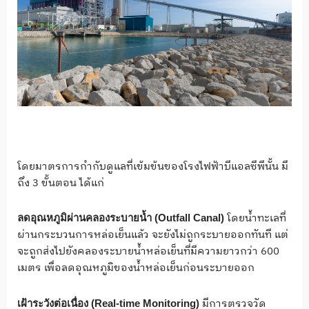
โดยมาตรการกำกับดูแลที่เข้มข้นของโรงไฟฟ้าบีแอลซีพีนั้น มี
ถึง 3 ขั้นตอน ได้แก่
โดยน้ำทะเลที่
ลดอุณหภูมิผ่านคลองระบายน้ำ (Outfall Canal)
ผ่านกระบวนการหล่อเย็นแล้ว จะยังไม่ถูกระบายออกทันที แต่
จะถูกส่งไปยังคลองระบายน้ำหล่อเย็นที่มีความยาวกว่า 600
เมตร เพื่อลดอุณหภูมิของน้ำหล่อเย็นก่อนระบายออก
มีการตรวจวัด
เฝ้าระวังต่อเนื่อง (Real-time Monitoring)