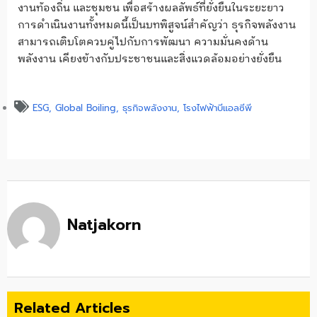
งานท้องถิ่น และชุมชน เพื่อสร้างผลลัพธ์ที่ยั่งยืนในระยะยาว
การดำเนินงานทั้งหมดนี้เป็นบทพิสูจน์สำคัญว่า ธุรกิจพลังงาน
สามารถเติบโตควบคู่ไปกับการพัฒนา ความมั่นคงด้าน
พลังงาน เคียงข้างกับประชาชนและสิ่งแวดล้อมอย่างยั่งยืน
ESG
,
Global Boiling
,
ธุรกิจพลังงาน
,
โรงไฟฟ้าบีแอลซีพี
Natjakorn
Related Articles