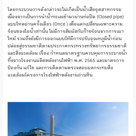
โดยกระบวนการดังกล่าวจะไม่เกิดเป็นน้ำเสียอุตสาหกรรม
เนื่องจากเป็นการนำน้ำทะเลเข้ามาผ่านท่อปิด (Closed pipe)
แบบไหลผ่านครั้งเดียว (Once ) เพื่อแลกเปลี่ยนเฉพาะความ
ร้อนของไอน้ำเท่านั้น ไม่มีการสัมผัสกับก๊าซร้อนจากการเผา
ไหม้ รวมถึงยังมีการออกแบบให้มีการปรับอุณหภูมิน้ำก่อน
ปล่อยสู่ธรรมชาติตามประกาศกระทรวงทรัพยากรธรรมชาติ
และสิ่งแวดล้อม เรื่อง กำหนดมาตรฐานควบคุมการระบายน้ำ
ทิ้งจากโรงงานผลิตพลังงานไฟฟ้า พ.ศ. 2565 และมาตรการ
ป้องกัน แก้ไข และการติดตามตรวจสอบผลกระทบสิ่ง
แวดล้อมโครงการโรงไฟฟ้าพลังงานถ่านหิน