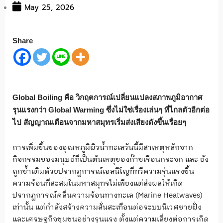
May 25, 2026
Share
Global Boiling คือ วิกฤตการณ์เปลี่ยนแปลงสภาพภูมิอากาศ
รุนแรงกว่า Global Warming ซึ่งไม่ใช่เรื่องเล่นๆ ที่ไกลตัวอีกต่อ
ไป สัญญาณเตือนจากมหาสมุทรเริ่มส่งเสียงดังขึ้นเรื่อยๆ
การเพิ่มขึ้นของอุณหภูมิผิวน้ำทะเลวันนี้มีสาเหตุหลักจาก
กิจกรรมของมนุษย์ที่เป็นต้นเหตุของก๊าซเรือนกระจก และ ยัง
ถูกซ้ำเติมด้วยปรากฏการณ์เอลนีโญที่ทวีความรุ่นแรงขึ้น
ความร้อนที่สะสมในมหาสมุทรไม่เพียงแต่ส่งผลให้เกิด
ปรากฏการณ์คลื่นความร้อนทางทะเล (Marine Heatwaves)
เท่านั้น แต่กำลังสร้างความสั่นสะเทือนต่อระบบนิเวศชายฝั่ง
และเศรษฐกิจชุมชนอย่างรุนแรง ตั้งแต่ความเสี่ยงต่อการเกิด