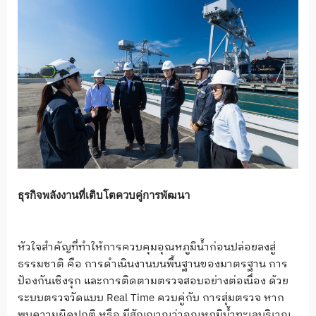
ธุรกิจพลังงานที่เติบโตควบคู่การพัฒนา
หัวใจสำคัญที่ทำให้การควบคุมอุณหภูมิน้ำก่อนปล่อยลงสู่
ธรรมชาติ คือ การดำเนินงานบนพื้นฐานของมาตรฐาน การ
ป้องกันเชิงรุก และการติดตามตรวจสอบอย่างต่อเนื่อง ด้วย
ระบบตรวจวัดแบบ Real Time ควบคู่กับ การสุ่มตรวจ หาก
พบความผิดปกติ หรือ มีสัญญาณว่าอุณหภูมิน้ำทะเลบริเวณ