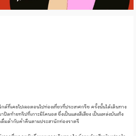
ากไกด์ที่เคยไปเจอตอนไปท่องเที่ยวที่ประเทศกรีซ ครั้งนั้นได้เดินทาง
ปิดท้ายทริปที่เกาะมิโคนอส ซึ่งเป็นแสงสีเสียง เป็นแหล่งบันเทิง
อกดื่มด่ำกับค่ำคืนตามประสานักท่องราตรี