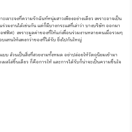
เฉพาะเจาะจงที่ความรักฉันท์หนุ่มสาวเพียงอย่างเดียว เพราะอาจเป็น
ร่วมงานได้เช่นกัน แต่ก็มีบางกระแสที่เล่าว่า บางบริษัท ออกมา
นออฟฟิศ) เพราะมูลค่าของที่ให้แก่เพื่อนร่วมงานหลายคนเมื่อรวมๆ
บแทนให้แพงกว่าของที่ได้รับ ยิ่งไปกันใหญ่
บ ล้วนเป็นสิ่งที่สวยงามทั้งหมด อย่าปล่อยให้วัตถุนิยมเข้ามา
ลโล่ชิ้นเดียว ก็คือการให้ และการได้รับก็น่าจะเป็นความชื่นใจ