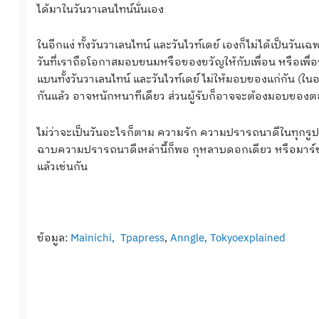
ได้มาในวันวาเลนไทน์นั่นเอง
ในอีกแง่ ทั้งวันวาเลนไทน์ และวันไวท์เดย์ เองก็ไม่ได้เป็นวัน
วันที่เราถือโอกาสมอบขนมหรือของขวัญให้กับเพื่อน หรือเพื่อน
แบนทั้งวันวาเลนไทน์ และวันไวท์เดย์ ไม่ให้มอบของแก่กัน (ใ
กันแล้ว อาจหนักหนาทีเดียว ส่วนผู้รับก็อาจจะต้องมอบของตอ
ไม่ว่าจะเป็นวันอะไรก็ตาม ความรัก ความปรารถนาดีในทุกรูปแบ
ฉาบความปรารถนาดีเหล่านี้ก็พอ กุหลาบดอกเดียว หรือมาร์ชเม
แล้วเช่นกัน
ข้อมูล:
Mainichi,
Tpapress
,
Anngle,
Tokyoexplained