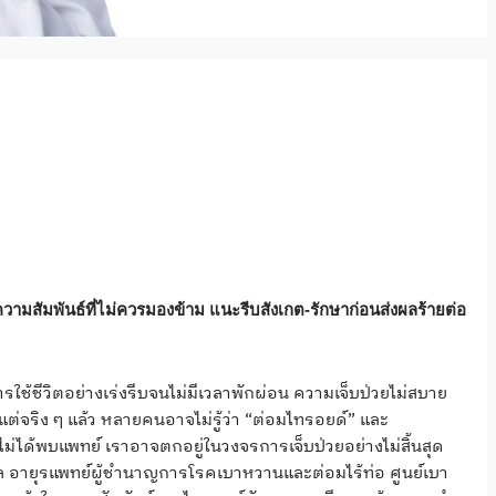
ามสัมพันธ์ที่ไม่ควรมองข้าม แนะรีบสังเกต-รักษาก่อนส่งผลร้ายต่อ
้ชีวิตอย่างเร่งรีบจนไม่มีเวลาพักผ่อน ความเจ็บป่วยไม่สบาย
แต่จริง ๆ แล้ว หลายคนอาจไม่รู้ว่า “ต่อมไทรอยด์” และ
ม่ได้พบแพทย์ เราอาจตกอยู่ในวงจรการเจ็บป่วยอย่างไม่สิ้นสุด
ล อายุรแพทย์ผู้ชำนาญการโรคเบาหวานและต่อมไร้ท่อ ศูนย์เบา