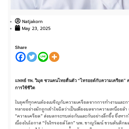
Natjakorn
May 23, 2025
Share
แพทย์ รพ. วิมุต ชวนคนไทยตื่นตัว “ไทรอยด์กับความเครียด” คว
การใช้ชีวิต
ในยุคที่ทุกคนต้องเผชิญกับความเครียดจากการทำงานและการใช
หลายอย่างมักถูกเข้าใจผิดว่าเป็นเพียงผลจากความเหนื่อยล้า 
“ความเครียด” ส่งผลกระทบต่อกันและกันอย่างลึกซึ้ง ซึ่งหากไ
เนื่องในโอกาส “วันไทรอยด์โลก” นพ. ชาญวัฒน์ ชวนตันติกม