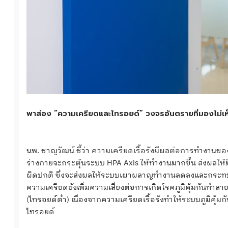
พาส่อง “ความเครียดและไทรอยด์” วงจรอันตรายที่มองไม่เห
นพ. ชาญวัฒน์ ชี้ว่า ความเครียดเรื้อรังมีผลต่อการทำงานของ
ร่างกายจะกระตุ้นระบบ HPA Axis ให้ทำงานมากขึ้น ส่งผลให้
ผิดปกติ ซึ่งจะส่งผลให้ระบบเผาผลาญทำงานลดลงและกระทบ
ความเครียดยังเพิ่มความเสี่ยงต่อการเกิดโรคภูมิคุ้มกันทำล
(ไทรอยด์ต่ำ) เนื่องจากความเครียดเรื้อรังทำให้ระบบภูมิคุ
ไทรอยด์