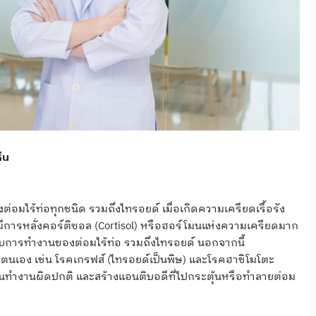
็น
ต่อมไร้ท่อทุกชนิด รวมถึงไทรอยด์ เมื่อเกิดความเครียดเรื้อรัง
มีการหลั่งคอร์ติซอล (Cortisol) หรือฮอร์โมนแห่งความเครียดมาก
การทำงานของต่อมไร้ท่อ รวมถึงไทรอยด์ นอกจากนี้
ายตนเอง เช่น โรคเกรฟส์ (ไทรอยด์เป็นพิษ) และโรคฮาชิโมโตะ
้มกันทำงานผิดปกติ และสร้างแอนติบอดีที่ไปกระตุ้นหรือทำลายต่อม