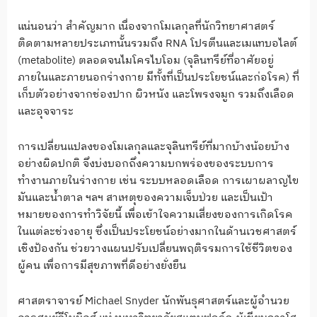
แน่นอนว่า สำคัญมาก เนื่องจากโมเลกุลที่นักวิทยาศาสตร์
ติดตามหลายประเภทนั้นรวมถึง RNA โปรตีนและเมแทบอไลต์
(metabolite) ตลอดจนไมโครไบโอม (จุลินทรีย์ที่อาศัยอยู่
ภายในและภายนอกร่างกาย มีทั้งที่เป็นประโยชน์และก่อโรค) ที่
เก็บตัวอย่างจากช่องปาก ผิวหนัง และโพรงจมูก รวมถึงเลือด
และอุจจาระ
การเปลี่ยนแปลงของโมเลกุลและจุลินทรีย์ที่มากบ้างน้อยบ้าง
อย่างผิดปกติ จึงบ่งบอกถึงความบกพร่องของระบบการ
ทำงานภายในร่างกาย เช่น ระบบหลอดเลือด การเผาผลาญไข
มันและน้ำตาล ฯลฯ สาเหตุของความเจ็บป่วย และเป็นเป้า
หมายของการทำวิจัยนี้ เพื่อเข้าใจความเสี่ยงของการเกิดโรค
ในแต่ละช่วงอายุ ซึ่งเป็นประโยชน์อย่างมากในด้านเวชศาสตร์
เชิงป้องกัน ช่วยวางแผนปรับเปลี่ยนพฤติรรมการใช้ชีวิตของ
ผู้คน เพื่อการมีสุขภาพที่ดีอย่างยั่งยืน
ศาสตราจารย์ Michael Snyder นักพันธุศาสตร์และผู้อำนวย