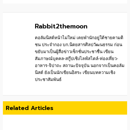
Rabbit2themoon
คอลัมนิสต์หน้าไม่ใหม่ เคยพำนักอยู่ใต้ชายคามติ
ชน ประจำกอง บก.นิตยสารศิลปวัฒนธรรม ก่อน
ขยับมาเป็นผู้สื่อข่าวเซ็กชั่นประชาชื่น เขียน
สัมภาษณ์บุคคล-สกู๊ปเชิงไลฟ์สไตล์-ท่องเที่ยว-
อาหาร-จิปาถะ สถานะปัจจุบัน นอกจากเป็นคอลัม
นิสต์ ยังเป็นนักเขียนอิสระ เขียนบทความเชิง
ประชาสัมพันธ์
Related Articles