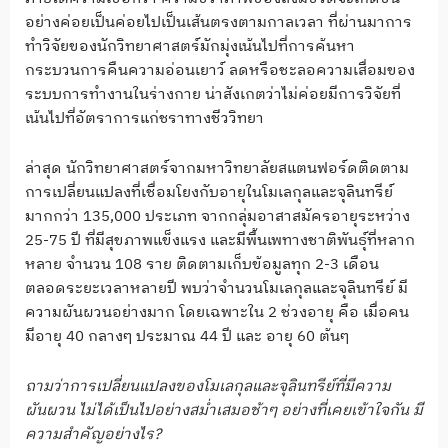
อย่างค่อยเป็นค่อยไปเป็นเส้นตรงตามกาลเวลา ที่ผ่านมาการ
ทำวิจัยของนักวิทยาศาสตร์มักมุ่งเน้นไปที่การค้นหา
กระบวนการคืนความอ่อนเยาว์ ลดหรือชะลอความเสื่อมของ
ระบบการทำงานในร่างกาย น่าสังเกตว่าไม่ค่อยมีการวิจัยที่
เน้นไปที่อัตราการแก่ชราทางชีววิทยา
ล่าสุด นักวิทยาศาสตร์จากมหาวิทยาลัยสแตนฟอร์ดติดตาม
การเปลี่ยนแปลงที่เชื่อมโยงกับอายุในโมเลกุลและจุลินทรีย์
มากกว่า 135,000 ประเภท จากกลุ่มอาสาสมัครอายุระหว่าง
25-75 ปี ที่มีสุขภาพแข็งแรง และมีพื้นเพทางชาติพันธุ์ที่หลาก
หลาย จำนวน 108 ราย ติดตามเก็บข้อมูลทุก 2-3 เดือน
ตลอดระยะเวลาหลายปี พบว่าจำนวนโมเลกุลและจุลินทรีย์ มี
ความผันผวนอย่างมาก โดยเฉพาะใน 2 ช่วงอายุ คือ เมื่อคน
มีอายุ 40 กลางๆ ประมาณ 44 ปี และ อายุ 60 ต้นๆ
ถามว่าการเปลี่ยนแปลงของโมเลกุลและจุลินทรีย์ที่มีความ
ผันผวน ไม่ได้เป็นไปอย่างสม่ำเสมอช้าๆ อย่างที่เคยเข้าใจกัน มี
ความสำคัญอย่างไร
?