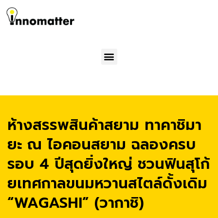
Menu
ห้างสรรพสินค้าสยาม ทาคาชิมา
ยะ ณ ไอคอนสยาม ฉลองครบ
รอบ 4 ปีสุดยิ่งใหญ่ ชวนฟินสุโก้
ยเทศกาลขนมหวานสไตล์ดั้งเดิม
“WAGASHI” (วากาชิ)