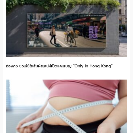
ฮ่องกง ชวนใช้ใจสัมผัสเสน่ห์เปิดแคมเปญ “Only in Hong Kong”