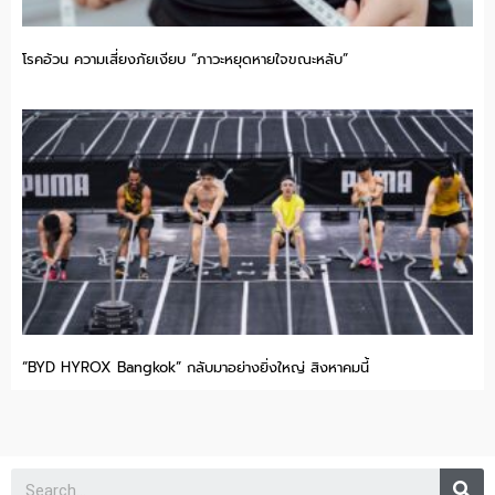
โรคอ้วน ความเสี่ยงภัยเงียบ “ภาวะหยุดหายใจขณะหลับ”
“BYD HYROX Bangkok” กลับมาอย่างยิ่งใหญ่ สิงหาคมนี้
Se