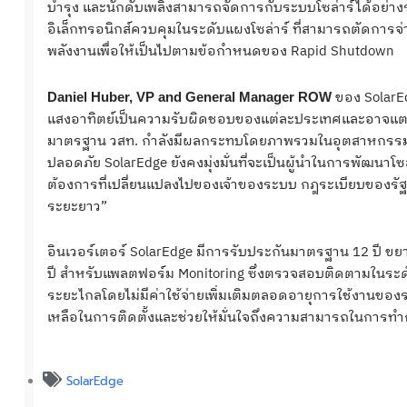
บำรุง และนักดับเพลิงสามารถจัดการกับระบบโซล่าร์ได้อย่าง
อิเล็กทรอนิกส์ควบคุมในระดับแผงโซล่าร์ ที่สามารถตัดการจ่
พลังงานเพื่อให้เป็นไปตามข้อกำหนดของ Rapid Shutdown
ของ SolarE
Daniel Huber, VP and General Manager ROW
แสงอาทิตย์เป็นความรับผิดชอบของแต่ละประเทศและอาจแตกต่
มาตรฐาน วสท. กำลังมีผลกระทบโดยภาพรวมในอุตสาหกรรมพ
ปลอดภัย SolarEdge ยังคงมุ่งมั่นที่จะเป็นผู้นำในการพัฒนาโซ
ต้องการที่เปลี่ยนแปลงไปของเจ้าของระบบ กฎระเบียบของรั
ระยะยาว”
อินเวอร์เตอร์ SolarEdge มีการรับประกันมาตรฐาน 12 ปี ขย
ปี สำหรับแพลตฟอร์ม Monitoring ซึ่งตรวจสอบติดตามในระ
ระยะไกลโดยไม่มีค่าใช้จ่ายเพิ่มเติมตลอดอายุการใช้งานของ
เหลือในการติดตั้งและช่วยให้มั่นใจถึงความสามารถในการท
SolarEdge