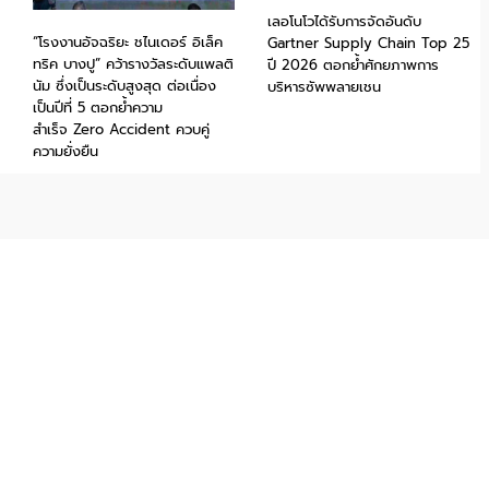
เลอโนโวได้รับการจัดอันดับ
“โรงงานอัจฉริยะ ชไนเดอร์ อิเล็ค
Gartner Supply Chain Top 25
ทริค บางปู” คว้ารางวัลระดับแพลติ
ปี 2026 ตอกย้ำศักยภาพการ
นัม ซึ่งเป็นระดับสูงสุด ต่อเนื่อง
บริหารซัพพลายเชน
เป็นปีที่ 5 ตอกย้ำความ
สำเร็จ Zero Accident ควบคู่
ความยั่งยืน