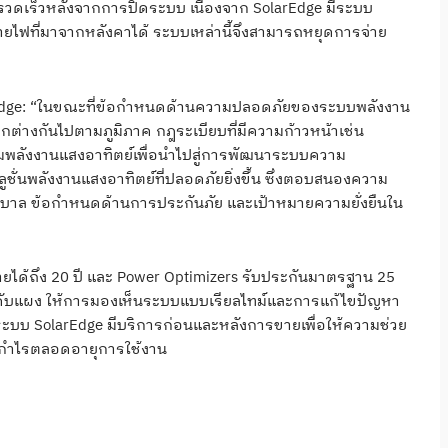
รวดเร็วหลังจากการปิดระบบ เนื่องจาก SolarEdge มีระบบ
ายไฟที่มาจากหลังคาได้ ระบบเหล่านี้จึงสามารถหยุดการจ่าย
dge: “ในขณะที่ข้อกำหนดด้านความปลอดภัยของระบบพลังงาน
างกันไปตามภูมิภาค กฎระเบียบที่มีความก้าวหน้าเช่น
ลังงานแสงอาทิตย์เพื่อนำไปสู่การพัฒนาระบบความ
ลูชั่นพลังงานแสงอาทิตย์ที่ปลอดภัยยิ่งขึ้น ซึ่งตอบสนองความ
ฐบาล ข้อกำหนดด้านการประกันภัย และเป้าหมายความยั่งยืนใน
ายได้ถึง 20 ปี และ Power Optimizers รับประกันมาตรฐาน 25
ดับแผง ให้การมองเห็นระบบแบบเรียลไทม์และการแก้ไขปัญหา
ระบบ SolarEdge มีบริการก่อนและหลังการขายเพื่อให้ความช่วย
ำกำไรตลอดอายุการใช้งาน