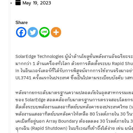
May 19, 2023
Share
SolarEdge Technologies ผู้นำด้านโซลูชั่นพลังงานอัจฉริยะร
มากกว่า 1 ล้านเครื่องทั่วโลก ด้วยการติดตั้งระบบ Rapid S
in ในอินเวอร์เตอร์ที่ได้รับการพิสูจน์จากการใช้งานจริงมาอ
UL3741 ครั้งแรกในประเทศ ซึ่งเป็นไปตามระเบียบบังคับ วสท. ฉบับ
หลังจากยกระดับมาตรฐานความปลอดภัยในอุตสาหกรรมเซลล์แส
ของ SolarEdge สอดคล้องกับมาตรฐานการตรวจสอบโดยกรม
ติดตั้งระบบพลังงานแสงอาทิตย์บนหลังคาของประเทศไทย (ว
พลังงานแสงอาทิตย์บนหลังคาให้เหลือ 80 โวลต์ภายใน 30 วิ
เคเบิลที่อยู่นอก Array Boundary ต้องลดลง 30 โวลต์ภายใน 3
ฉุกเฉิน (Rapid Shutdown) ในบริเวณที่เข้าถึงได้ง่าย เช่น ผนัง