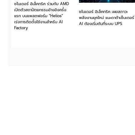
ชไนเดอร์ อิเล็คทริค ร่วมกับ AMD
เปิดตัวสถาปัตยกรรมอ้างอิงครั้ง
ชไนเดอร์ อิเล็คทริค เผยสภาวะ
แรก บนแพลตฟอร์ม “Helios”
พลังงานยุคใหม่ แนะดาต้าเซ็นเตอร์
เร่งการติดตั้งใช้งานสำหรับ AI
AI ต้องเริ่มต้นที่ระบบ UPS
Factory