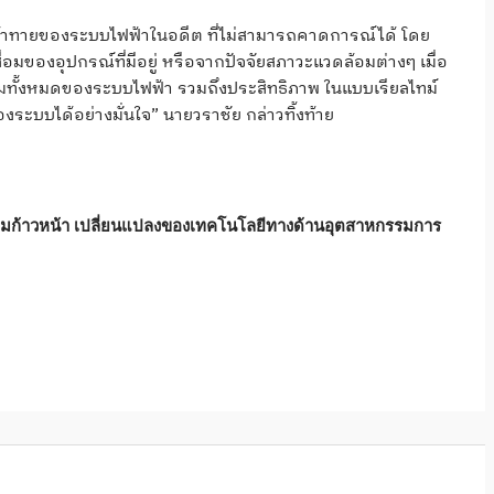
มท้าทายของระบบไฟฟ้าในอดีต ที่ไม่สามารถคาดการณ์ได้ โดย
สื่อมของอุปกรณ์ที่มีอยู่ หรือจากปัจจัยสภาวะแวดล้อมต่างๆ เมื่อ
รวมทั้งหมดของระบบไฟฟ้า รวมถึงประสิทธิภาพ ในแบบเรียลไทม์
ระบบได้อย่างมั่นใจ” นายวราชัย กล่าวทิ้งท้าย
วามก้าวหน้า เปลี่ยนแปลงของเทคโนโลยีทางด้านอุตสาหกรรมการ