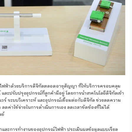
บไฟฟ้าด้วยบริการดิจิทัลตลอดอายุสัญญา ที่ให้บริการครอบคลุม
และปรับปรุงอุปกรณ์ที่ลูกค้ามีอยู่ โดยการนำเทคโนโลยีดิจิทัลเข้า
์ ระบบวิเคราะห์ และอุปกรณ์เชื่อมต่อกับดิจิทัล ช่วยลดความ
ลดค่าใช้จ่ายในการดําเนินการเอง ลดเวลาขัดข้องที่ไม่ได้
ย์
ฟ้าและการทำงานของอุปกรณ์ไฟฟ้า ประเมินผลข้อมูลแบบเรียล