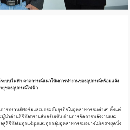
งานให้ระบบไฟฟ้า คาดการณ์แนวโน้มการทำงานของอุปกรณ์
พร้อมแจ้ง
อายุของอุปกรณ์ไฟฟ้า
้ในการทรานส์ฟอร์มและยกระดับธุรกิจในอุตสาหกรรมต่างๆ ตั้งแต่
ผู้นำด้านดิจิทัลทรานส์ฟอร์เมชัน ด้านการจัดการพลังงานและ
่ดิจิทัลในทุกแง่มุมและทุกกลุ่มอุตสาหกรรมอย่างไม่เคยหยุดนิ่ง