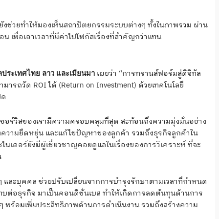
ิทัลยังช่วยทำให้มองเห็นสถาปัตยกรรมระบบต่างๆ ทั้งในภาพรวม ผ่าน
พื่อเอาเวลาที่มีค่าไปโฟกัสเรื่องที่สำคัญกว่าแทน
เผยว่า “การทรานส์ฟอร์มสู่ดิจิทัล
แลประเทศไทย ลาว และเมียนมา
จะสามารถวัด ROI ได้ (Return on Investment) ด้วยเทคโนโลยี
ิด
ซอร์วิสของเรามีความครอบคลุมที่สุด สะท้อนถึงความมุ่งมั่นอย่าง
้างความยืดหยุ่น และแก้ไขปัญหาของลูกค้า รวมถึงธุรกิจลูกค้าใน
ร์ยังมีผู้เชี่ยวชาญคอยดูแลในเรื่องของการวิเคราะห์ ที่จะ
น
งๆ และบุคคล ช่วยปรับเปลี่ยนจากการบำรุงรักษาตามเวลาที่กำหนด
ทบต่อธุรกิจ มาเป็นคอนดิชั่นเบส ทำให้เกิดการลดต้นทุนด้านการ
ๆ พร้อมเพิ่มประสิทธิภาพด้านการดำเนินงาน รวมถึงสร้างความ