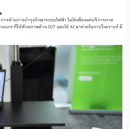
e
รบริการด้านการบำรุงรักษาระบบไฟฟ้า ไม่ใช่เพียงแค่บริการภาค
ruxure ที่ให้ศักยภาพด้าน IOT และใช้ AI มาช่วยในการวิเคราะห์ มี