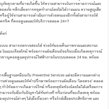
ื่อระบุภัยคุกคามที่อาจเกิดขึ้น ให้ความสามารถในการคาดการณ์และ
ปลอดภัย หลีกเลี่ยงการหยุดทำงานโดยไม่ได้วางแผน ความสูญเสีย
าหรือผู้ใช้งานสามารถดำเนินการด้วยตนเองอีกทั้งยังสามารถใช้
ิเล็คทริค ที่คอยดูแลและให้บริการตลอด 24×7
ด้แก่
์ของระบบ สามารถตรวจสอบได้ ช่วยให้มองเห็นภาพรวมและสถานะ
 ในแบบเรียลไทม์ พร้อมการแจ้งเตือนอัจฉริยะเมื่อเกิดเหตุการณ์
ชี่ยวชาญคอยดูแลอุปกรณ์ไฟฟ้าภายในระบบตลอด 24 ชม. พร้อม
การพื้นฐานเหมือนกับ Preventive Services แต่จะมีความแตกต่าง
ีมงานช่วยดูแลและให้คำปรึกษาพร้อมการแจ้งเตือน ‘โดยตรง’ ตลอด
 ทำให้ลดการเกิดดาวน์ไทม์ หรือเหตุขัดข้องโดยไม่ได้เตรียมการ
้สามารถรับมือกับปัญหาได้ทันท่วงที หรือก่อนที่จะเกิดเหตุ พร้อม
องอุปกรณ์ต่างๆ ได้เมื่อถึงเวลา หรือใกล้เสื่อมประสิทธิภาพ และ