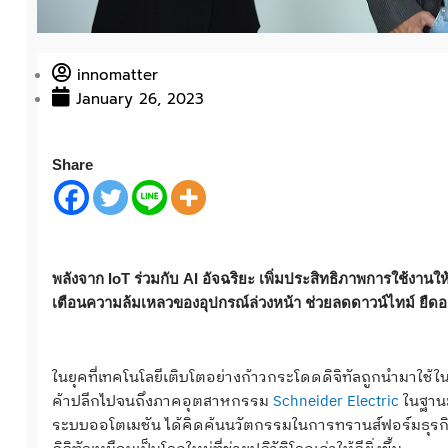
innomatter
January 26, 2023
Share
พลังจาก IoT ร่วมกับ AI อัจฉริยะ เพิ่มประสิทธิภาพการใช้
เตือนความล้มเหลวของอุปกรณ์ล่วงหน้า ช่วยลดดาวน์ไทม์ ยืด
ในยุคที่เทคโนโลยีเติบโตอย่างก้าวกระโดดดิจิทัลถูกนำมาใช
ค้าปลีกไปจนถึงภาคอุตสาหกรรม
Schneider Electric
ในฐานะ
ระบบออโตเมชัน ได้คิดค้นนวัตกรรมในการทรานส์ฟอร์มธุรกิจสู