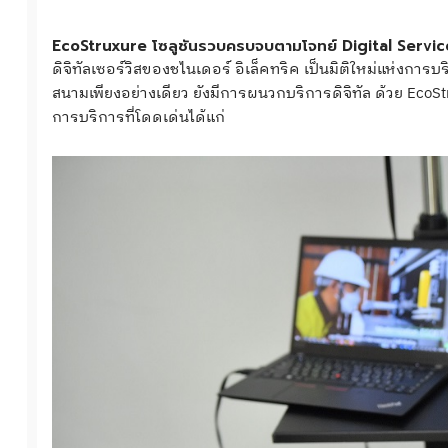
EcoStruxure โซลูชันรวบครบจบตามโจทย์ Digital Servic
ดิจิทัลเซอร์วิสของชไนเดอร์ อิเล็คทริค เป็นมิติใหม่แห่งกา
สนามเพียงอย่างเดียว ยังมีการผนวกบริการดิจิทัล ด้วย EcoSt
การบริการที่โดดเด่นได้แก่