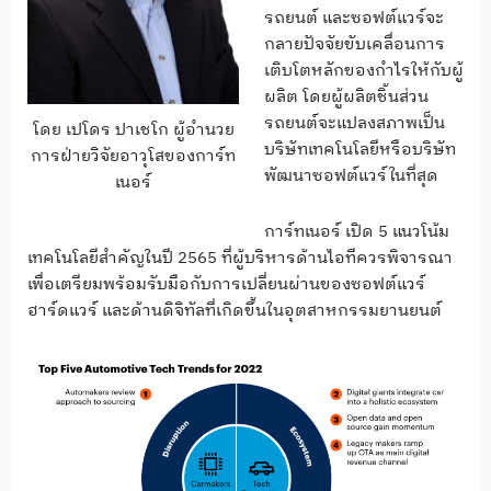
รถยนต์ และซอฟต์แวร์จะ
กลายปัจจัยขับเคลื่อนการ
เติบโตหลักของกำไรให้กับผู้
ผลิต โดยผู้ผลิตชิ้นส่วน
รถยนต์จะแปลงสภาพเป็น
โดย เปโดร ปาเชโก ผู้อำนวย
บริษัทเทคโนโลยีหรือบริษัท
การฝ่ายวิจัยอาวุโสของการ์ท
พัฒนาซอฟต์แวร์ในที่สุด
เนอร์
การ์ทเนอร์ เปิด 5 แนวโน้ม
เทคโนโลยีสำคัญในปี 2565 ที่ผู้บริหารด้านไอทีควรพิจารณา
เพื่อเตรียมพร้อมรับมือกับการเปลี่ยนผ่านของซอฟต์แวร์
ฮาร์ดแวร์ และด้านดิจิทัลที่เกิดขึ้นในอุตสาหกรรมยานยนต์