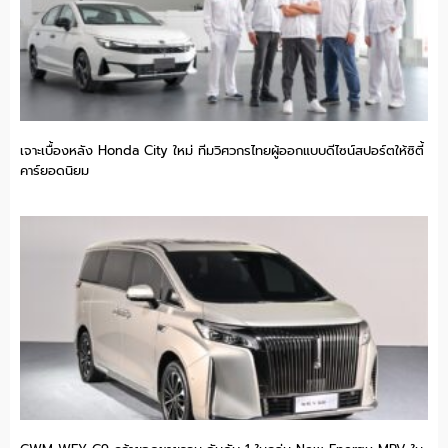
เจาะเบื้องหลัง Honda City ใหม่ ทีมวิศวกรไทยผู้ออกแบบดีไซน์สปอร์ตให้ซิตี้
คาร์ยอดนิยม