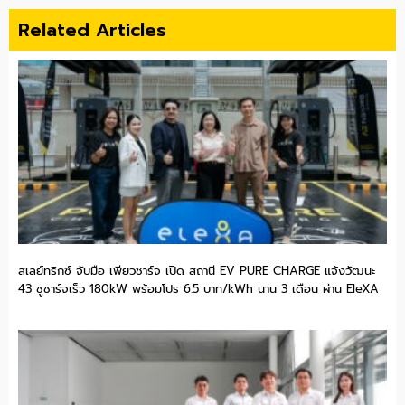
Related Articles
สเลย์ทริกซ์ จับมือ เพียวชาร์จ เปิด สถานี EV PURE CHARGE แจ้งวัฒนะ
43 ชูชาร์จเร็ว 180kW พร้อมโปร 6.5 บาท/kWh นาน 3 เดือน ผ่าน EleXA