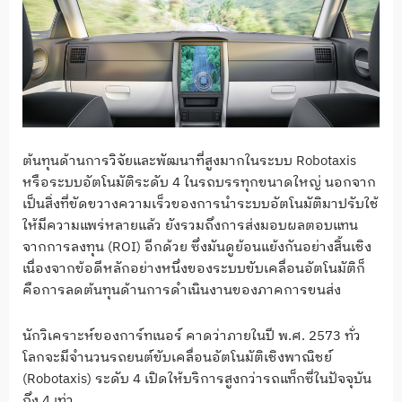
ต้นทุนด้านการวิจัยและพัฒนาที่สูงมากในระบบ Robotaxis
หรือระบบอัตโนมัติระดับ 4 ในรถบรรทุกขนาดใหญ่ นอกจาก
เป็นสิ่งที่ขัดขวางความเร็วของการนำระบบอัตโนมัติมาปรับใช้
ให้มีความแพร่หลายแล้ว ยังรวมถึงการส่งมอบผลตอบแทน
จากการลงทุน (ROI) อีกด้วย ซึ่งมันดูย้อนแย้งกันอย่างสิ้นเชิง
เนื่องจากข้อดีหลักอย่างหนึ่งของระบบขับเคลื่อนอัตโนมัติก็
คือการลดต้นทุนด้านการดำเนินงานของภาคการขนส่ง
นักวิเคราะห์ของการ์ทเนอร์ คาดว่าภายในปี พ.ศ. 2573 ทั่ว
โลกจะมีจำนวนรถยนต์ขับเคลื่อนอัตโนมัติเชิงพาณิชย์
(Robotaxis) ระดับ 4 เปิดให้บริการสูงกว่ารถแท็กซี่ในปัจจุบัน
ถึง 4 เท่า