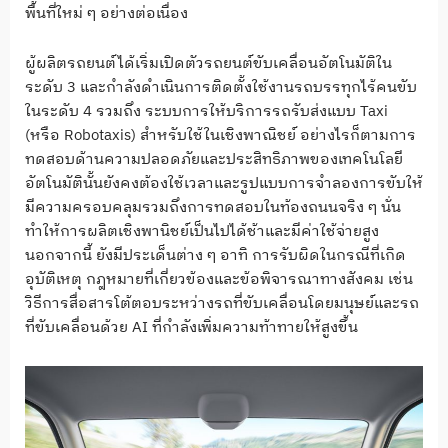
พื้นที่ใหม่ ๆ อย่างต่อเนื่อง
ผู้ผลิตรถยนต์ได้เริ่มเปิดตัวรถยนต์ขับเคลื่อนอัตโนมัติใน
ระดับ 3 และกำลังดำเนินการติดตั้งใช้งานรถบรรทุกไร้คนขับ
ในระดับ 4 รวมถึง ระบบการให้บริการรถรับส่งแบบ Taxi
(หรือ Robotaxis) สำหรับใช้ในเชิงพาณิชย์ อย่างไรก็ตามการ
ทดสอบด้านความปลอดภัยและประสิทธิภาพของเทคโนโลยี
อัตโนมัตินั้นยังคงต้องใช้เวลาและรูปแบบการจำลองการขับให้
มีความครอบคลุมรวมถึงการทดสอบในท้องถนนจริง ๆ นั่น
ทำให้การผลิตเชิงพานิชย์เป็นไปได้ช้าและมีค่าใช้จ่ายสูง
นอกจากนี้ ยังมีประเด็นต่าง ๆ อาทิ การรับผิดในกรณีที่เกิด
อุบัติเหตุ กฎหมายที่เกี่ยวข้องและข้อพิจารณาทางสังคม เช่น
วิธีการสื่อสารโต้ตอบระหว่างรถที่ขับเคลื่อนโดยมนุษย์และรถ
ที่ขับเคลื่อนด้วย AI ที่กำลังเพิ่มความท้าทายให้สูงขึ้น