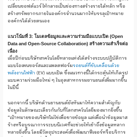
เปลี่ยนซอฟต์แวร์ให้กลายเป็นช่องทางสร้างรายได้หลัก หรือ
สร้างทรัพยากรภายในองค์กรจำนวนมากให้บรรลุเป้าหมาย
องค์กรได้ด้วยตนเอง
แนวโน้มที่
3:
โมเดลข้อมูลและความร่วมมือแบบเปิด
(
Open
Data and Open-Source Collaboration)
สร้างความสำเร็จต่อ
เนื่อง
เมื่อปีก่อนบริษัทเทคโนโลยีหลายแห่งได้สร้างระบบปฏิบัติการ
แบบโอเพนซอร์สและแพลตฟอร์ม
รถยนต์ที่ขับเคลื่อนด้วย
พลังงานไฟฟ้า
(EV) แบบเปิด ซึ่งแนวทางนี้ได้กระตุ้นให้เกิดรูป
แบบความร่วมมือใหม่ ๆ ในอุตสาหกรรมยานยนต์เพิ่มมากขึ้น
ในปีนี้
นอกจากนี้ บริษัทด้านยานยนต์ยังหันมาให้ความสำคัญกับ
ข้อมูลในลักษณะเดียวกันกับที่โลกเทคโนโลยีมองมากยิ่งขึ้น
“เป้าหมายของบริษัทไม่ใช่เพื่อขายข้อมูล แต่เพื่อนำข้อมูลมาส
ร้างหรือบูรณาการระบบนิเวศที่จะช่วยให้เข้าถึงข้อมูลหลาก
หลายยิ่งขึ้น โดยมีวัตถุประสงค์เพื่อพัฒนาฟีเจอร์หรือบริการ