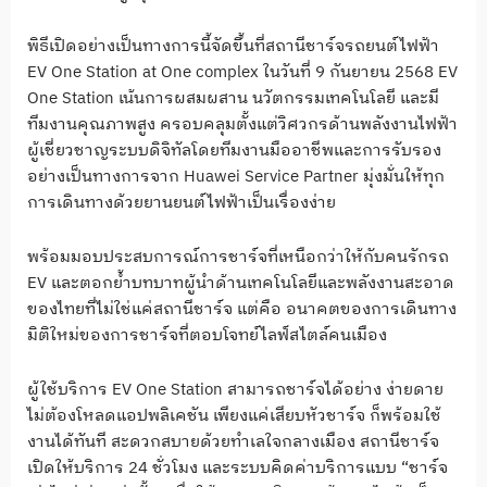
พิธีเปิดอย่างเป็นทางการนี้จัดขึ้นที่สถานีชาร์จรถยนต์ไฟฟ้า
EV One Station at One complex ในวันที่ 9 กันยายน 2568 EV
One Station เน้นการผสมผสาน นวัตกรรมเทคโนโลยี และมี
ทีมงานคุณภาพสูง ครอบคลุมตั้งแต่วิศวกรด้านพลังงานไฟฟ้า
ผู้เชี่ยวชาญระบบดิจิทัลโดยทีมงานมืออาชีพและการรับรอง
อย่างเป็นทางการจาก Huawei Service Partner มุ่งมั่นให้ทุก
การเดินทางด้วยยานยนต์ไฟฟ้าเป็นเรื่องง่าย
พร้อมมอบประสบการณ์การชาร์จที่เหนือกว่าให้กับคนรักรถ
EV และตอกย้ำบทบาทผู้นำด้านเทคโนโลยีและพลังงานสะอาด
ของไทยที่ไม่ใช่แค่สถานีชาร์จ แต่คือ อนาคตของการเดินทาง
มิติใหม่ของการชาร์จที่ตอบโจทย์ไลฟ์สไตล์คนเมือง
ผู้ใช้บริการ EV One Station สามารถชาร์จได้อย่าง ง่ายดาย
ไม่ต้องโหลดแอปพลิเคชัน เพียงแค่เสียบหัวชาร์จ ก็พร้อมใช้
งานได้ทันที สะดวกสบายด้วยทำเลใจกลางเมือง สถานีชาร์จ
เปิดให้บริการ 24 ชั่วโมง และระบบคิดค่าบริการแบบ “ชาร์จ