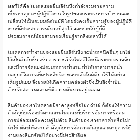
ผลที่ได้คือ โมเดลแมชชีนเลิร์นนิ่งกำลังรวบรวมความ
เชี่ยวชาญของผู้ปฏิบัติงาน ในรูปของกระบวนการทำงานและ
เปลี่ยนให้เป็นระบบอัตโนมัติ โดยยังคงเก็บความรู้ของผู้ปฏิบัติ
งานที่มีประสบการณ์มากที่สุดไว้ และช่วยให้ผู้ที่มี
ประสบการณ์น้อยสามารถเรียนรู้จากสิ่งเหล่านี้ได้
โมเดลการทำงานของแมชชีนเลิร์นนิ่ง จะนำเทคนิคอื่นๆ มาใส่
ไว้เป็นลำดับชั้น เช่น การวางเวิร์กโฟลว์ไว้เหนือระบบตรวจจับ
และมีการจัดแบ่งประเภทการทำงาน ทำให้เราสามารถนำ
กลยุทธ์ในการเพิ่มประสิทธิภาพแบบอัตโนมัติมาใช้ได้อย่าง
เต็มรูปแบบ จึงช่วยให้เกิดความคล่องตัวซึ่งเป็นสิ่งจำเป็น
สำหรับสภาวะตลาดที่มีความผันผวนอยู่ตลอด
สินค้าของเราในตลาดมีราคาสูงหรือไม่? ถ้าใช่ ก็ต้องให้ความ
สำคัญกับเรื่องปริมาณงานในขณะที่บริหารจัดการหรือลด
การปล่อยมลพิษควบคู่ไปด้วย สินค้าของเราราคาต่ำหรือไม่?
ถ้าใช่ ต้องให้ความสำคัญกับการจัดการต้นทุนและอายุการใช้
งานของสินทรัพย์ได้อย่างมีประสิทธิผล