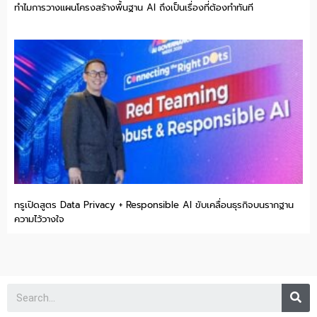
ทำไมการวางแผนโครงสร้างพื้นฐาน AI ถึงเป็นเรื่องที่ต้องทำทันที
ทรูเปิดสูตร Data Privacy + Responsible AI ขับเคลื่อนธุรกิจบนรากฐาน
ความไว้วางใจ
Se