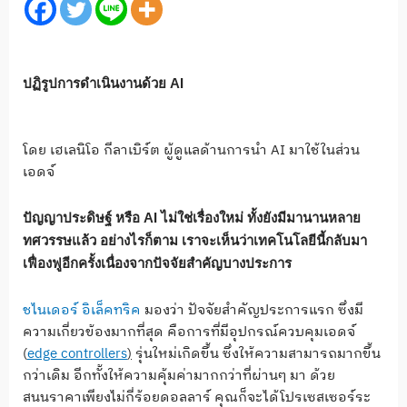
ปฏิรูปการดำเนินงานด้วย
AI
โดย เฮเลนิโอ กีลาเบิร์ต ผู้ดูแลด้านการนำ AI มาใช้ในส่วน
เอดจ์
ปัญญาประดิษฐ์ หรือ
AI
ไม่ใช่เรื่องใหม่ ทั้งยังมีมานานหลาย
ทศวรรษแล้ว อย่างไรก็ตาม เราจะเห็นว่าเทคโนโลยีนี้กลับมา
เฟื่องฟูอีกครั้งเนื่องจากปัจจัยสำคัญบางประการ
ชไนเดอร์ อิเล็คทริค
มองว่า ปัจจัยสำคัญประการแรก ซึ่งมี
ความเกี่ยวข้องมากที่สุด คือการที่มีอุปกรณ์ควบคุมเอดจ์
(
edge controllers
)
รุ่นใหม่เกิดขึ้น ซึ่งให้ความสามารถมากขึ้น
กว่าเดิม อีกทั้งให้ความคุ้มค่ามากกว่าที่ผ่านๆ มา ด้วย
สนนราคาเพียงไม่กี่ร้อยดอลลาร์ คุณก็จะได้โปรเซสเซอร์ระ