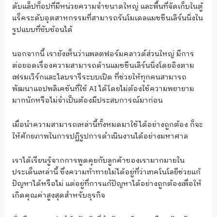
ดับแล็ปท็อปที่มีหน่วยความจำขนาดใหญ่ และพื้นที่จัดเก็บในตู้
แร็คระดับอุตสาหกรรมที่สามารถรันโมเดลแมชชีนเลิร์นนิ่งใน
รูปแบบที่ซับซ้อนได้
นอกจากนี้ เรายังเห็นว่าแพลตฟอร์มคลาวด์ส่วนใหญ่ มีการ
ต่อยอดเรื่องความสามารถด้านแมชชีนเลิร์นนิ่งโดยอิงตาม
เฟรมเวิร์กและไลบรารีระบบเปิด ที่ช่วยให้ทุกคนสามารถ
พัฒนาแอปพลิเคชันที่ใช้ AI ได้โดยไม่ต้องใช้ความพยายาม
มากนักหรือไม่จำเป็นต้องมีประสบการณ์มาก่อน
เมื่อนำความสามารถเหล่านี้ทั้งหมดมาใช้ได้อย่างถูกต้อง ก็จะ
ให้ศักยภาพในการปฏิรูปการดำเนินงานได้อย่างมหาศาล
เราได้เรียนรู้จากการพูดคุยกับลูกค้าของเรามากมายใน
ประเด็นเหล่านี้ ซึ่งความท้าทายไม่ได้อยู่ที่ว่าเทคโนโลยีช่วยแก้
ปัญหาได้หรือไม่ แต่อยู่ที่การแก้ปัญหาได้อย่างถูกต้องเพื่อให้
เกิดคุณค่าสูงสุดสำหรับธุรกิจ