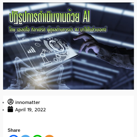
innomatter
April 19, 2022
Share