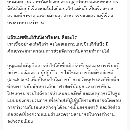
นั่นคือเหตุผลว่าทำไมปัจจัยที่สำคัญสุดในการเลือกพันธมิตร
จึงไม่ได้อยู่ที่เรื่องเทคโนโลยีเสมอไป แต่กลับเป็นเรื่องของ
ความเชี่ยวชาญเฉพาะด้านอุตสาหกรรมและความรู้เรื่อง
กระบวนการทำงาน
แล้วแมชชีนเลิร์นนิ่ง หรือ
ML
คืออะไร
เราเชื่ออย่างแท้จริงว่า AI โดยเฉพาะแมชชีนเลิร์นนิ่ง มี
ศักยภาพมหาศาลในการช่วยจัดการกับความท้าทายได้
กุญแจสำคัญคือการนำไปใช้เพื่อเปิดรับข้อมูลและการเรียนรู้
อย่างต่อเนื่องจากผู้ปฏิบัติการ ไม่ใช่แค่การติดตั้งกล่องดำ
(black box) เพื่อเป็นกลไกในการทำงาน วัตถุประสงค์คือเพื่อ
ซ่อนความซับซ้อนทางวิทยาศาสตร์ข้อมูล และการเขียน
โปรแกรม รวมไปถึงการนำเสนอผลลัพธ์ และเหตุการณ์ในรูป
แบบของกระบวนการ เพื่อช่วยให้ผู้ปฏิบัติงานสามารถโต้ตอบ
การทำงานกับโมเดลต่างๆ ได้อย่างเป็นธรรมชาติ และยังช่วย
ต่อยอดเรื่องความแม่นยำและความสามารถในการทำงาน
อย่างต่อเนื่อง