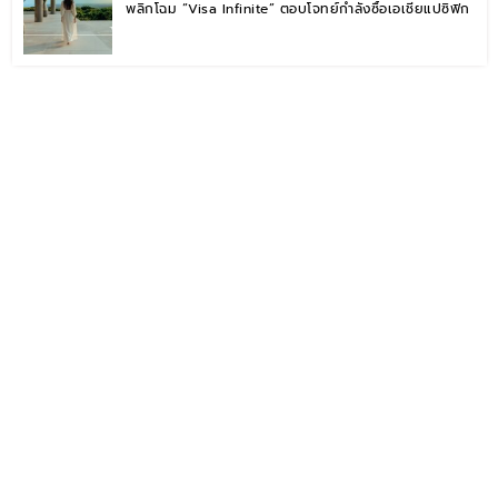
พลิกโฉม “Visa Infinite” ตอบโจทย์กำลังซื้อเอเชียแปซิฟิก