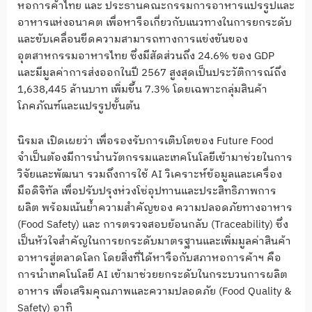
หอการค้าไทย และ ประธานคณะกรรมการอาหารแปรรูปและ
อาหารแห่งอนาคต เพื่อหารือเกี่ยวกับแนวทางในการยกระดับ
และขับเคลื่อนขีดความสามารถทางการแข่งขันของ
อุตสาหกรรมอาหารไทย ซึ่งมีสัดส่วนถึง 24.6% ของ GDP
และมีมูลค่าการส่งออกในปี 2567 สูงสุดเป็นประวัติการณ์ถึง
1,638,445 ล้านบาท เพิ่มขึ้น 7.3% โดยเฉพาะกลุ่มสินค้า
โภคภัณฑ์และแปรรูปขั้นต้น
นิรมล เปิดเผยว่า เพื่อรองรับการเติบโตของ Future Food
จำเป็นต้องมีการนำนวัตกรรมและเทคโนโลยีเข้ามาช่วยในการ
วิจัยและพัฒนา รวมถึงการใช้ AI วิเคราะห์ข้อมูลและเครื่อง
มือดิจิทัล เพื่อปรับปรุงห่วงโซ่อุปทานและประสิทธิภาพการ
ผลิต พร้อมเน้นย้ำความสำคัญของ ความปลอดภัยทางอาหาร
(Food Safety) และ การตรวจสอบย้อนกลับ (Traceability) ซึ่ง
เป็นหัวใจสำคัญในการยกระดับมาตรฐานและเพิ่มมูลค่าสินค้า
อาหารสู่ตลาดโลก โดยสิ่งที่ได้หารือกับสภาหอการค้าฯ คือ
การนำเทคโนโลยี AI เข้ามาช่วยยกระดับในกระบวนการผลิต
อาหาร เพื่อเสริมคุณภาพและความปลอดภัย (Food Quality &
Safety) อาทิ