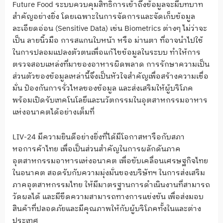
Future Food ระบบควบคุมสิทธิ์การเข้าถึงข้อมูลจะมีบทบาท
สำคัญอย่างยิ่ง โดยเฉพาะในการจัดการและจัดเก็บข้อมูล
ละเอียดอ่อน (Sensitive Data) เช่น Biometrics ต่างๆ ไม่ว่าจะ
เป็น ลายนิ้วมือ การสแกนใบหน้า หรือ ม่านตา ที่อาจนำไปใช้
ในการปลอมแปลงตัวตนเพื่อแก้ไขข้อมูลในระบบ ทำให้การ
ตรวจสอบแหล่งที่มาของอาหารผิดพลาด การรักษาความเป็น
ส่วนตัวของข้อมูลเหล่านี้จึงเป็นหัวใจสำคัญเพื่อสร้างความเชื่อ
มั่น ป้องกันการรั่วไหลของข้อมูล และส่งเสริมให้ผู้บริโภค
พร้อมเปิดรับเทคโนโลยีและนวัตกรรมในอุตสาหกรรมอาหาร
แห่งอนาคตได้อย่างเต็มที่
LIV-24 มีความยินดีอย่างยิ่งที่ได้มีโอกาสหารือกับสภา
หอการค้าไทย เพื่อเป็นส่วนสำคัญในการผลักดันภาค
อุตสาหกรรมอาหารแห่งอนาคต เพื่อขับเคลื่อนเศรษฐกิจไทย
ในอนาคต สอดรับกับความมุ่งมั่นของบริษัทฯ ในการส่งเสริม
ภาคอุตสาหกรรมไทย ให้มีมาตรฐานการดำเนินงานที่สามารถ
วัดผลได้ และมีขีดความสามารถทางการแข่งขัน เพื่อส่งมอบ
สินค้าที่ปลอดภัยและมีคุณภาพให้กับผู้บริโภคทั้งในและต่าง
ประเทศ