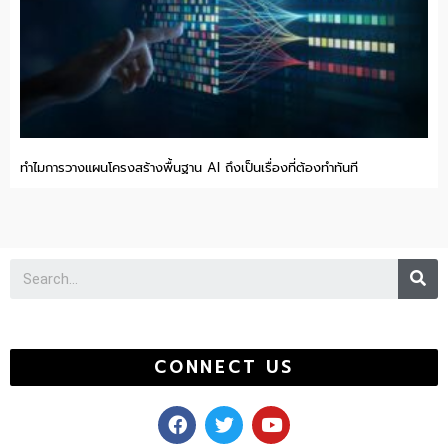
ทำไมการวางแผนโครงสร้างพื้นฐาน AI ถึงเป็นเรื่องที่ต้องทำทันที
Se
CONNECT US
F
T
Y
a
w
o