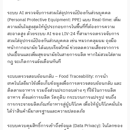
ระบบ AI ตรวจจับการสวมใส่อุปกรณ์ป้องกันส่วนบุคคล
(Personal Protective Equipment: PPE) แบบ Real-time: เพิ่ม
ความมั่นใจสูงสุดให้ผู้ประกอบการในพื้นที่ที่ต้องการความ
สะอาดสูง ด้วยระบบ AI ของ LIV-24 ที่สามารถตรวจจับการ
สวมใส่อุปกรณ์ป้องกันส่วนบุคคล เช่น หมวกคลุมผม ถุงมือ
หน้ากากอนามัย ได้แบบเรียลไทม์ ช่วยลดความเสี่ยงจากการ
ปนเปื้อนและเพิ่มสุขอนามัยในสายการผลิต หากไม่สวมใส่ตาม
กฎ จะเกิดการแจ้งเตือนทันที
ระบบตรวจสอบย้อนกลับ – Food Traceability: การนำ
เทคโนโลยีมาใช้เพื่อเก็บข้อมูลเพื่อการตรวจสอบย้อนกลับ และ
ติดตามอาหาร รวมถึงส่วนประกอบต่าง ๆ ที่ใช้ในการผลิต
อาหาร ตั้งแต่การผลิต วัตถุดิบ กระบวนการแปรรูป จนถึง
การกระจายผลิตภัณฑ์อาหารสู่ผู้บริโภค เพื่อให้ผู้บริโภคมั่นใจ
ได้ว่าสินค้ามีมาตรฐานและความปลอดภัย
ระบบควบคุมสิทธิ์การเข้าถึงข้อมูล (Data Privacy): ในโลกของ