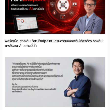
ฟอร์ติเน็ต ยกระดับ FortiEndpoint เสริมความปลอดภัยให้องค์กร รองรับ
การใช้งาน AI อย่างมั่นใจ