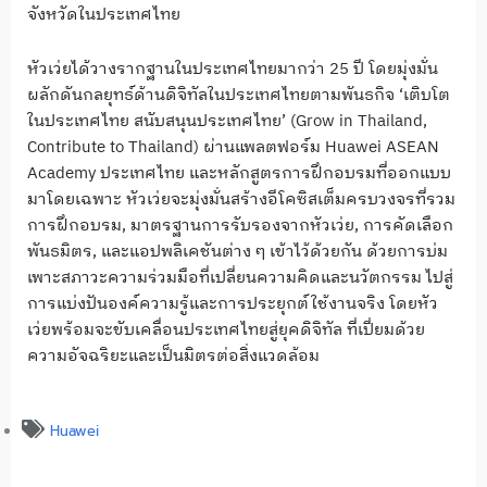
จังหวัดในประเทศไทย
หัวเว่ยได้วางรากฐานในประเทศไทยมากว่า 25 ปี โดยมุ่งมั่น
ผลักดันกลยุทธ์ด้านดิจิทัลในประเทศไทยตามพันธกิจ ‘เติบโต
ในประเทศไทย สนับสนุนประเทศไทย’ (Grow in Thailand,
Contribute to Thailand) ผ่านแพลตฟอร์ม Huawei ASEAN
Academy ประเทศไทย และหลักสูตรการฝึกอบรมที่ออกแบบ
มาโดยเฉพาะ หัวเว่ยจะมุ่งมั่นสร้างอีโคซิสเต็มครบวงจรที่รวม
การฝึกอบรม, มาตรฐานการรับรองจากหัวเว่ย, การคัดเลือก
พันธมิตร, และแอปพลิเคชันต่าง ๆ เข้าไว้ด้วยกัน ด้วยการบ่ม
เพาะสภาวะความร่วมมือที่เปลี่ยนความคิดและนวัตกรรม ไปสู่
การแบ่งปันองค์ความรู้และการประยุกต์ใช้งานจริง โดยหัว
เว่ยพร้อมจะขับเคลื่อนประเทศไทยสู่ยุคดิจิทัล ที่เปี่ยมด้วย
ความอัจฉริยะและเป็นมิตรต่อสิ่งแวดล้อม
Huawei