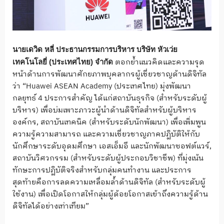
นายเดวิด หลี่ ประธานกรรมการบริหาร บริษัท หัวเว่ย
ตอกย้ำแนวคิดและความรุด
เทคโนโลยี่ (ประเทศไทย) จํากัด
หน้าด้านการพัฒนาศักยภาพบุคลากรผู้เชี่ยวชาญด้านดิจิทัล
ว่า “Huawei ASEAN Academy (ประเทศไทย) มุ่งพัฒนา
กลยุทธ์ 4 ประการสำคัญ ได้แก่สถาบันธุรกิจ (สำหรับระดับผู้
บริหาร) เพื่อบ่มเพาะภาวะผู้นำด้านดิจิทัลสำหรับผู้บริหาร
องค์กร, สถาบันเทคนิค (สำหรับระดับนักพัฒนา) เพื่อเพิ่มพูน
ความรู้ความสามารถ และความเชี่ยวชาญภาคปฏิบัติให้กับ
นักศึกษาระดับอุดมศึกษา เอสเอ็มอี และนักพัฒนาซอฟต์แวร์,
สถาบันวิศวกรรม (สำหรับระดับผู้ประกอบวิชาชีพ) ที่มุ่งเน้น
ทักษะการปฏิบัติจริงสำหรับกลุ่มคนทำงาน และประการ
สุดท้ายคือการลดความเหลื่อมล้ำด้านดิจิทัล (สำหรับระดับผู้
ใช้งาน) เพื่อเปิดโอกาสให้กลุ่มผู้ด้อยโอกาสเข้าถึงความรู้ด้าน
ดิจิทัลได้อย่างเท่าเทียม”