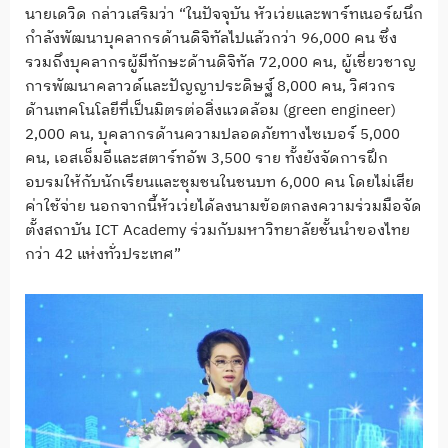
นายเดวิด กล่าวเสริมว่า “ในปัจจุบัน หัวเว่ยและพาร์ทเนอร์ผนึก
กำลังพัฒนาบุคลากรด้านดิจิทัลไปแล้วกว่า 96,000 คน ซึ่ง
รวมถึงบุคลากรผู้มีทักษะด้านดิจิทัล 72,000 คน, ผู้เชี่ยวชาญ
การพัฒนาคลาวด์และปัญญาประดิษฐ์ 8,000 คน, วิศวกร
ด้านเทคโนโลยีที่เป็นมิตรต่อสิ่งแวดล้อม (green engineer)
2,000 คน, บุคลากรด้านความปลอดภัยทางไซเบอร์ 5,000
คน, เอสเอ็มอีและสตาร์ทอัพ 3,500 ราย ทั้งยังจัดการฝึก
อบรมให้กับนักเรียนและชุมชนในชนบท 6,000 คน โดยไม่เสีย
ค่าใช้จ่าย นอกจากนี้หัวเว่ยได้ลงนามข้อตกลงความร่วมมือจัด
ตั้งสถาบัน ICT Academy ร่วมกับมหาวิทยาลัยชั้นนำของไทย
กว่า 42 แห่งทั่วประเทศ”