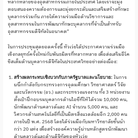
หลากหลายของอุตสาหกรรมภายในประเทศ โดยเราจะมุ่ง
ตอบสนองความต้องการและมุ่งยกระดับและเสริมสร้างทักษะ
บุคลากรร่วมกัน ภายใต้ความร่วมมือด้านวิชาการและ
อุตสาหกรรมในการพัฒนาทักษะบุคลากรที่จำเป็นสำหรับ
อุตสาหกรรมดิจิทัลในอนาคต”
ในการประชุมสุดยอดครั้งนี้ หัวเว่ยได้ประกาศความร่วมมือ
เชิงกลยุทธ์ครั้งใหม่กับพันธมิตรที่หลากหลาย เพื่อส่งเสริมอีโค
ซิสเต็มด้านบุคลากรดิจิทัลในประเทศไทยอย่างต่อเนื่อง:
ในการ
สร้างผลกระทบเชิงบวกกับภาครัฐบาลและนโยบาย:
ผนึกกำลังกับกระทรวงการอุดมศึกษา วิทยาศาสตร์ วิจัย
และนวัตกรรม (อว.) และกระทรวงแรงงาน ทั้ง 3 หน่วยงาน
ตั้งเป้าฝึกอบรมบุคลากรด้านไอซีทีให้ได้รวม 10,000 คน,
นักพัฒนาด้านคลาวด์และ AI จำนวน 5,000 คน, และ
วิศวกรด้านเทคโนโลยีที่เป็นมิตรสิ่งแวดล้อมอีก 2,000 คน
ภายในปี พ.ศ. 2568 โดยได้ร่วมมือกับมหาวิทยาลัยชั้นนำ
กว่า 20 แห่ง เพื่อสร้างองค์ความรู้ผ่านหลักสูตรนักพัฒนา
ด้านคลาวด์และด้านดิจิทัลของหัวเว่ย