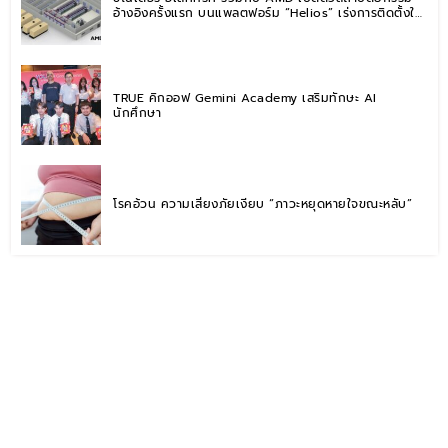
อ้างอิงครั้งแรก บนแพลตฟอร์ม “Helios” เร่งการติดตั้งใช้
งานสำหรับ AI Factory
TRUE คิกออฟ Gemini Academy เสริมทักษะ AI
นักศึกษา
โรคอ้วน ความเสี่ยงภัยเงียบ “ภาวะหยุดหายใจขณะหลับ”