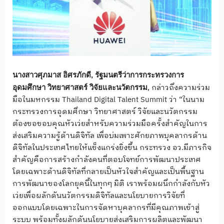
นางสาวศุภมาส อิศรภักดี, รัฐมนตรีว่าการกระทรวงการ
, กล่าวถึงความร่วม
อุดมศึกษา วิทยาศาสตร์ วิจัยและนวัตกรรม
มือในมหกรรม Thailand Digital Talent Summit ว่า “ในนาม
กระทรวงการอุดมศึกษา วิทยาศาสตร์ วิจัยและนวัตกรรม
ต้องขอขอบคุณหัวเว่ยสำหรับความร่วมมือครั้งสำคัญในการ
ส่งเสริมความรู้ด้านดิจิทัล เพื่อบ่มเพาะศักยภาพบุคลากรด้าน
ดิจิทัลในประเทศไทยให้แข็งแกร่งยิ่งขึ้น กระทรวง อว.มีภารกิจ
สำคัญคือการสร้างกำลังคนที่ตอบโจทย์การพัฒนาประเทศ
โดยเฉพาะด้านดิจิทัลที่กลายเป็นหัวใจสำคัญและเป็นพื้นฐาน
การพัฒนาของโลกยุคนี้ในทุกๆ มิติ เราพร้อมผนึกกำลังกับหัว
เว่ยเพื่อผลักดันนวัตกรรมดิจิทัลและนโยบายการวิจัยที่
ออกแบบโดยเฉพาะในการจัดหาบุคลากรที่มีคุณภาพเข้าสู่
ระบบ พร้อมทั้งผลักดันนโยบายส่งเสริมการผลิตและพัฒนา