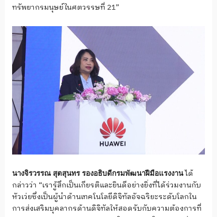
ทรัพยากรมนุษย์ในศตวรรษที่ 21”
ได้
นางจิรวรรณ สุตสุนทร รองอธิบดีกรมพัฒนาฝีมือแรงงาน
กล่าวว่า “เรารู้สึกเป็นเกียรติและยินดีอย่างยิ่งที่ได้ร่วมงานกับ
หัวเว่ยซึ่งเป็นผู้นำด้านเทคโนโลยีดิจิทัลอัจฉริยะระดับโลกใน
การส่งเสริมบุคลากรด้านดิจิทัลให้สอดรับกับความต้องการที่