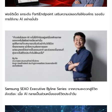
ฟอร์ติเน็ต ยกระดับ FortiEndpoint เสริมความปลอดภัยให้องค์กร รองรับ
การใช้งาน AI อย่างมั่นใจ
Samsung SEAO Executive Byline Series: จากความสะดวกสู่ชีวิต
อัจฉริยะ: เมื่อ AI กลายเป็นส่วนหนึ่งของชีวิตประจำวัน