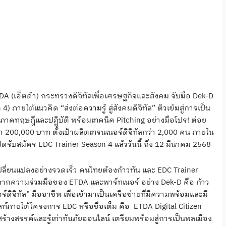
 (เอ็ตด้า) กระทรวงดิจิทัลเพื่อเศรษฐกิจและสังคม จับมือ Dek-D
) ภายใต้แนวคิด “ส่งต่อความรู้ สู่สังคมดิจิทัล” ติวเข้มสู่การเป็น
งภาคทฤษฎีและปฏิบัติ พร้อมเทคนิค Pitching อย่างมือโปร! ต่อย
า 200,000 บาท ตั้งเป้าผลิตเทรนเนอร์ดิจิทัลกว่า 2,000 คน ภายใน
ิดรับสมัคร EDC Trainer Season 4 แล้ววันนี้ ถึง 12 มีนาคม 2568
ปลี่ยนแปลงอย่างรวดเร็ว คนไทยต้องก้าวทัน และ EDC Trainer
เกิดจากความร่วมมือของ ETDA และพาร์ทเนอร์ อย่าง Dek-D คือ ก้าว
จิทัล” มืออาชีพ เพื่อเข้ามาเป็นเครือข่ายที่มีความพร้อมและมี
ลท์ภายใต้โครงการ EDC หรือชื่อเต็ม คือ ETDA Digital Citizen
สร้างสรรค์และรู้เท่าทันภัยออนไลน์ เตรียมพร้อมสู่การเป็นพลเมือง