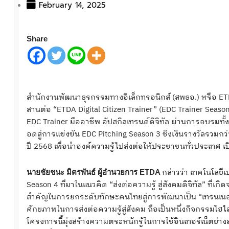
February 14, 2025
Share
สำนักงานพัฒนาธุรกรรมทางอิเล็กทรอนิกส์ (สพธอ.) หรือ ETDA
สานต่อ “ETDA Digital Citizen Trainer” (EDC Trainer Season 4
EDC Trainer มืออาชีพ อัปสกิลเทรนด์ดิจิทัล ผ่านการอบรมทั้
อดสู่การแข่งขัน EDC Pitching Season 3 ชิงเงินรางวัลรวมกว่
ปี 2568 เพื่อนำองค์ความรู้ไปส่งต่อให้ประชาชนทั่วประเทศ เป
กล่าวว่า
เทคโนโลยีเ
นายชัยชนะ มิตรพันธ์ ผู้อำนวยการ ETDA
Season 4 ที่มาในแนวคิด “ส่งต่อความรู้ สู่สังคมดิจิทัล” ที่
สำคัญในการยกระดับทักษะคนไทยสู่การพัฒนาเป็น “เทรนเนอร์ดิ
ศักยภาพในการส่งต่อความรู้สู่สังคม ถือเป็นหนึ่งกิจกรรมไฮไ
โครงการนี้มุ่งสร้างความตระหนักรู้ในการใช้อินเทอร์เน็ตย่าง