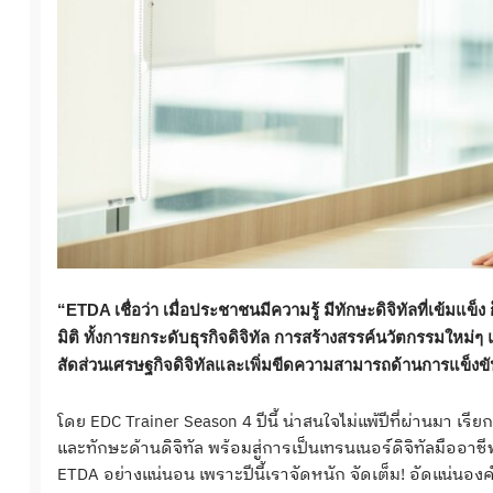
“ETDA เชื่อว่า เมื่อประชาชนมีความรู้ มีทักษะดิจิทัลที่เข้ม
มิติ ทั้งการยกระดับธุรกิจดิจิทัล การสร้างสรรค์นวัตกรรมใหม
สัดส่วนเศรษฐกิจดิจิทัลและเพิ่มขีดความสามารถด้านการแข็งขัน
โดย EDC Trainer Season 4 ปีนี้ น่าสนใจไม่แพ้ปีที่ผ่านมา 
และทักษะด้านดิจิทัล พร้อมสู่การเป็นเทรนเนอร์ดิจิทัลมืออ
ETDA อย่างแน่นอน เพราะปีนี้เราจัดหนัก จัดเต็ม! อัดแน่นอ