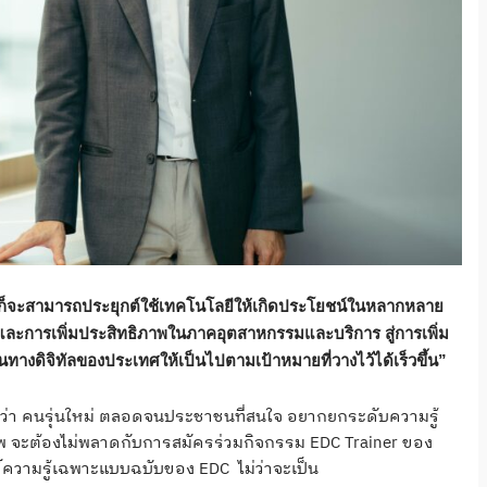
แข็ง ก็จะสามารถประยุกต์ใช้เทคโนโลยีให้เกิดประโยชน์ในหลากหลาย
่ๆ และการเพิ่มประสิทธิภาพในภาคอุตสาหกรรมและบริการ สู่การเพิ่ม
ทางดิจิทัลของประเทศให้เป็นไปตามเป้าหมายที่วางไว้ได้เร็วขึ้น”
เรียกว่า คนรุ่นใหม่ ตลอดจนประชาชนที่สนใจ อยากยกระดับความรู้
าชีพ จะต้องไม่พลาดกับการสมัครร่วมกิจกรรม EDC Trainer ของ
งค์ความรู้เฉพาะแบบฉบับของ EDC ไม่ว่าจะเป็น