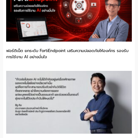
ฟอร์ติเน็ต ยกระดับ FortiEndpoint เสริมความปลอดภัยให้องค์กร รองรับ
การใช้งาน AI อย่างมั่นใจ