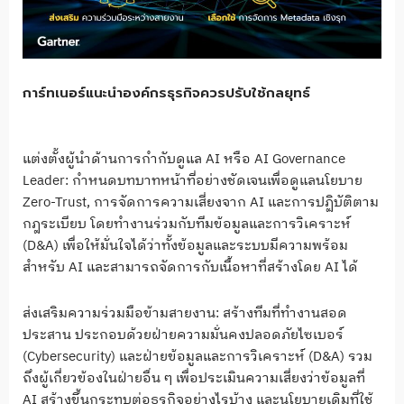
การ์ทเนอร์แนะนำองค์กรธุรกิจควรปรับใช้กลยุทธ์
แต่งตั้งผู้นำด้านการกำกับดูแล AI หรือ AI Governance
Leader: กำหนดบทบาทหน้าที่อย่างชัดเจนเพื่อดูแลนโยบาย
Zero-Trust, การจัดการความเสี่ยงจาก AI และการปฏิบัติตาม
กฎระเบียบ โดยทำงานร่วมกับทีมข้อมูลและการวิเคราะห์
(D&A) เพื่อให้มั่นใจได้ว่าทั้งข้อมูลและระบบมีความพร้อม
สำหรับ AI และสามารถจัดการกับเนื้อหาที่สร้างโดย AI ได้
ส่งเสริมความร่วมมือข้ามสายงาน: สร้างทีมที่ทำงานสอด
ประสาน ประกอบด้วยฝ่ายความมั่นคงปลอดภัยไซเบอร์
(Cybersecurity) และฝ่ายข้อมูลและการวิเคราะห์ (D&A) รวม
ถึงผู้เกี่ยวข้องในฝ่ายอื่น ๆ เพื่อประเมินความเสี่ยงว่าข้อมูลที่
AI สร้างขึ้นกระทบต่อธุรกิจอย่างไรบ้าง และนโยบายเดิมที่ใช้