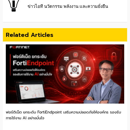
ข่าวไอที นวัตกรรม พลังงาน และความยั่งยืน
Related Articles
ฟอร์ติเน็ต ยกระดับ FortiEndpoint เสริมความปลอดภัยให้องค์กร รองรับ
การใช้งาน AI อย่างมั่นใจ