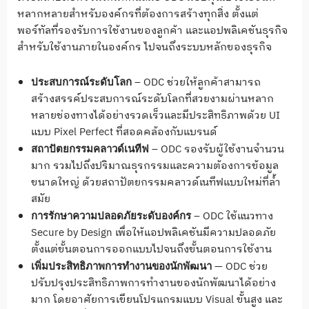
หลากหลายสำหรับองค์กรที่ต้องการสร้างทุกสิ่ง ตั้งแต่
พอร์ทัลที่รองรับการใช้งานของลูกค้า และแอปพลิเคชันธุรกิจ
สำหรับใช้งานภายในองค์กร ไปจนถึงระบบหลักของธุรกิจ
– ODC ช่วยให้ลูกค้าสามารถ
ประสบการณ์ระดับโลก
สร้างสรรค์ประสบการณ์ระดับโลกที่สวยงามผ่านหลาก
หลายช่องทางได้อย่างรวดเร็วและมีประสิทธิภาพด้วย UI
แบบ Pixel Perfect ที่สอดคล้องกับแบรนด์
– ODC รองรับผู้ใช้งานจำนวน
สถาปัตยกรรมคลาวด์เนทีฟ
มาก รวมไปถึงปริมาณธุรกรรมและความต้องการข้อมูล
ขนาดใหญ่ ด้วยสถาปัตยกรรมคลาวด์เนทีฟแบบใหม่ที่ล้ำ
สมัย
– ODC ใช้แนวทาง
การรักษาความปลอดภัยระดับองค์กร
Secure by Design เพื่อให้แอปพลิเคชันมีความปลอดภัย
ตั้งแต่ขั้นตอนการออกแบบไปจนถึงขั้นตอนการใช้งาน
— ODC ช่วย
เพิ่มประสิทธิภาพการทำงานของนักพัฒนา
ปรับปรุงประสิทธิภาพการทำงานของนักพัฒนาได้อย่าง
มาก โดยอาศัยการเขียนโปรแกรมแบบ Visual ขั้นสูง และ