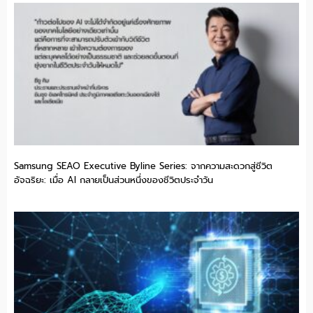
Samsung SEAO Executive Byline Series: จากความสะดวกสู่ชีวิต
อัจฉริยะ: เมื่อ AI กลายเป็นส่วนหนึ่งของชีวิตประจำวัน