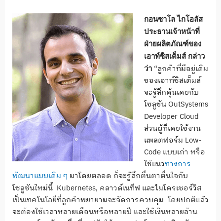
กอนซาโล ไกโอลัส
ประธานเจ้าหน้าที่
ฝ่ายผลิตภัณฑ์ของ
เอาท์ซิสเต็มส์ กล่าว
“ลูกค้าที่มีอยู่เดิม
ว่า
ของเอาท์ซิสเต็มส์
จะรู้สึกคุ้นเคยกับ
โซลูชัน OutSystems
Developer Cloud
ส่วนผู้ที่เคยใช้งาน
แพลตฟอร์ม Low-
Code แบบเก่า หรือ
ใช้แนว
ทางการ
พัฒนาแบบเดิม ๆ
มาโดยตลอด ก็จะรู้สึกตื่นตาตื่นใจกับ
โซลูชันใหม่นี้
Kubernetes, คลาวด์เนทีฟ และไมโครเซอร์วิส
เป็นเทคโนโลยีที่ลูกค้าพยายามจะจัดการควบคุม โดยปกติแล้ว
จะต้องใช้เวลาหลายเดือนหรือหลายปี และใช้เงินหลายล้าน