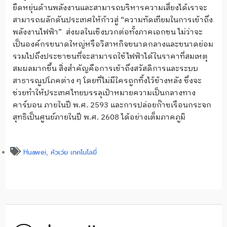
ยืดหยุ่นด้านพลังงานและสามารถบริหารความเสี่ยงได้เราจะ
สามารถผลักดันประเทศให้ก้าวสู่ “ความทัดเทียมในการเข้าถึง
พลังงานไฟฟ้า” ส่งผลในเชิงบวกต่อทั้งภาคเอกชน ไม่ว่าจะ
เป็นองค์กรขนาดใหญ่หรือวิสาหกิจขนาดกลางและขนาดย่อม
รวมไปถึงประชาชนที่จะสามารถใช้ไฟฟ้าได้ในราคาที่สมเหตุ
สมผลมากขึ้น สิ่งสำคัญคือการเข้าถึงสวัสดิการและระบบ
สาธารณูปโภคต่าง ๆ โดยที่ไม่มีใครถูกทิ้งไว้ข้างหลัง ซึ่งจะ
ช่วยทำให้ประเทศไทยบรรลุเป้าหมายความเป็นกลางทาง
คาร์บอน ภายในปี พ.ศ. 2593 และการปล่อยก๊าซเรือนกระจก
สุทธิเป็นศูนย์ภายในปี พ.ศ. 2608 ได้อย่างเต็มภาคภูมิ
Huawei
,
หัวเว่ย เทคโนโลยี่