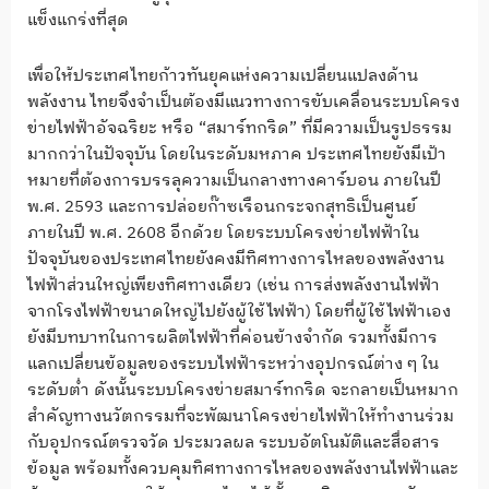
แข็งแกร่งที่สุด
เพื่อให้ประเทศไทยก้าวทันยุคแห่งความเปลี่ยนแปลงด้าน
พลังงาน ไทยจึงจำเป็นต้องมีแนวทางการขับเคลื่อนระบบโครง
ข่ายไฟฟ้าอัจฉริยะ หรือ “สมาร์ทกริด” ที่มีความเป็นรูปธรรม
มากกว่าในปัจจุบัน โดยในระดับมหภาค ประเทศไทยยังมีเป้า
หมายที่ต้องการบรรลุความเป็นกลางทางคาร์บอน ภายในปี
พ.ศ. 2593 และการปล่อยก๊าซเรือนกระจกสุทธิเป็นศูนย์
ภายในปี พ.ศ. 2608 อีกด้วย โดยระบบโครงข่ายไฟฟ้าใน
ปัจจุบันของประเทศไทยยังคงมีทิศทางการไหลของพลังงาน
ไฟฟ้าส่วนใหญ่เพียงทิศทางเดียว (เช่น การส่งพลังงานไฟฟ้า
จากโรงไฟฟ้าขนาดใหญ่ไปยังผู้ใช้ไฟฟ้า) โดยที่ผู้ใช้ไฟฟ้าเอง
ยังมีบทบาทในการผลิตไฟฟ้าที่ค่อนข้างจำกัด รวมทั้งมีการ
แลกเปลี่ยนข้อมูลของระบบไฟฟ้าระหว่างอุปกรณ์ต่าง ๆ ใน
ระดับต่ำ ดังนั้นระบบโครงข่ายสมาร์ทกริด จะกลายเป็นหมาก
สำคัญทางนวัตกรรมที่จะพัฒนาโครงข่ายไฟฟ้าให้ทำงานร่วม
กับอุปกรณ์ตรวจวัด ประมวลผล ระบบอัตโนมัติและสื่อสาร
ข้อมูล พร้อมทั้งควบคุมทิศทางการไหลของพลังงานไฟฟ้าและ