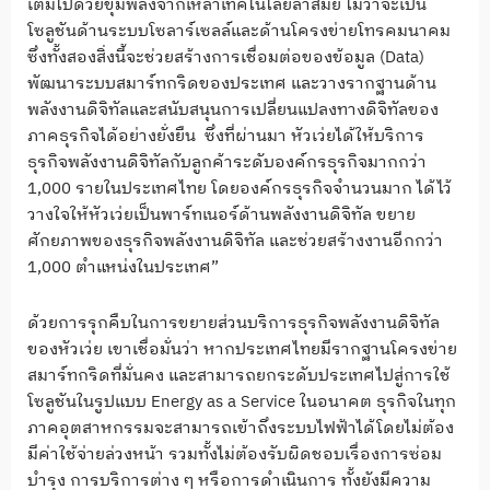
เต็มไปด้วยขุมพลังจากเหล่าเทคโนโลยีล้ำสมัย ไม่ว่าจะเป็น
โซลูชันด้านระบบโซลาร์เซลล์และด้านโครงข่ายโทรคมนาคม
ซึ่งทั้งสองสิ่งนี้จะช่วยสร้างการเชื่อมต่อของข้อมูล (Data)
พัฒนาระบบสมาร์ทกริดของประเทศ และวางรากฐานด้าน
พลังงานดิจิทัลและสนับสนุนการเปลี่ยนแปลงทางดิจิทัลของ
ภาคธุรกิจได้อย่างยั่งยืน ซึ่งที่ผ่านมา หัวเว่ยได้ให้บริการ
ธุรกิจพลังงานดิจิทัลกับลูกค้าระดับองค์กรธุรกิจมากกว่า
1,000 รายในประเทศไทย โดยองค์กรธุรกิจจำนวนมาก ได้ไว้
วางใจให้หัวเว่ยเป็นพาร์ทเนอร์ด้านพลังงานดิจิทัล ขยาย
ศักยภาพของธุรกิจพลังงานดิจิทัล และช่วยสร้างงานอีกกว่า
1,000 ตำแหน่งในประเทศ”
ด้วยการรุกคืบในการขยายส่วนบริการธุรกิจพลังงานดิจิทัล
ของหัวเว่ย เขาเชื่อมั่นว่า หากประเทศไทยมีรากฐานโครงข่าย
สมาร์ทกริดที่มั่นคง และสามารถยกระดับประเทศไปสู่การใช้
โซลูชันในรูปแบบ Energy as a Service ในอนาคต ธุรกิจในทุก
ภาคอุตสาหกรรมจะสามารถเข้าถึงระบบไฟฟ้าได้โดยไม่ต้อง
มีค่าใช้จ่ายล่วงหน้า รวมทั้งไม่ต้องรับผิดชอบเรื่องการซ่อม
บำรุง การบริการต่าง ๆ หรือการดำเนินการ ทั้งยังมีความ