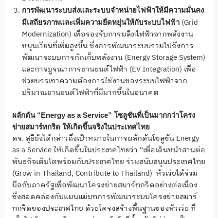
การพัฒนาระบบส่งและระบบจำหน่ายไฟฟ้าให้มีความมั่นคง
(Grid
มีเสถียรภาพและเพิ่มความยืดหยุ่นให้กับระบบไฟฟ้า
Modernization) เพื่อรองรับการผลิตไฟฟ้าจากพลังงาน
หมุนเวียนที่เพิ่มสูงขึ้น ซึ่งการพัฒนาระบบรวมไปถึงการ
พัฒนาระบบการกักเก็บพลังงาน (Energy Storage System)
และการบูรณาการยานยนต์ไฟฟ้า (EV Integration) เพื่อ
ช่วยบรรเทาความต้องการใช้งานของระบบไฟฟ้าจาก
ปริมาณยานยนต์ไฟฟ้าที่มีมากขึ้นในอนาคต
ผลักดัน
“Energy as a Service” โซลูชันที่เป็นมากกว่าโครง
ข่ายสมาร์ทกริด ให้เกิดขึ้นจริงในประเทศไทย
ดร. สุธียังได้กล่าวถึงเป้าหมายในการผลักดันโซลูชัน Energy
as a Service ให้เกิดขึ้นในประเทศไทยว่า “เพื่อเดินหน้าสานต่อ
พันธกิจเติบโตพร้อมกับประเทศไทย ร่วมสนับสนุนประเทศไทย
(Grow in Thailand, Contribute to Thailand) หัวเว่ยได้ร่วม
มือกับภาครัฐเพื่อพัฒนาโครงข่ายสมาร์ทกริดอย่างต่อเนื่อง
ซึ่งสอดคล้องกับแผนแม่บทการพัฒนาระบบโครงข่ายสมาร์
ทกริดของประเทศไทย ด้วยโครงสร้างพื้นฐานของหัวเว่ย ที่