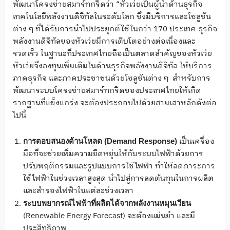
พัฒนาโครงข่ายสมาร์ทกริดว่า “หัวเว่ยเป็นผู้นำด้านธุรกิจ
เทคโนโลยีพลังงานดิจิทัลในระดับโลก ซึ่งมีบริการและโซลูชัน
ต่าง ๆ ที่ได้รับการนำไปประยุกต์ใช้ในกว่า 170 ประเทศ ธุรกิจ
พลังงานดิจิทัลของหัวเว่ยมีการเติบโตอย่างต่อเนื่องและ
รวดเร็ว ในฐานะที่ประเทศไทยถือเป็นตลาดสำคัญของหัวเว่ย
หัวเว่ยจึงลงทุนเพิ่มเติมในด้านธุรกิจพลังงานดิจิทัล ให้บริการ
ภาคธุรกิจ และภาคประชาชนด้วยโซลูชันต่าง ๆ สำหรับการ
พัฒนาระบบโครงข่ายสมาร์ทกริดของประเทศไทยให้เกิด
รากฐานที่แข็งแกร่ง จะต้องประกอบไปด้วยสามเสาหลักดังต่อ
ไปนี้
เป็นเครื่อง
การตอบสนองด้านโหลด (Demand Response)
มือที่จะช่วยเพิ่มความยืดหยุ่นให้กับระบบไฟฟ้าด้วยการ
ปรับพฤติกรรมและรูปแบบการใช้ไฟฟ้า ทำให้ลดภาระการ
ใช้ไฟฟ้าในช่วงเวลาสูงสุด นำไปสู่การลดต้นทุนในการผลิต
และสำรองไฟฟ้าในแต่ละช่วงเวลา
ระบบพยากรณ์ไฟฟ้าที่ผลิตได้จากพลังงานหมุนเวียน
(Renewable Energy Forecast) จะต้องแม่นยำ และมี
ประสิทธิภาพ