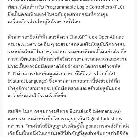
พัฒนาโค้ดสำหรับ Programmable Logic Controllers (PLC)
ซึ่งเป็นคอมพิวเตอร์ในระดับอุตสาหกรรมที่ควบคุม
เครื่องจักรส่วนใหญ่ในโรงงานทั่วโลก
ด้วยการสาธิตให้เห็นแนวคิดว่า ChatGPT ของ OpenAI และ
Azure AI Service อื่น ๆ จะสามารถส่งเสริมโซลูชันวิศวกรรม
ระบบอัตโนมัติในทางอุตสาหกรรมของซีเมนส์ได้อย่างไร ซึ่ง
การสาธิตแสดงให้เห็นว่าทีมวิศวกรสามารถลดเวลาและความ
น่าจะเป็นของข้อผิดพลาดได้อย่างมาก โดยการสร้างรหัส
PLC ผ่านการป้อนข้อมูลด้วยภาษาที่ใช้สื่อสารโดยทั่วไป
(Natural Language) ซึ่งความสามารถเหล่านี้ยังช่วยให้ทีม
บำรุงรักษาสามารถระบุข้อผิดพลาดและสร้างโซลูชันของ
แต่ละขั้นตอนได้รวดเร็วยิ่งขึ้น
เซดริค ไนเค กรรมการบริหาร ซีเมนส์ เอจี (Siemens AG)
และประธานเจ้าหน้าที่บริหารกลุ่มธุรกิจ Digital Industries
กล่าวว่า “เทคโนโลยีปัญญาประดิษฐ์ขั้นสูงและทรงพลังที่กำลัง
เกิดขึ้นเป็นหนึ่งในเทคโนโลยีที่สำคัญที่สุดสำหรับการทำดิจิทัล