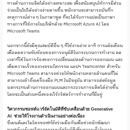
ทางด้านการผลิตได้อย่างเหมาะสม เพื่อสนับสนุนให้การมีส่วน
ร่วมเป็นไปได้อย่างง่ายดายขึ้น พนักงานจะสามารถบันทึก
เหตุการณ์ต่าง ๆ ในภาษาพูด ที่จะได้รับการแปลเป็นภาษา
ทางการที่ใช้ภายในบริษัทด้วย Microsoft Azure AI โดย
Microsoft Teams
นอกจากนี้ยังมีคุณสมบัติอื่น ๆ ที่ใช้งานง่าย อาทิ การแจ้งเตือน
เพื่อลดความซับซ้อนของการอนุมัติในกระบวนการทำงาน ลด
เวลาที่ใช้ในการร้องขอการเปลี่ยนแปลงด้านการออกแบบ และ
เพิ่มความเร็วของวงจรนวัตกรรม แอปฯ Teamcenter สำหรับ
Microsoft Teams สามารถช่วยให้พนักงานหลายล้านคนที่ไม่
สามารถเข้าถึงเครื่องมือ PLM ในปัจจุบัน สามารถส่งข้อมูล
ผลกระทบด้านการออกแบบและกระบวนการผลิตได้ง่ายขึ้น
โดยจะเป็นส่วนหนึ่งของเวิร์กโฟลว์การทำงานที่มีอยู่
วิศวกรรมซอฟต์แวร์อัตโนมัติที่ขับเคลื่อนด้วย
Generative
AI
ช่วยให้โรงงานดำเนินงานอย่างต่อเนื่อง
ซีเมนส์และไมโครซอฟท์ยังร่วมมือกันเพื่อช่วยนักพัฒนา
ซอฟต์แวร์และวิศวกรระบบอัตโนมัติเพิ่มความเร็วในการ