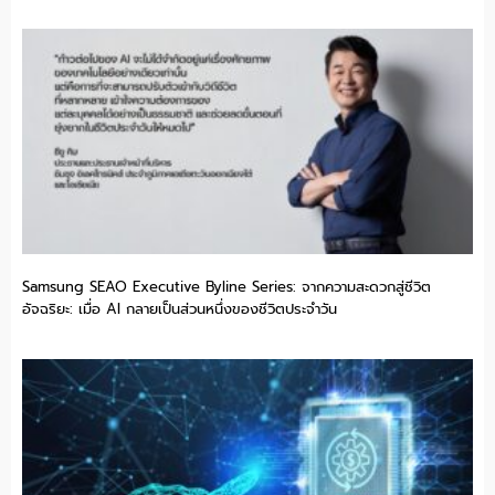
Samsung SEAO Executive Byline Series: จากความสะดวกสู่ชีวิต
อัจฉริยะ: เมื่อ AI กลายเป็นส่วนหนึ่งของชีวิตประจำวัน