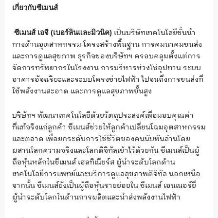
เกี่ยวกับซีเมนส์
เป็นบริษัทเทคโนโลยีชั้นนำ
ซีเมนส์ เอจี
(
เบอร์ลินและมิวนิค)
ทางด้านอุตสาหกรรม โครงสร้างพื้นฐาน การคมนาคมขนส่ง
และการดูแลสุขภาพ ธุรกิจของบริษัทฯ ครอบคลุมตั้งแต่การ
จัดการทรัพยากรในโรงงาน การบริหารห่วงโซ่อุปทาน ระบบ
อาคารอัจฉริยะและระบบโครงข่ายไฟฟ้า ไปจนถึงการขนส่งที่
ใช้พลังงานสะอาด และการดูแลสุขภาพขั้นสูง
บริษัทฯ พัฒนาเทคโนโลยีด้วยวัตถุประสงค์เพื่อมอบคุณค่า
ที่แท้จริงแก่ลูกค้า ซีเมนส์ช่วยให้ลูกค้าเปลี่ยนโฉมอุตสาหกรรม
และตลาด เพื่อยกระดับการใช้ชีวิตของคนนับพันล้านโดย
ผสานโลกความจริงและโลกดิจิทัลเข้าไว้ด้วยกัน ซีเมนส์เป็นผู้
ถือหุ้นหลักในซีเมนส์ เฮลทิเนียร์ส ผู้นำระดับโลกด้าน
เทคโนโลยีการแพทย์และบริการดูแลสุขภาพดิจิทัล นอกเหนือ
จากนั้น ซีเมนส์ยังเป็นผู้ถือหุ้นรายย่อยใน ซีเมนส์ เอนเนอร์ยี่
ผู้นำระดับโลกในด้านการผลิตและนำส่งพลังงานไฟฟ้า