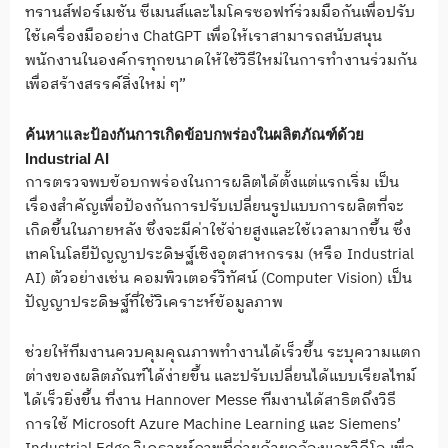
ทรานส์ฟอร์เมชัน ซีเมนส์และไมโครซอฟท์ร่วมมือกันเพื่อปรับ
ใช้เครื่องมืออย่าง ChatGPT เพื่อให้เราสามารถสนับสนุน
พนักงานในองค์กรทุกขนาดให้ใช้วิธีใหม่ในการทำงานร่วมกัน
เพื่อสร้างสรรค์สิ่งใหม่ ๆ”
ค้นหาและป้องกันการเกิดข้อบกพร่องในผลิตภัณฑ์ด้วย
Industrial AI
การตรวจพบข้อบกพร่องในการผลิตได้ตั้งแต่แรกเริ่ม เป็น
เรื่องสำคัญเพื่อป้องกันการปรับเปลี่ยนรูปแบบการผลิตที่จะ
เกิดขึ้นในภายหลัง ซึ่งจะมีค่าใช้จ่ายสูงและใช้เวลามากขึ้น ซึ่ง
เทคโนโลยีปัญญาประดิษฐ์เชิงอุตสาหกรรม (หรือ Industrial
AI) ตัวอย่างเช่น คอมพิวเตอร์วิทัศน์ (Computer Vision) เป็น
ปัญญาประดิษฐ์ที่ใช้วิเคราะห์ข้อมูลภาพ
ช่วยให้ทีมงานควบคุมคุณภาพทำงานได้เร็วขึ้น ระบุความแตก
ต่างของผลิตภัณฑ์ได้ง่ายขึ้น และปรับเปลี่ยนได้แบบเรียลไทม์
ได้เร็วยิ่งขึ้น ที่งาน Hannover Messe ทีมงานได้สาธิตถึงวิธี
การใช้ Microsoft Azure Machine Learning และ Siemens’