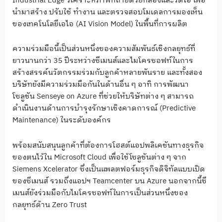
Industrial Edge วิเคราะห์ภาพที่ถ่ายด้วยกล้องและวิดีโอ เพื่อ
นำมาสร้าง ปรับใช้ ทำงาน และตรวจสอบโมเดลการมองเห็น
ของเทคโนโลยีเอไอ (AI Vision Model) ในพื้นที่การผลิต
ความร่วมมือนี้เป็นส่วนหนึ่งของความสัมพันธ์เชิงกลยุทธ์ที่
ยาวนานกว่า 35 ปีระหว่างซีเมนส์และไมโครซอฟท์ในการ
สร้างสรรค์นวัตกรรมร่วมกับลูกค้าหลายพันราย และทั้งสอง
บริษัทยังมีความร่วมมือกันในด้านอื่น ๆ อาทิ การพัฒนา
โซลูชัน Senseye on Azure ที่ช่วยให้บริษัทต่าง ๆ สามารถ
ดำเนินงานด้านการบำรุงรักษาเชิงคาดการณ์ (Predictive
Maintenance) ในระดับองค์กร
พร้อมสนับสนุนลูกค้าที่ต้องการโฮสต์แอปพลิเคชันทางธุรกิจ
ของตนไว้ใน Microsoft Cloud เพื่อใช้โซลูชันต่าง ๆ จาก
Siemens Xcelerator ซึ่งเป็นแพลตฟอร์มธุรกิจดิจิทัลแบบเปิด
ของซีเมนส์ รวมถึงแอปฯ Teamcenter บน Azure นอกจากนี้ซี
เมนส์ยังร่วมมือกับไมโครซอฟท์ในการเป็นส่วนหนึ่งของ
กลยุทธ์ด้าน Zero Trust